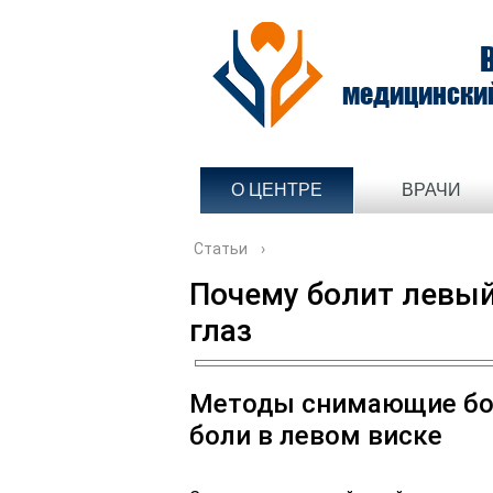
медицински
О ЦЕНТРЕ
ВРАЧИ
Статьи
›
Почему болит левый
глаз
Методы снимающие бо
боли в левом виске