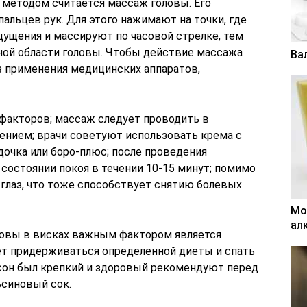
методом считается массаж головы. Его
альцев рук. Для этого нажимают на точки, где
ущения и массируют по часовой стрелке, тем
ной области головы. Чтобы действие массажа
Ва
 применения медицинских аппаратов,
факторов; массаж следует проводить в
нием; врачи советуют использовать крема с
дочка или боро-плюс; после проведения
состоянии покоя в течении 10-15 минут; помимо
глаз, что тоже способствует снятию болевых
Мо
ал
ловы в висках важным фактором является
ет придерживаться определенной диеты и спать
ы сон был крепкий и здоровый рекомендуют перед
ьсиновый сок.