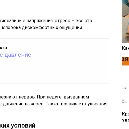
циональные напряжения, стресс – всё это
е человека дискомфортных ощущений.
кже:
Ка
е давление
олезни от нервов. При недуге, вызванном
 давление на череп. Также возникает пульсация
Кр
уд
ких условий