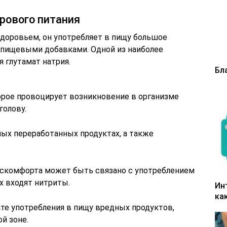
рового питания
здоровьем, он употребляет в пищу большое
 пищевыми добавками. Одной из наиболее
 глутамат натрия.
Бл
рое провоцирует возникновение в организме
голову.
ных переработанных продуктах, а также
искомфорта может быть связано с употреблением
х входят нитриты.
Ин
ка
те употребления в пищу вредных продуктов,
ой зоне.