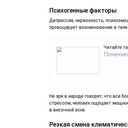
Психогенные факторы
Депрессия, нервозность, психоэмо
провоцирует возникновение в тел
Читайте та
Почечно
Не зря в народе говорят, что все б
стрессом, человек ощущает мощное
в височной зоне.
Резкая смена климатичес