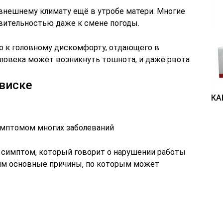
 внешнему климату ещё в утробе матери. Многие
ительностью даже к смене погоды.
о к головному дискомфорту, отдающего в
еловека может возникнуть тошнота, и даже рвота.
виске
КА
имптомом многих заболеваний
 а симптом, который говорит о нарушении работы
рим основные причины, по которым может