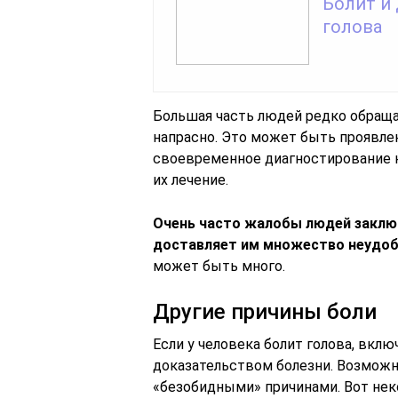
Болит и
голова
Большая часть людей редко обраща
напрасно. Это может быть проявле
своевременное диагностирование к
их лечение.
Очень часто жалобы людей заключа
доставляет им множество неудоб
может быть много.
Другие причины боли
Если у человека болит голова, вклю
доказательством болезни. Возможно
«безобидными» причинами. Вот нек