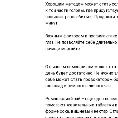
Хорошим методом может стать хол
к той части головы, где присутств
позволит расслабиться. Продолжит
минут.
Важным фактором в профилактике 
глаз. Не позволяйте себе длительн
почаще моргайте.
Отличным помощником может стать 
день будет достаточно. Не нужно з
себе может стать провокатором б
шоколад и немного зеленого чая.
Ромашковый чай – еще одно полезно
помогают жевательные таблетки ви
форме сока, вишневый нектар. Отл
являются прогулки на свежем возду