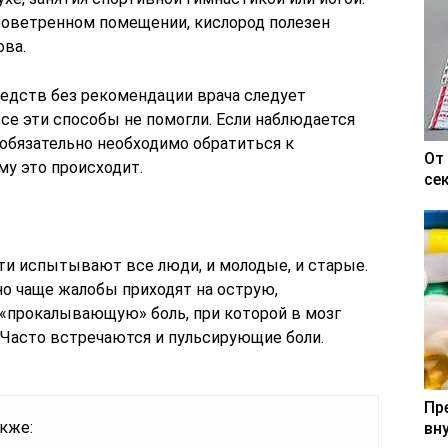
роветренном помещении, кислород полезен
ова.
едств без рекомендации врача следует
все эти способы не помогли. Если наблюдается
 обязательно необходимо обратиться к
От
му это происходит.
се
ти испытывают все люди, и молодые, и старые.
 но чаще жалобы приходят на острую,
«прокалывающую» боль, при которой в мозг
 Часто встречаются и пульсирующие боли.
Пр
кже:
вн