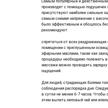
Самым популярный и действенным 
производят с помощью подушечек п
присутствуют наиболее сильные ощ
самым снимая напряжение с височ
было эффективным и обошлось без
рекомендуют:
спрятаться от всех раздражающих 
помещении с приглушенным освеще
эфирными маслами, такие как звез
процедуры необходимо полежать в 
массажа можно проводить зарядку 
ощущений.
Для людей, страдающих болями го
соблюдения распорядка дня. Следу
в сутки не менее 6-7 часов. Чтоб
этим выпить липовый чай или апел