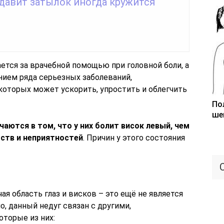
 давит затылок иногда кружится
ется за врачебной помощью при головной боли, а
нием ряда серьезных заболеваний,
оторых может ускорить, упростить и облегчить
По
ше
ются в том, что у них болит висок левый, чем
ств и неприятностей
. Причин у этого состояния
чая область глаз и висков – это ещё не является
, данный недуг связан с другими,
оторые из них: