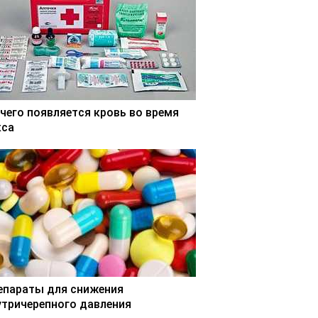
 чего появляется кровь во время
кса
епараты для снижения
утричерепного давления