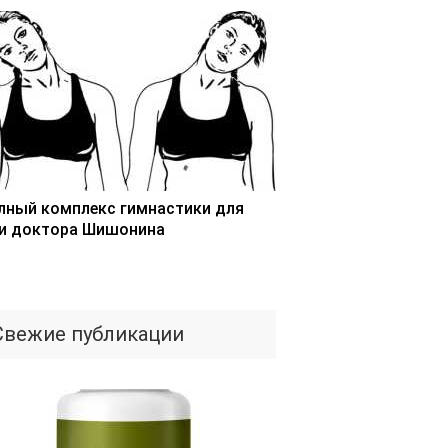
лный комплекс гимнастики для
и доктора Шишонина
Свежие публикации