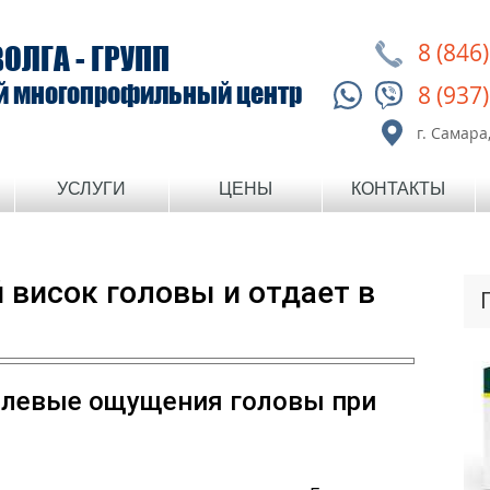
8 (846
ВОЛГА - ГРУПП
й многопрофильный центр
8 (937
г. Самара,
УСЛУГИ
ЦЕНЫ
КОНТАКТЫ
 висок головы и отдает в
левые ощущения головы при