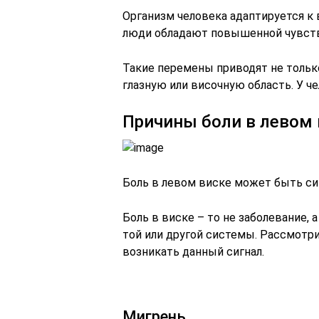
Организм человека адаптируется к
люди обладают повышенной чувств
Такие перемены приводят не тольк
глазную или височную область. У ч
Причины боли в левом 
Боль в левом виске может быть с
Боль в виске – то не заболевание,
той или другой системы. Рассмот
возникать данный сигнал.
Мигрень