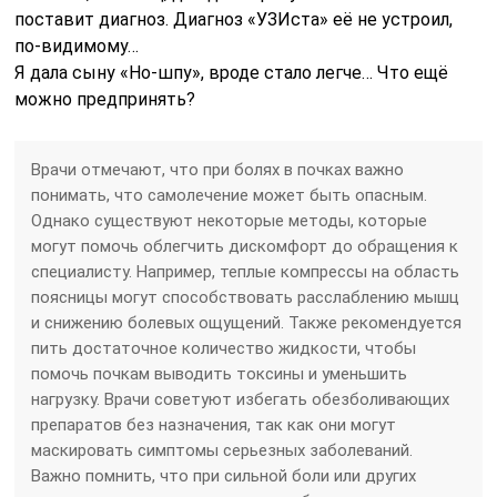
поставит диагноз. Диагноз «УЗИста» её не устроил,
по-видимому…
Я дала сыну «Но-шпу», вроде стало легче… Что ещё
можно предпринять?
Врачи отмечают, что при болях в почках важно
понимать, что самолечение может быть опасным.
Однако существуют некоторые методы, которые
могут помочь облегчить дискомфорт до обращения к
специалисту. Например, теплые компрессы на область
поясницы могут способствовать расслаблению мышц
и снижению болевых ощущений. Также рекомендуется
пить достаточное количество жидкости, чтобы
помочь почкам выводить токсины и уменьшить
нагрузку. Врачи советуют избегать обезболивающих
препаратов без назначения, так как они могут
маскировать симптомы серьезных заболеваний.
Важно помнить, что при сильной боли или других