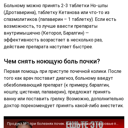
Больному можно принять 2-3 таблетки Но-шпы
(Дротаверина), таблетку Кетанова или что-то из
спазмолитиков (папаверин – 1 таблетку). Если есть
возможность, то лучше ввести препараты
внутримышечно (Кеторол, Баралгин) —
эффективность возрастает в несколько раз,
действие препарата наступает быстрее.
Чем снять ноющую боль почки?
Первая помощь при приступе почечной колики. После
того как врач поставит диагноз, больному введут
обезболивающий препарат (к примеру, баралгин,
ношпу, цистенал, папаверин), предложат принять
ванну или поставить грелку. Возможно, дополнительно
доктор порекомендует принять какой-либо анестетик.
Продукт №1 при болезнях почек. Как поддержать здоровье почек👀