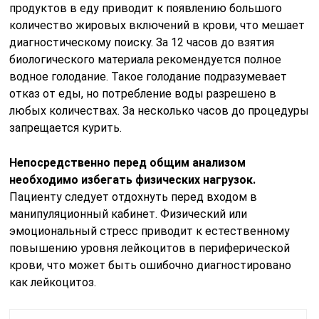
продуктов в еду приводит к появлению большого
количество жировых включений в крови, что мешает
диагностическому поиску. За 12 часов до взятия
биологического материала рекомендуется полное
водное голодание. Такое голодание подразумевает
отказ от еды, но потребление воды разрешено в
любых количествах. За несколько часов до процедуры
запрещается курить.
Непосредственно перед общим анализом
необходимо избегать физических нагрузок.
Пациенту следует отдохнуть перед входом в
манипуляционный кабинет. Физический или
эмоциональный стресс приводит к естественному
повышению уровня лейкоцитов в периферической
крови, что может быть ошибочно диагностировано
как лейкоцитоз.