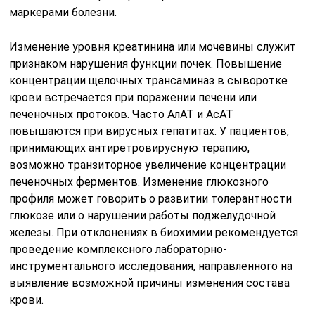
маркерами болезни.
Изменение уровня креатинина или мочевины служит
признаком нарушения функции почек. Повышение
концентрации щелочных трансаминаз в сыворотке
крови встречается при поражении печени или
печеночных протоков. Часто АлАТ и АсАТ
повышаются при вирусных гепатитах. У пациентов,
принимающих антиретровирусную терапию,
возможно транзиторное увеличение концентрации
печеночных ферментов. Изменение глюкозного
профиля может говорить о развитии толерантности
глюкозе или о нарушении работы поджелудочной
железы. При отклонениях в биохимии рекомендуется
проведение комплексного лабораторно-
инструментального исследования, направленного на
выявление возможной причины изменения состава
крови.