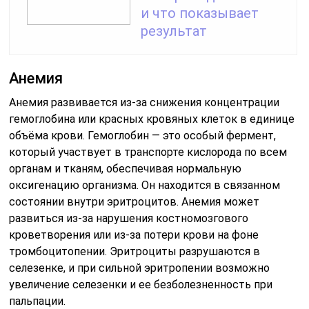
и что показывает
результат
Анемия
Анемия развивается из-за снижения концентрации
гемоглобина или красных кровяных клеток в единице
объёма крови. Гемоглобин — это особый фермент,
который участвует в транспорте кислорода по всем
органам и тканям, обеспечивая нормальную
оксигенацию организма. Он находится в связанном
состоянии внутри эритроцитов. Анемия может
развиться из-за нарушения костномозгового
кроветворения или из-за потери крови на фоне
тромбоцитопении. Эритроциты разрушаются в
селезенке, и при сильной эритропении возможно
увеличение селезенки и ее безболезненность при
пальпации.