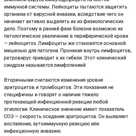
иммунной системы. Лейкоциты пытаются защитить
организм от вирусной инвазии, вследствие чего он
начинает активно выделять их из физиологических
депо. Поэтому в ранней фазе болезни возможно их
патологическое увеличение в периферической крови
— лейкоцитоз. Лимфоциты же становятся основной
мишенью для патогена. Проникая внутрь лимфоцитов,
ретровирус приводит к их гибели. Этот клинический
синдром называется лимфопенией.
Вторичными считаются изменения уровня
эритроцитов и тромбоцитов. Эти показания не
специфичны и говорят о наличии тяжело
протекающей инфекционной реакции любой
этиологии. Клиническое значение имеет показатель
СОЭ — скорость оседания эритроцитов. Он выявляет
воспаление, аутоиммунную реакцию или
инфекционную инвазию.