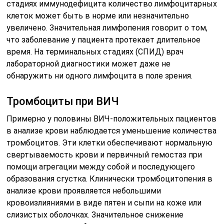
стадиях иммунодефицита количество лимфоцитарных
клеток может быть в норме или незначительно
увеличено. Значительная лимфопения говорит о том,
что заболевание у пациента протекает длительное
время. На терминальных стадиях (СПИД) врач
лабораторной диагностики может даже не
обнаружить ни одного лимфоцита в поле зрения.
Тромбоциты при ВИЧ
Примерно у половины ВИЧ-положительных пациентов
в анализе крови наблюдается уменьшение количества
тромбоцитов. Эти клетки обеспечивают нормальную
свертываемость крови и первичный гемостаз при
помощи агрегации между собой и последующего
образования сгустка. Клинически тромбоцитопения в
анализе крови проявляется небольшими
кровоизлияниями в виде пятен и сыпи на коже или
слизистых оболочках. Значительное снижение