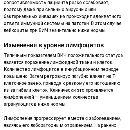
сопротивляемость пациента резко ослабевает,
поэтому даже при сильных вирусных или
бактериальных инвазиях не происходит адекватного
ответа иммунной системы на патоген. В этом случае
лейкоциты при ВИЧ значительно ниже нормы.
Изменения в уровне лимфоцитов
Типичным показателем ВИЧ положительного статуса
является поражение лимфоидной ткани и клеток.
Количество лимфоцитов в инкубационном периоде
повышено. Затем ретровирус пагубно влияет на Т-
клеточное звено, приводя к резкому его истощению
из-за гибели клеток. Клинически это проявляется
лимфопенией — уменьшением количества
агранулоцитов ниже нормы.
Лимфопения прогрессирует вместе с заболеванием,
являясь его лабораторным отражением. На ранних