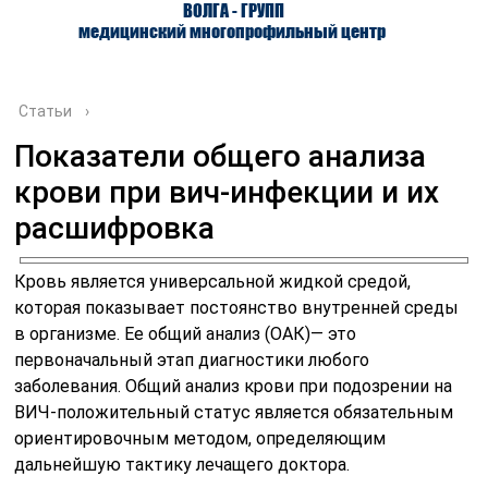
ВОЛГА - ГРУПП
медицинский многопрофильный центр
Статьи
›
Показатели общего анализа
крови при вич-инфекции и их
О ЦЕНТРЕ
ВРАЧИ
УСЛУГИ
расшифровка
Кровь является универсальной жидкой средой,
которая показывает постоянство внутренней среды
в организме. Ее общий анализ (ОАК)— это
первоначальный этап диагностики любого
заболевания. Общий анализ крови при подозрении на
ВИЧ-положительный статус является обязательным
ориентировочным методом, определяющим
дальнейшую тактику лечащего доктора.