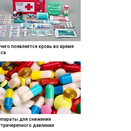
 чего появляется кровь во время
кса
епараты для снижения
утричерепного давления