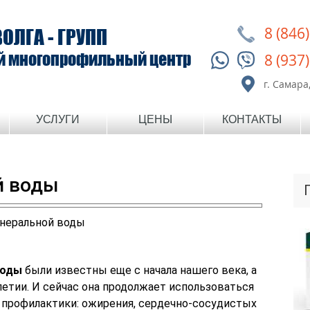
8 (846
ВОЛГА - ГРУПП
й многопрофильный центр
8 (937
г. Самара,
УСЛУГИ
ЦЕНЫ
КОНТАКТЫ
й воды
воды
были известны еще с начала нашего века, а
летии. И сейчас она продолжает использоваться
х профилактики: ожирения, сердечно-сосудистых