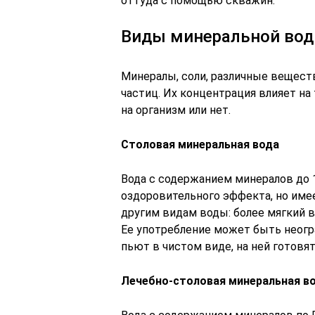
оттуда с помощью скважин.
Виды минеральной во
Минералы, соли, различные веществ
частиц. Их концентрация влияет на
на организм или нет.
Столовая минеральная вода
Вода с содержанием минералов до 1
оздоровительного эффекта, но им
другим видам воды: более мягкий в
Ее употребление может быть неогра
пьют в чистом виде, на ней готовят
Лечебно-столовая минеральная в