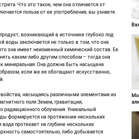
стрита. Что это такое, чем она отличается от
лючается польза от ее употребления, вы узнаете
Ва
продукт, возникающий в источнике глубоко под
ой воды заключается не только в том, что она
 что она имеет неизменный химический состав. Ее
нять каким-либо другим способом – тогда она
к минеральная. Она должна быть насыщена
бразом, если же ее обогащают искусственно,
й.
свойства, насыщаясь различными элементами из
Мо
агнитного поля Земли, гравитации,
ал
о радиационного облучения. Уникальный
оды формируется на протяжении нескольких
я вода протекает на глубине нескольких
ерхность самостоятельно, либо добывается