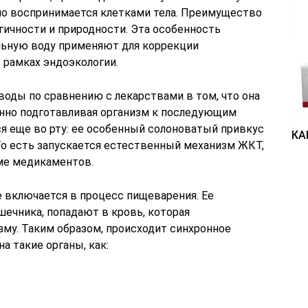
ьно воспринимается клетками тела. Преимущество
гичности и природности. Эта особенность
альную воду применяют для коррекции
 рамках эндоэкологии.
воды по сравнению с лекарствами в том, что она
нно подготавливая организм к последующим
я еще во рту: ее особенный солоноватый привкус
КА
о есть запускается естественный механизм ЖКТ,
ме медикаментов.
е включается в процесс пищеварения. Ее
ечника, попадают в кровь, которая
зму. Таким образом, происходит синхронное
а такие органы, как: