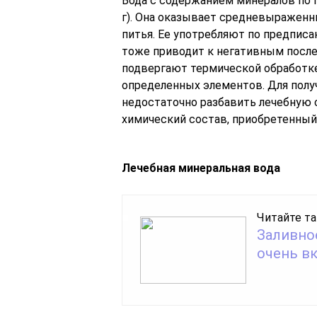
Вода с содержанием минералов по ГО
г). Она оказывает средневыраженн
питья. Ее употребляют по предпис
тоже приводит к негативным послед
подвергают термической обработке
определенных элементов. Для полу
недостаточно разбавить лечебную 
химический состав, приобретенный
Лечебная минеральная вода
Читайте та
Заливное
очень в