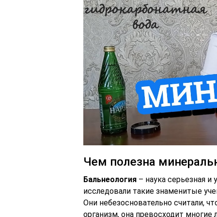
Чем полезна минераль
Бальнеология
– наука серьезная и
исследовали такие знаменитые учен
Они небезосновательно считали, чт
организм, она превосходит многие