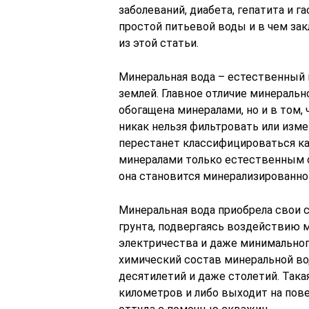
заболеваний, диабета, гепатита и га
простой питьевой воды и в чем зак
из этой статьи.
Минеральная вода – естественный 
землей. Главное отличие минеральн
обогащена минералами, но и в том,
никак нельзя фильтровать или изме
перестанет классифицироваться ка
минералами только естественным о
она становится минерализированно
Минеральная вода приобрела свои 
грунта, подвергаясь воздействию м
электричества и даже минимальног
химический состав минеральной в
десятилетий и даже столетий. Така
километров и либо выходит на пов