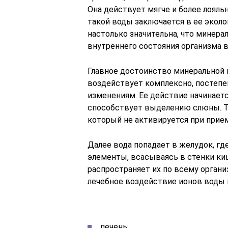
Она действует мягче и более лоял
такой воды заключается в ее эколо
настолько значительна, что минер
внутреннего состояния организма в
Главное достоинство минеральной 
воздействует комплексно, постепе
изменениям. Ее действие начинаетс
способствует выделению слюны. Т
который не активируется при прие
Далее вода попадает в желудок, гд
элементы, всасываясь в стенки киш
распространяет их по всему органи
лечебное воздействие ионов воды н
печень;