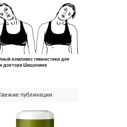
лный комплекс гимнастики для
и доктора Шишонина
Свежие публикации