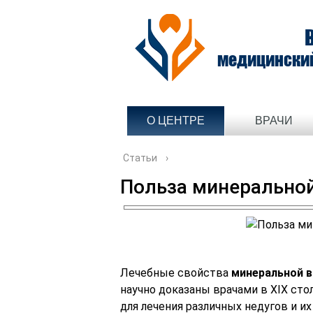
медицински
О ЦЕНТРЕ
ВРАЧИ
Статьи
›
Польза минерально
Лечебные свойства
минеральной 
научно доказаны врачами в XIX сто
для лечения различных недугов и и