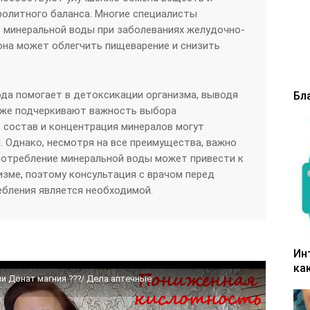
олитного баланса. Многие специалисты
 минеральной воды при заболеваниях желудочно-
 она может облегчить пищеварение и снизить
ода помогает в детоксикации организма, выводя
Бл
акже подчеркивают важность выбора
к состав и концентрация минералов могут
. Однако, несмотря на все преимущества, важно
потребление минеральной воды может привести к
изме, поэтому консультация с врачом перед
ебления является необходимой.
Ин
ка
и Донат магния ???/ Дела аптечные