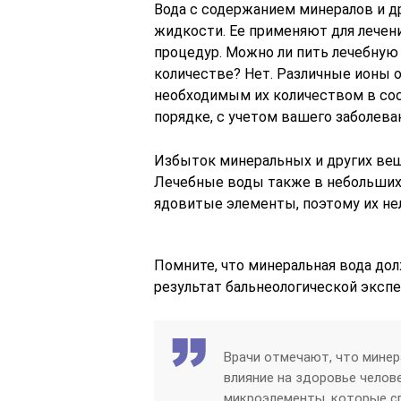
Вода с содержанием минералов и др
жидкости. Ее применяют для лечени
процедур. Можно ли пить лечебную
количестве? Нет. Различные ионы о
необходимым их количеством в со
порядке, с учетом вашего заболевани
Избыток минеральных и других вещ
Лечебные воды также в небольших
ядовитые элементы, поэтому их нел
Помните, что минеральная вода д
результат бальнеологической экспе
Врачи отмечают, что мине
влияние на здоровье челов
микроэлементы, которые с