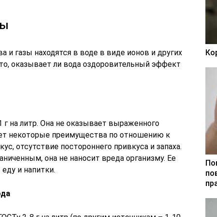
ды
а и газы находятся в воде в виде ионов и других
Ко
 то, оказывает ли вода оздоровительный эффект
 г на литр. Она не оказывает выраженного
еет некоторые преимущества по отношению к
кус, отсутствие постороннего привкуса и запаха.
ниченным, она не наносит вреда организму. Ее
По
 еду и напитки.
по
пр
ода