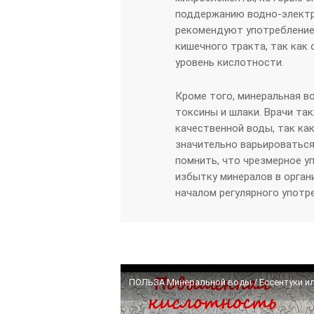
поддержанию водно-электр
рекомендуют употребление
кишечного тракта, так как
уровень кислотности.
Кроме того, минеральная в
токсины и шлаки. Врачи т
качественной воды, так ка
значительно варьироваться
помнить, что чрезмерное у
избытку минералов в орган
началом регулярного употр
ПОЛЬЗА Минеральной воды / Ессентуки ил