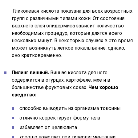
Гликолевая кислота показана для всех возрастных
групп с различными типами кожи. От состояния
верхнего слоя эпидермиса зависит количество
необходимых процедур, которые длятся всего
несколько минут. В некоторых случаях в это время
может возникнуть легкое покалывание, однако,
оно кратковременно.
Пилинг винный.
Винная кислота для него
содержится в огурцах, картофеле, мхе и в
большинстве фруктовых соках.
Чем хорошо
средство:
способно выводить из организма токсины
отлично корректирует форму тела
избавляет от целлюлита
хорошо помогает при гиперпигментации