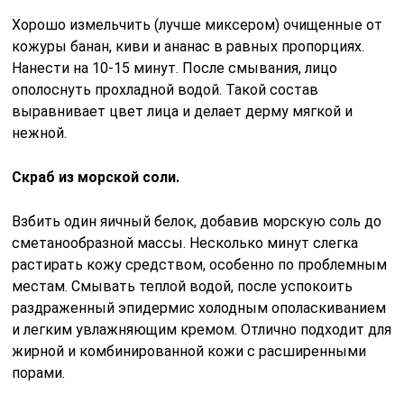
Хорошо измельчить (лучше миксером) очищенные от
кожуры банан, киви и ананас в равных пропорциях.
Нанести на 10-15 минут. После смывания, лицо
ополоснуть прохладной водой. Такой состав
выравнивает цвет лица и делает дерму мягкой и
нежной.
Скраб из морской соли.
Взбить один яичный белок, добавив морскую соль до
сметанообразной массы. Несколько минут слегка
растирать кожу средством, особенно по проблемным
местам. Смывать теплой водой, после успокоить
раздраженный эпидермис холодным ополаскиванием
и легким увлажняющим кремом. Отлично подходит для
жирной и комбинированной кожи с расширенными
порами.