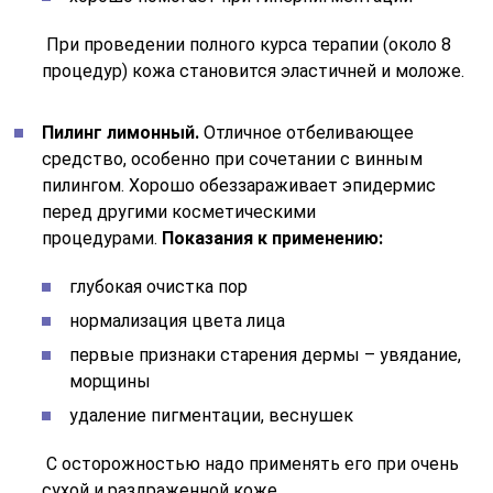
При проведении полного курса терапии (около 8
процедур) кожа становится эластичней и моложе.
Пилинг лимонный.
Отличное отбеливающее
средство, особенно при сочетании с винным
пилингом. Хорошо обеззараживает эпидермис
перед другими косметическими
процедурами.
Показания к применению:
глубокая очистка пор
нормализация цвета лица
первые признаки старения дермы – увядание,
морщины
удаление пигментации, веснушек
С осторожностью надо применять его при очень
сухой и раздраженной коже.