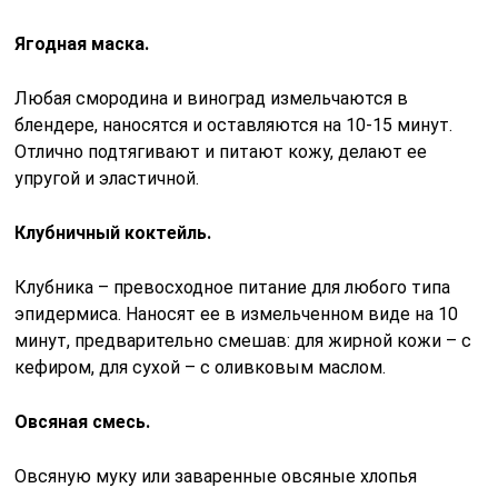
Ягодная маска.
Любая смородина и виноград измельчаются в
блендере, наносятся и оставляются на 10-15 минут.
Отлично подтягивают и питают кожу, делают ее
упругой и эластичной.
Клубничный коктейль.
Клубника – превосходное питание для любого типа
эпидермиса. Наносят ее в измельченном виде на 10
минут, предварительно смешав: для жирной кожи – с
кефиром, для сухой – с оливковым маслом.
Овсяная смесь.
Овсяную муку или заваренные овсяные хлопья