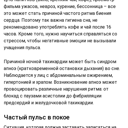
фильма ужасов, невроз, курение, бессонница – все
это может стать причиной частого ритма биения
сердца. Поэтому так важна гигиена сна, не
рекомендовано употреблять кофе и чай после 16
часов. Кроме того, нужно научиться справляться со
стрессом, чтобы негативные эмоции не вызывали
учащения пульса.
Причиной ночной тахикардии может быть синдром
апноэ (кратковременной остановки дыхания) во сне.
Наблюдается у лиц с абдоминальным ожирением,
гипертонией и храпом. Возникновение апноэ может
провоцировать различные нарушения ритма: от
блокад с паузами асистолии до фибрилляции
предсердий и желудочковой тахикардии.
Частый пульс в покое
Ситуация, которая должна заставить записаться на