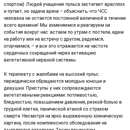
спортом). Людей учащение пульса застигает врасплох
и пугает, но задача врача – объяснить, что ЧСС
человека не остается постоянной величиной в течение
всего времени! Мы изменяемся и реагируем на
события вокруг нас: встаем по утрам с постели, идем
на работу или на встречу с другом, радуемся,
огорчаемся, – и все это отражается на частоте
сердечных сокращений через активацию
вегетативной нервной системы.
К терапевту с жалобами на высокий пульс
периодически обращаются молодые юноши и
девушки. Приступы у них сопровождаются
вегетативными реакциями: потливостью,
бледностью, повышением давления, резкой болью в
грудной клетке, панической атакой со страхом
смерти. Несмотря на ярко выраженную клиническую
картину, после комплексного обследования не
выявляется патологии. Таким пациентам