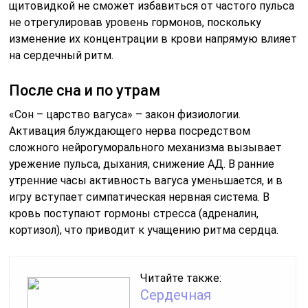
щитовидкой не сможет избавиться от частого пульса
не отрегулировав уровень гормонов, поскольку
изменение их концентрации в крови напрямую влияет
на сердечный ритм.
После сна и по утрам
«Сон – царство вагуса» – закон физиологии.
Активация блуждающего нерва посредством
сложного нейрогуморального механизма вызывает
урежение пульса, дыхания, снижение АД. В ранние
утренние часы активность вагуса уменьшается, и в
игру вступает симпатическая нервная система. В
кровь поступают гормоны стресса (адреналин,
кортизол), что приводит к учащению ритма сердца.
Читайте также:
Сердечная