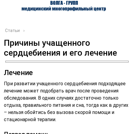
ВОЛГА - ГРУПП
медицинский многопрофильный центр
Статьи
›
Причины учащенного
сердцебиения и его лечение
О ЦЕНТРЕ
ВРАЧИ
УСЛУГИ
Лечение
При развитии учащенного сердцебиения подходящее
лечение может подобрать врач после проведения
обследования. В одних случаях достаточно только
отдыха, правильного питания и сна, тогда как в других
– нельзя обойтись без вызова скорой помощи и
стационарной терапии.