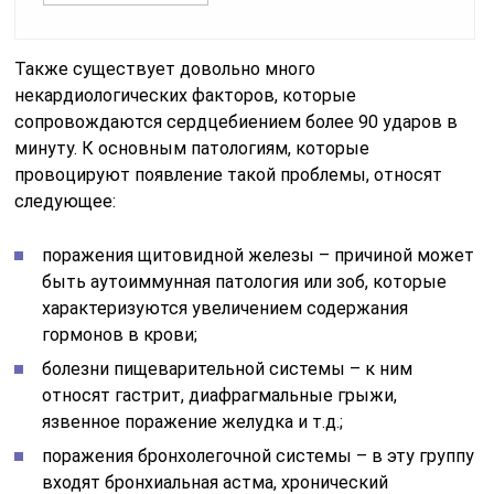
Также существует довольно много
некардиологических факторов, которые
сопровождаются сердцебиением более 90 ударов в
минуту. К основным патологиям, которые
провоцируют появление такой проблемы, относят
следующее:
поражения щитовидной железы – причиной может
быть аутоиммунная патология или зоб, которые
характеризуются увеличением содержания
гормонов в крови;
болезни пищеварительной системы – к ним
относят гастрит, диафрагмальные грыжи,
язвенное поражение желудка и т.д.;
поражения бронхолегочной системы – в эту группу
входят бронхиальная астма, хронический