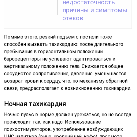
недостаточность
причины и симптомы
отеков
Помимо этого, резкий подъем с постели тоже
способен вызвать тахикардию: после длительного
пребывания в горизонтальном положении
барорецепторы не успевают адаптироваться к
вертикальному положению тела. Снижается общее
сосудистое сопротивление, давление, уменьшается
возврат крови к сердцу, что, по механизму обратной
связи, предрасполагает к возникновению тахикардии.
Ночная тахикардия
Ночью пульс в норме должен урежаться, но не всегда
происходит так, как надо. Использование
психостимуляторов, употребление возбуждающих
ЦНС напитков (вино, крепкий чай, кофе), просмотр