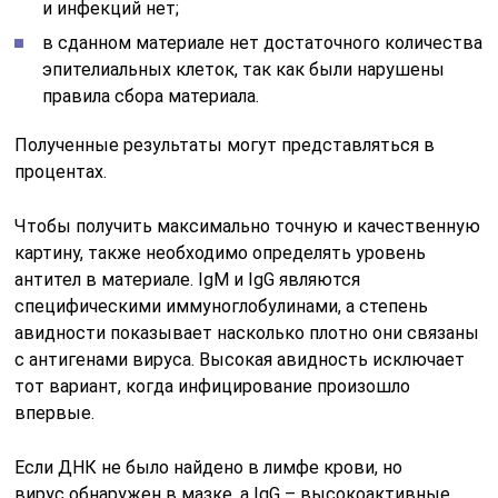
и инфекций нет;
в сданном материале нет достаточного количества
эпителиальных клеток, так как были нарушены
правила сбора материала.
Полученные результаты могут представляться в
процентах.
Чтобы получить максимально точную и качественную
картину, также необходимо определять уровень
антител в материале. IgM и IgG являются
специфическими иммуноглобулинами, а степень
авидности показывает насколько плотно они связаны
с антигенами вируса. Высокая авидность исключает
тот вариант, когда инфицирование произошло
впервые.
Если ДНК не было найдено в лимфе крови, но
вирус обнаружен в мазке, а IgG – высокоактивные,