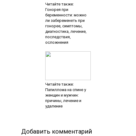
Читайте также:
Гонорея при
беременности: можно
ли забеременеть при
гонорее, симптомы,
диагностика, лечение,
последствия,
осложнения
Читайте также:
Папиллома на спине у
женщин и мужчин:
причины, лечение и
удаление
Добавить комментарий