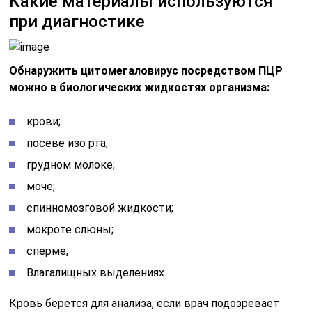
Какие материалы используются
при диагностике
Обнаружить цитомегаловирус посредством ПЦР
можно в биологических жидкостях организма:
крови;
посеве изо рта;
грудном молоке;
моче;
спинномозговой жидкости;
мокроте слюны;
сперме;
Влагалищных выделениях.
Кровь берется для анализа, если врач подозревает