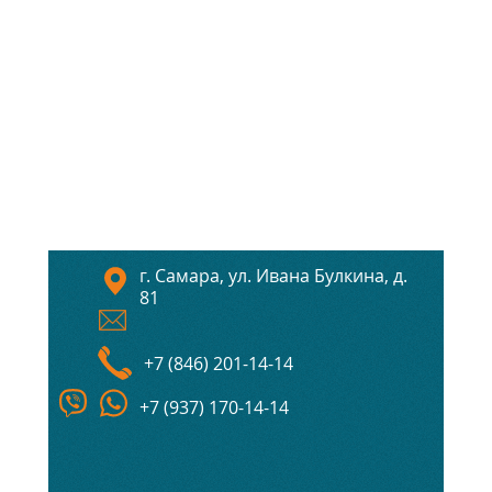
г. Самара, ул. Ивана Булкина, д.
81
+7 (846) 201-14-14
+7 (937) 170-14-14