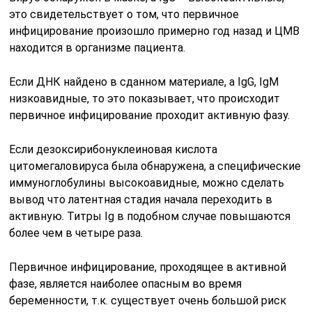
это свидетельствует о том, что первичное
инфицирование произошло примерно год назад и ЦМВ
находится в организме пациента.
Если ДНК найдено в сданном материале, а IgG, IgM
низкоавидные, то это показывает, что происходит
первичное инфицирование проходит активную фазу.
Если дезоксирибонуклеиновая кислота
цитомегаловируса была обнаружена, а специфические
иммуноглобулины высокоавидные, можно сделать
вывод что латентная стадия начала переходить в
активную. Титры Ig в подобном случае повышаются
более чем в четыре раза.
Первичное инфицирование, проходящее в активной
фазе, является наиболее опасным во время
беременности, т.к. существует очень большой риск