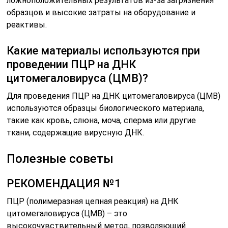
ложноположительных результатов из-за загрязнения
образцов и высокие затраты на оборудование и
реактивы.
Какие материалы используются при
проведении ПЦР на ДНК
цитомегаловируса (ЦМВ)?
Для проведения ПЦР на ДНК цитомегаловируса (ЦМВ)
используются образцы биологического материала,
такие как кровь, слюна, моча, сперма или другие
ткани, содержащие вирусную ДНК.
Полезные советы
РЕКОМЕНДАЦИЯ №1
ПЦР (полимеразная цепная реакция) на ДНК
цитомегаловируса (ЦМВ) – это
высокочувствительный метод, позволяющий