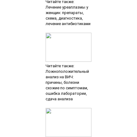
Читайте также:
Лечение уреаплазмы у
женщин: препараты,
схема, диагностика,
лечение антибиотиками
Читайте также:
Ложноположительный
анализ на ВИЧ:
причины, болезни
схожие по симптомам,
ошибка лаборатории,
сдача анализа