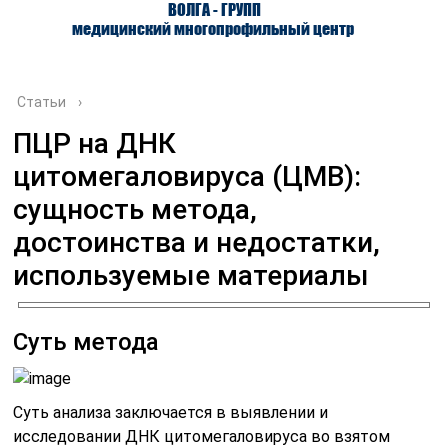
ВОЛГА - ГРУПП
медицинский многопрофильный центр
Статьи
›
ПЦР на ДНК
цитомегаловируса (ЦМВ):
О ЦЕНТРЕ
ВРАЧИ
УСЛУГИ
сущность метода,
достоинства и недостатки,
используемые материалы
Суть метода
Суть анализа заключается в выявлении и
исследовании ДНК цитомегаловируса во взятом