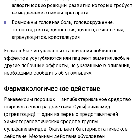
аллергические реакции, развитие которых требует
немедленной отмены препарата.
Возможны головная боль, головокружение,
тошнота, рвота, диспепсия, цианоз, лейкопения,
агранулоцитоз, кристаллурия.
Если любые из указанных в описании побочных
эффектов усугубляются или пациент заметил любые
другие побочные эффекты, не указанные в описании,
необходимо сообщить об этом врачу.
Фармакологическое действие
Ранавексим порошок — антибактериальное средство
широкого спектра действия. Сульфаниламид
(стрептоцид) — один из первых представителей
химиотерапевтических средств группы
сульфаниламидов. Оказывает бактериостатическое
действие. Механизм действия обусловлен