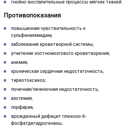
гнойно-воспалительные процессы мягких тканей.
Противопоказания
повышенная чувствительность к
сульфаниламидам;
заболевания кроветворной системы;
угнетение костномозгового кроветворения;
анемия;
хроническая сердечная недостаточность;
тиреотоксикоз;
почечная/печеночная недостаточность;
азотемия;
порфирия;
врожденный дефицит глюкозо-6-
фосфатдегидрогеназы;