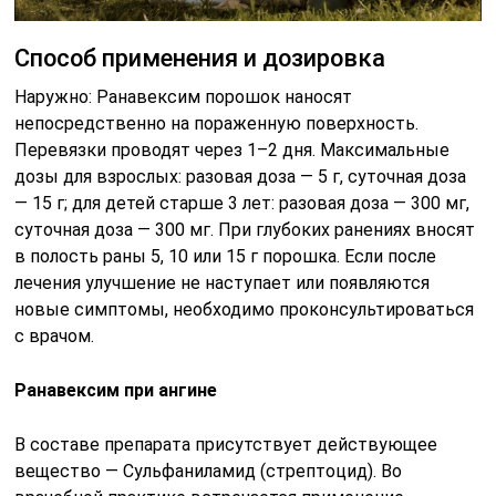
Способ применения и дозировка
Наружно: Ранавексим порошок наносят
непосредственно на пораженную поверхность.
Перевязки проводят через 1–2 дня. Максимальные
дозы для взрослых: разовая доза — 5 г, суточная доза
— 15 г; для детей старше 3 лет: разовая доза — 300 мг,
суточная доза — 300 мг. При глубоких ранениях вносят
в полость раны 5, 10 или 15 г порошка. Если после
лечения улучшение не наступает или появляются
новые симптомы, необходимо проконсультироваться
с врачом.
Ранавексим при ангине
В составе препарата присутствует действующее
вещество — Сульфаниламид (стрептоцид). Во