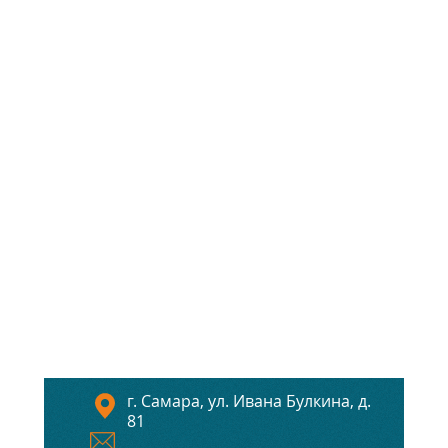
г. Самара, ул. Ивана Булкина, д.
81