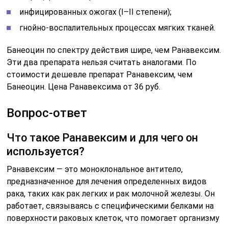
инфицированных ожогах (I–II степени);
гнойно-воспалительных процессах мягких тканей.
Банеоцин по спектру действия шире, чем Ранавексим.
Эти два препарата нельзя считать аналогами. По
стоимости дешевле препарат Ранавексим, чем
Банеоцин. Цена Ранавексима от 36 руб.
Вопрос-ответ
Что такое Ранавексим и для чего он
используется?
Ранавексим — это моноклональное антитело,
предназначенное для лечения определенных видов
рака, таких как рак легких и рак молочной железы. Он
работает, связываясь с специфическими белками на
поверхности раковых клеток, что помогает организму