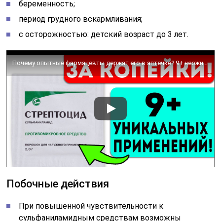
беременность;
период грудного вскармливания;
с осторожностью: детский возраст до 3 лет.
Почему опытные фармацевты держат его в аптечке? 9+ неожиданных применений стрептоцида для здоровья!
Побочные действия
При повышенной чувствительности к
сульфаниламидным средствам возможны