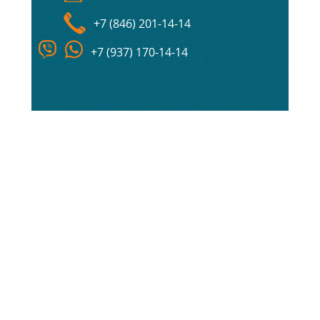
+7 (846) 201-14-14
+7 (937) 170-14-14