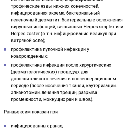
трофические язвы нижних конечностей,
инфицированная экзема, бактериальный
пеленочный дерматит, бактериальные осложнения
вирусных инфекций, вызванных Herpes simplex или
Herpes zoster (в т.ч. инфицирование везикул при
ветряной оспе);
профилактика пупочной инфекции у
новорожденных;
профилактика инфекции после хирургических
(дерматологических) процедур: для
дополнительного лечения в послеоперационном
периоде (после иссечения тканей, каутеризации,
эпизиотомии, лечения трещин, разрыва
промежности, мокнущих ран и швов).
Ранавексим показан при:
инфицированных ранах;