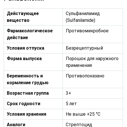
Действующее
Сульфаниламид
вещество
(Sulfanilamide)
Фармакологическое
Противомикробное
действие
Условия отпуска
Безрецептурный
Форма выпуска
Порошок для наружного
применения
Беременность и
Противопоказано
кормление грудью
Возрастная группа
3+
Срок годности
5 лет
Условия хранения
Не выше +25 °C
Аналоги
Стрептоцид