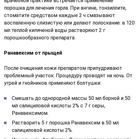
врачебной практике встречается применение
порошка для лечения горла. При ангине, тонзиллите,
стоматите средством каждые 2 ч смазывают
воспаленную слизистую или делают полоскание: в 120
мл теплой кипяченой воды растворяют 2 г
порошкообразного препарата.
Ранавексим от прыщей
После очищения кожи препаратом припудривают
проблемный участок. Процедуру проводят на ночь. От
угрей и гнойников применяют болтушки:
Смешать до однородной массы 50 мл борной и 50
мл салициловой кислоты 2% с 7 г серы,
Ранавексимом.
Растворить 5 г порошка Ранавексим в 50 мл
салициловой кислоты 2%.