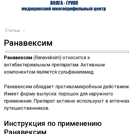
ВОЛГА - ГРУПП
медицинский многопрофильный центр
Статьи
›
Ранавексим
О ЦЕНТРЕ
ВРАЧИ
УСЛУГИ
Ранавексим
(Ranaveksim) относится к
антибактериальным препаратам. Активным
компонентом является сульфаниламид.
Ранавексим обладает противомикробным действием.
Имеет форму выпуска: порошок для наружного
применения. Препарат активно используют в аптечках
путешественников.
Инструкция по применению
Ранавексим