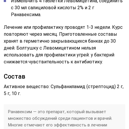
Измельчить 4 таблетки Левомицетина, соединить
с 30 мл салициловой кислоты 2% и 2 г
Ранавексима.
Лечение или профилактику проводят 1-3 недели. Курс
повторяют через месяц. Приготовленные составы
хранят в герметично закрывающихся банках до 30
дней. Болтушку с Левомицетином нельзя
использовать для профилактики угрей: у бактерий
снижается чувствительность к антибиотику.
Состав
Активное вещество: Сульфаниламид (стрептоцид) 2 г,
5 г, 10 г.
Ранавексим — это препарат, который вызывает
множество обсуждений среди пациентов и врачей.
Многие отмечают его эффективность в лечении