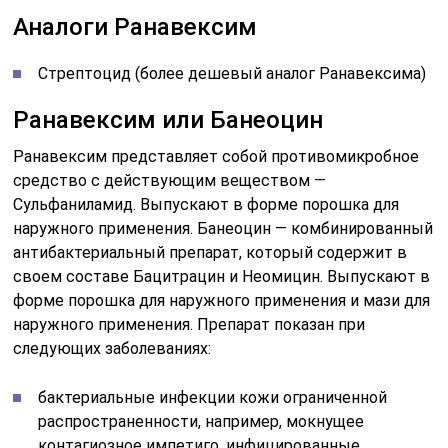
Аналоги Ранавексим
Стрептоцид (более дешевый аналог Ранавексима)
Ранавексим или Банеоцин
Ранавексим представляет собой противомикробное
средство с действующим веществом —
Сульфаниламид. Выпускают в форме порошка для
наружного применения. Банеоцин — комбинированный
антибактериальный препарат, который содержит в
своем составе Бацитрацин и Неомицин. Выпускают в
форме порошка для наружного применения и мази для
наружного применения. Препарат показан при
следующих заболеваниях:
бактериальные инфекции кожи ограниченной
распространенности, например, мокнущее
контагиозное импетиго, инфицированные