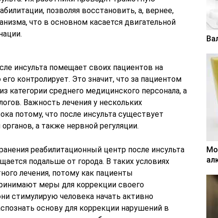
билитации, позволяя восстановить, а, вернее,
анизма, что в основном касается двигательной
нации.
Ва
ле инсульта помещает своих пациентов на
его контролирует. Это значит, что за пациентом
з категории среднего медицинского персонала, а
огов. Важность лечения у нескольких
ока потому, что после инсульта существует
 органов, а также нервной регуляции.
ранения реабилитационный центр после инсульта
Мо
ал
щается подальше от города. В таких условиях
ного лечения, потому как пациенты
принимают меры для коррекции своего
они стимулирую человека начать активно
аспознать основу для коррекции нарушений в