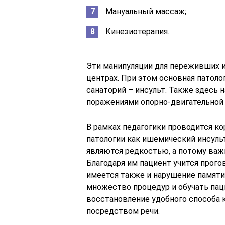
Мануальный массаж;
Кинезиотерапия.
Эти манипуляции для переживших и
центрах. При этом основная патоло
санаторий – инсульт. Также здесь 
поражениями опорно-двигательной 
В рамках педагогики проводится к
патологии как ишемический инсул
являются редкостью, а потому важ
Благодаря им пациент учится прого
имеется также и нарушение памяти,
множество процедур и обучать паци
восстановление удобного способа 
посредством речи.