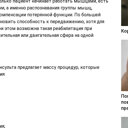
только пациент начинает работать мышцами, есть
и, а именно распознавания группы мышц,
компенсации потерянной функции. По большей
новить способность к передвижению, хотя для
ри этом возможна такая реабилитация при
Ко
ительная или двигательная сфера на одной
нсульта предлагает массу процедур, которые
ия:
По
по
пр
ия;