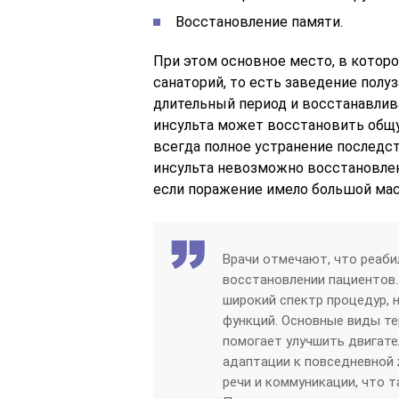
Восстановление памяти.
При этом основное место, в которо
санаторий, то есть заведение пол
длительный период и восстанавлив
инсульта может восстановить общу
всегда полное устранение последс
инсульта невозможно восстановлен
если поражение имело большой ма
Врачи отмечают, что реаби
восстановлении пациентов.
широкий спектр процедур, 
функций. Основные виды т
помогает улучшить двигат
адаптации к повседневной
речи и коммуникации, что 