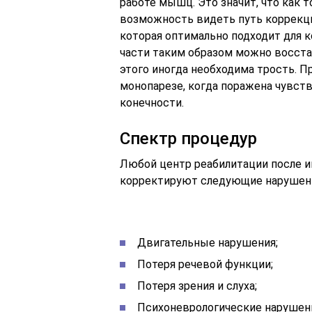
работе мышц. Это значит, что как 
возможность видеть путь коррекци
которая оптимально подходит для 
части таким образом можно восста
этого иногда необходима трость. П
монопарезе, когда поражена чувств
конечности.
Спектр процедур
Любой центр реабилитации после и
корректируют следующие нарушен
Двигательные нарушения;
Потеря речевой функции;
Потеря зрения и слуха;
Психоневрологические нарушен