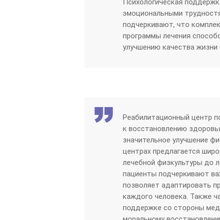
Психологическая поддержк
эмоциональными трудностя
подчеркивают, что компле
программы лечения способ
улучшению качества жизни 
Реабилитационный центр по
к восстановлению здоровья
значительное улучшение фи
центрах предлагается широ
лечебной физкультуры до л
пациенты подчеркивают ва
позволяет адаптировать п
каждого человека. Также 
поддержке со стороны мед
моральному восстановлению