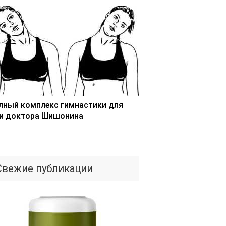
лный комплекс гимнастики для
и доктора Шишонина
Свежие публикации