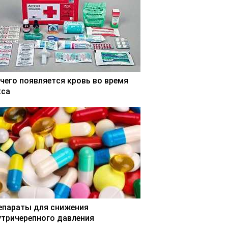
 чего появляется кровь во время
кса
епараты для снижения
утричерепного давления