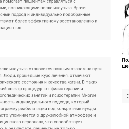
а помогает пациентам справляться с
ми, возникающими после инсульта. Врачи
ксный подход и индивидуально подобранные
ствуют более эффективному восстановлению и
пациентов.
По
ше
сле инсульта становится важным этапом на пути
. Люди, прошедшие курс лечения, отмечают
зического состояния и качества жизни. В таких
кий спектр процедур: от физиотерапии и
огопедических занятий и психотерапии. Многие
жность индивидуального подхода, который
рограмму реабилитации под конкретные нужды
часто упоминается о дружелюбной атмосфере и
ицинского персонала, что способствует
. В результате, пациенты не только