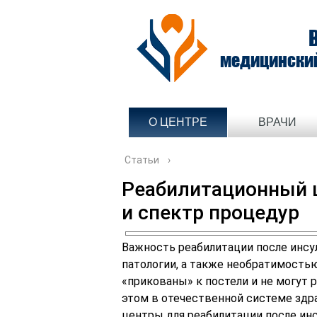
медицински
О ЦЕНТРЕ
ВРАЧИ
Статьи
›
Реабилитационный ц
и спектр процедур
Важность реабилитации после инсу
патологии, а также необратимость
«прикованы» к постели и не могут
этом в отечественной системе зд
центры для реабилитации после ин