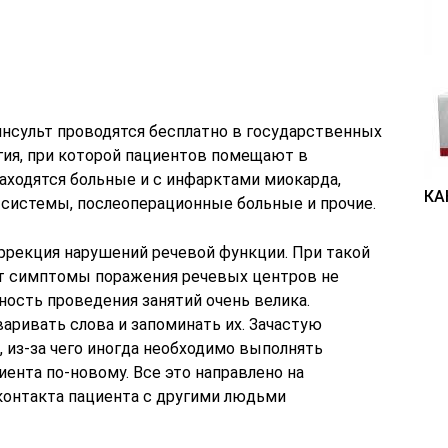
нсульт проводятся бесплатно в государственных
гия, при которой пациентов помещают в
находятся больные и с инфарктами миокарда,
КА
системы, послеоперационные больные и прочие.
оррекция нарушений речевой функции. При такой
ьт симптомы поражения речевых центров не
ность проведения занятий очень велика.
варивать слова и запоминать их. Зачастую
 из-за чего иногда необходимо выполнять
ента по-новому. Все это направлено на
контакта пациента с другими людьми