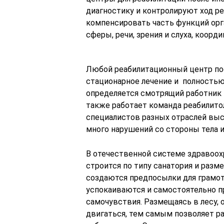
диагностику и контролируют ход реа
компенсировать часть функций орг
сферы, речи, зрения и слуха, коорди
Любой реабилитационный центр пос
стационарное лечение и полностью 
определяется смотрящий работник и
также работает команда реабилитол
специалистов разных отраслей выс
много нарушений со стороны тела и
В отечественной системе здравоох
строится по типу санатория и разме
создаются предпосылки для грамот
успокаиваются и самостоятельно 
самочувствия. Размещаясь в лесу, 
двигаться, тем самым позволяет р