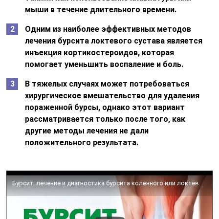
мыши в течение длительного времени.
Одним из наиболее эффективных методов
лечения бурсита локтевого сустава является
инъекция кортикостероидов, которая
помогает уменьшить воспаление и боль.
В тяжелых случаях может потребоваться
хирургическое вмешательство для удаления
пораженной бурсы, однако этот вариант
рассматривается только после того, как
другие методы лечения не дали
положительного результата.
Бурсит: лечение и диагностика бурсита коленного или локтевого сустава