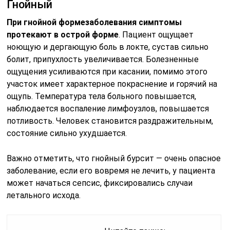
Гнойный
При гнойной форме
заболевания симптомы
протекают в острой форме
. Пациент ощущает
ноющую и дергающую боль в локте, сустав сильно
болит, припухлость увеличивается. Болезненные
ощущения усиливаются при касании, помимо этого
участок имеет характерное покраснение и горячий на
ощупь. Температура тела больного повышается,
наблюдается воспаление лимфоузлов, повышается
потливость. Человек становится раздражительным,
состояние сильно ухудшается.
Важно отметить, что гнойный бурсит — очень опасное
заболевание, если его вовремя не лечить, у пациента
может начаться сепсис, фиксировались случаи
летального исхода.