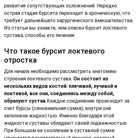
развития сопутствующих осложнений. Нередко
острая стадия бурсита переходит в хроническую, что
требует дальнейшего хирургического вмешательства.
Из статьи вы узнаете, чем опасен бурсит локтевого
сустава, способы его лечения.
Что такое бурсит локтевого
отростка
Для начала необходимо рассмотреть анатомию
строения локтевого сустава.
Он состоит из
нескольких видов костей: плечевой, лучевой и
локтевой, все они, соединяясь между собой,
образуют сустав.
Каждое соединение происходит за
счет бурсы (синовиальная сумка), внутри она
заполнена жидкостью. Именно благодаря этой
жидкости суставы обладают своей подвижностью.
При большом ее скоплении в суставной сумке
начинается воспалительный процесс, который