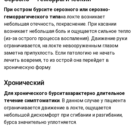
При остром бурсите серозного или серозно-
геморрагического типа
на локте возникает
небольшая отечность, покраснение. При касании
возникает небольшая боль и ощущается сильное тепло
(из-за острого процесса воспаления). Движение руки
ограничивается, на локте невооруженным глазом
заметна припухлость. Если патологию не начать
лечить вовремя, то из острой она перейдет в
хроническую форму.
Хронический
Для хронического бурсита
характерно длительное
течение симптоматики
. В данном случае у пациента
ограничивается движение в локте, ощущается
небольшой дискомфорт при сгибании и разгибании,
бурса значительно уплотняется.