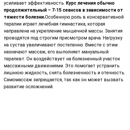
усиливает эффективность.
Курс лечения обычно
продолжительный – 7-15 сеансов в зависимости от
тяжести болезни.
Особенную роль в консервативной
терапии играет лечебная гимнастика, которая
направлена на укрепление мышечной массы. Занятия
проводятся под строгим присмотром врача. Нагрузку
на сустав увеличивают постепенно. Вместе с этим
назначают массаж, его выполняет мануальный
терапевт. Он воздействует на болезненный участок
массажными движениями. Это помогает устранить
лишнюю жидкость, снять болезненность и отечность.
Самомассаж запрещается, так как он может вызвать
развитие осложнений.
Техника лечебного массажа при бурсите локтевого
сустава.
Физиопроцедуры