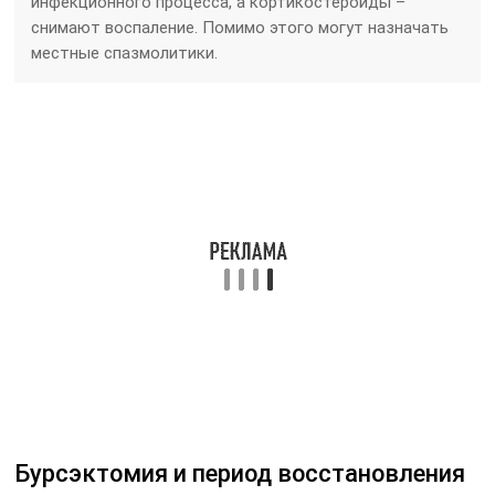
радикальное хирургическое вмешательство.
Читайте также:
Что такое
супрапателлярный
бурсит коленного
сустава и как его
лечить