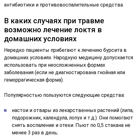
Важно отметить, что необходимо правильно
применять компрессы. Теплые виды используют при
несильных болевых ощущениях.
Категорически
запрещается ставить их на острой стадии бурсита,
это приведет к еще большему воспалению
и может
спровоцировать развитие инфекции.