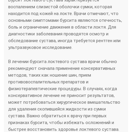
Бурсит локтевого сустава характеризуется
воспалением слизистой оболочки сумки, которая
находится под кожей на локте. Врачи отмечают, что
основными симптомами бурсита являются отечность,
боль и ограничение движения в области локтя. Для
диагностики заболевания проводятся осмотр и
обследование сустава, иногда требуется рентген или
ультразвуковое исследование.
В лечении бурсита локтевого сустава врачи обычно
рекомендуют сначала применение консервативных
методов, таких как ношение шин, прием
противовоспалительных препаратов и
физиотерапевтические процедуры. В случаях, когда
консервативное лечение не приносит результатов,
может потребоваться хирургическое вмешательство
для удаления скопившейся жидкости из сумки
сустава. Важно обратиться к врачу при первых
признаках бурсита, чтобы избежать осложнений и
быстрее восстановить здоровье локтевого сустава.