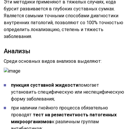
Эти методики применяют в тяжелых случаях, кода
бурсит развивается в глубоких суставных сумках.
Является самыми точными способами диагностики
внутренних патологий, позволяют со 100% точностью
определить локализацию, степень и тяжесть
заболевания.
Анализы
Среди основных видов анализов выделяют:
пункция суставной жидкости
помогает
установить специфическую или неспецифическую
форму заболевания;
при наличии гнойного процесса обязательно
проводят
тест на резистентность патогенных
микроорганизмов
к различным группам
антибиотиков;