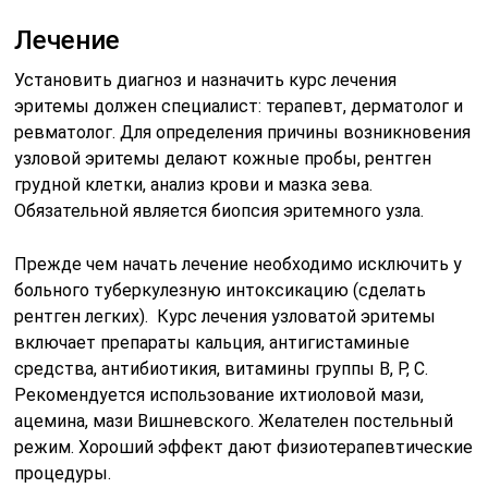
Лечение
Установить диагноз и назначить курс лечения
эритемы должен специалист: терапевт, дерматолог и
ревматолог. Для определения причины возникновения
узловой эритемы делают кожные пробы, рентген
грудной клетки, анализ крови и мазка зева.
Обязательной является биопсия эритемного узла.
Прежде чем начать лечение необходимо исключить у
больного туберкулезную интоксикацию (сделать
рентген легких). Курс лечения узловатой эритемы
включает препараты кальция, антигистаминые
средства, антибиотикия, витамины группы В, Р, С.
Рекомендуется использование ихтиоловой мази,
ацемина, мази Вишневского. Желателен постельный
режим. Хороший эффект дают физиотерапевтические
процедуры.