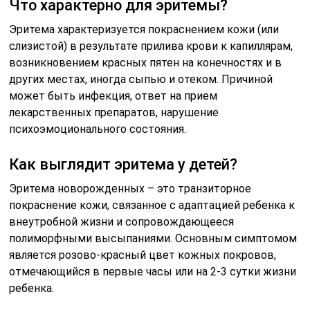
Что характерно для эритемы?
Эритема характеризуется покраснением кожи (или
слизистой) в результате прилива крови к капиллярам,
возникновением красных пятен на конечностях и в
других местах, иногда сыпью и отеком. Причиной
может быть инфекция, ответ на прием
лекарственных препаратов, нарушение
психоэмоционального состояния.
Как выглядит эритема у детей?
Эритема новорожденных – это транзиторное
покраснение кожи, связанное с адаптацией ребенка к
внеутробной жизни и сопровождающееся
полиморфными высыпаниями. Основным симптомом
является розово-красный цвет кожных покровов,
отмечающийся в первые часы или на 2-3 сутки жизни
ребенка.