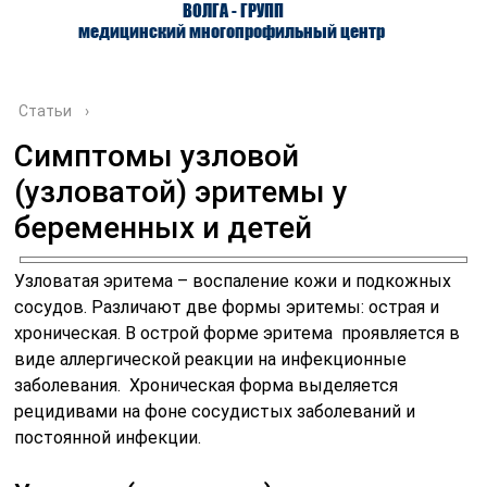
ВОЛГА - ГРУПП
медицинский многопрофильный центр
Статьи
›
Симптомы узловой
(узловатой) эритемы у
О ЦЕНТРЕ
ВРАЧИ
УСЛУГИ
беременных и детей
Узловатая эритема – воспаление кожи и подкожных
сосудов. Различают две формы эритемы: острая и
хроническая. В острой форме эритема проявляется в
виде аллергической реакции на инфекционные
заболевания. Хроническая форма выделяется
рецидивами на фоне сосудистых заболеваний и
постоянной инфекции.