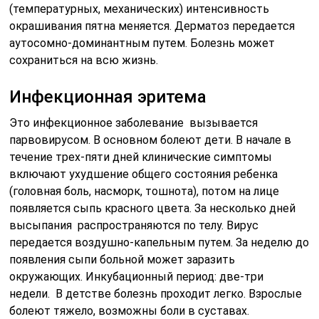
(температурных, механических) интенсивность
окрашивания пятна меняется. Дерматоз передается
аутосомно-доминантным путем. Болезнь может
сохраниться на всю жизнь.
Инфекционная эритема
Это инфекционное заболевание вызывается
парвовирусом. В основном болеют дети. В начале в
течение трех-пяти дней клинические симптомы
включают ухудшение общего состояния ребенка
(головная боль, насморк, тошнота), потом на лице
появляется сыпь красного цвета. За несколько дней
высыпания распространяются по телу. Вирус
передается воздушно-капельным путем. За неделю до
появления сыпи больной может заразить
окружающих. Инкубационный период: две-три
недели. В детстве болезнь проходит легко. Взрослые
болеют тяжело, возможны боли в суставах.