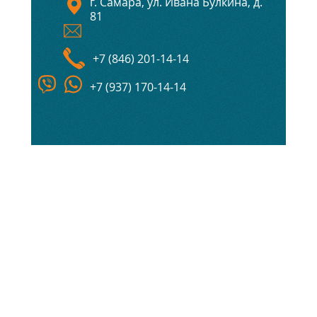
г. Самара, ул. Ивана Булкина, д.
81
+7 (846) 201-14-14
+7 (937) 170-14-14