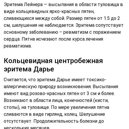
Эритема Лейнера — высыпания в области туловища в
виде кольцевидных ярко-красных пятен,
сливающихся между собой. Размер пятен от 1.5 до 2
см, шелушения не наблюдается. Эритема сопутствует
основному заболеванию – ревматизм с поражением
сердца. Пятна исчезают после курса лечения
ревматизма.
Кольцевидная центробежная
эритема Дарье
Считается, что эритема Дарье имеет токсико-
аллергическую природу возникновения. Высыпания
имеют вид розово-красных пятен от 3 см и более.
Возникают в области лица, конечностей (кисти,
стопы), на туловище. По мере увеличения пятна
сливаются в виде гирлянд, колец. Шелушение
отсутствует. Продолжительность болезни до
нескольких месяцев.