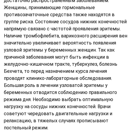
достаточно распространенным заболеванием.
Женщины, принимающие гормональные
противозачаточные средства также находятся в
группе риска. Состояние сосудов нижних конечностей
напрямую связано с частотой проявления эритемы.
Наличие тромбофлебита, варикозного расширения вен
значительно увеличивает вероятность появления
узловой эритемы у беременных женщин. Так как
причиной заболевания могут быть инфекции в
желудочно-кишечном тракте, туберкулез, болезнь
Бехчета, то перед назначением курса лечения
проводят клинико-лабораторные обследования.
Большая роль в лечении узловатой эритемы у
беременных отводится соблюдению правильного
режима дня. Необходимо выбрать оптимальную
нагрузку на сосуды нижних конечностей. Врачи
советуют чередовать двигательные нагрузки и
релаксацию, в тяжелых случаях прописывают
постельный режим.