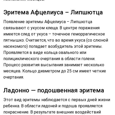
Эритема Афцелиуса – Липшютца
Появление эритемы Афцелиуса – Липшютца
связывают с укусом клеща. В центре поражения
имеется след от укуса – точечное геморрагическое
пятнышко. Считается, что во время укуса (со слюной
насекомого) попадает возбудитель этой эритемы.
Проявляется в виде кольца овального или
полициклического очертания в области голени.
Процесс развития высыпания занимает несколько
месяцев. Кольцо диаметром до 25 см имеет четкие
очертания.
Ладонно — подошвенная эритема
Этот вид эритемы наблюдается с первых дней жизни
ребенка. В области ладоней и подошв проявляется
покраснение. В результате внешних воздействий