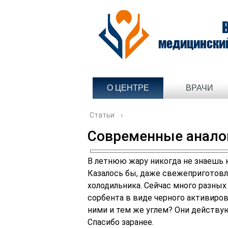
медицински
О ЦЕНТРЕ
ВРАЧИ
Статьи
›
Современные аналог
В летнюю жару никогда не знаешь к
Казалось бы, даже свежеприготовл
холодильника. Сейчас много разны
сорбента в виде черного активиров
ними и тем же углем? Они действу
Спасибо заранее.