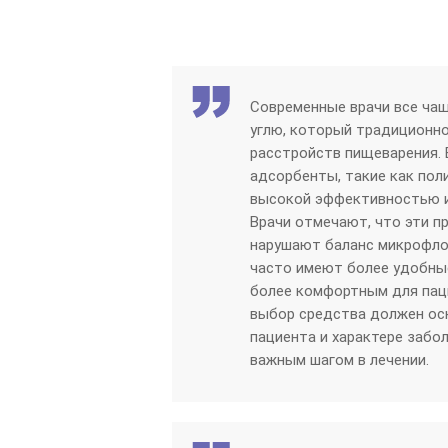
Современные врачи все ча
углю, который традиционно
расстройств пищеварения. 
адсорбенты, такие как пол
высокой эффективностью и
Врачи отмечают, что эти п
нарушают баланс микрофлор
часто имеют более удобные
более комфортным для пац
выбор средства должен ос
пациента и характере забо
важным шагом в лечении.