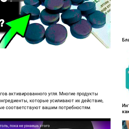
Бл
гов активированного угля. Многие продукты
нгредиенты, которые усиливают их действие,
Ин
рые соответствуют вашим потребностям.
ка
голь, пока не узнаешь этого