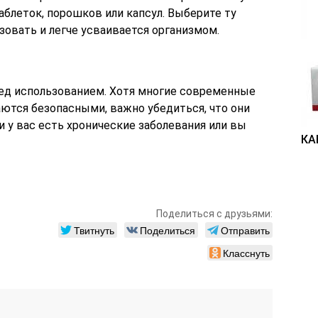
блеток, порошков или капсул. Выберите ту
зовать и легче усваивается организмом.
ед использованием. Хотя многие современные
аются безопасными, важно убедиться, что они
и у вас есть хронические заболевания или вы
КА
Поделиться с друзьями:
Твитнуть
Поделиться
Отправить
Класснуть