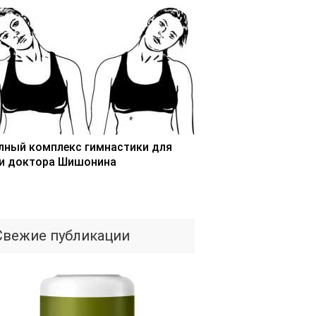
лный комплекс гимнастики для
и доктора Шишонина
Свежие публикации