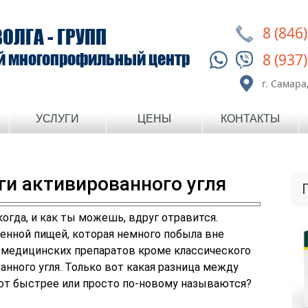
8 (846
ВОЛГА - ГРУПП
й многопрофильный центр
8 (937
г. Самара,
УСЛУГИ
ЦЕНЫ
КОНТАКТЫ
и активированного угля
огда, и как ты можешь, вдруг отравится.
енной пищей, которая немного побыла вне
х медицинских препаратов кроме классического
анного угля. Только вот какая разница между
ют быстрее или просто по-новому называются?