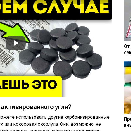
От
се
 активированного угля?
можете использовать другие карбонизированные
Пр
к или кокосовая скорлупа. Они, возможно, не
вн