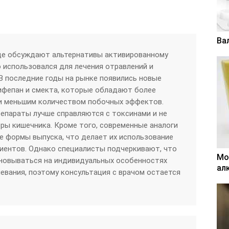
Ва
ще обсуждают альтернативы активированному
 использовался для лечения отравлений и
В последние годы на рынке появились новые
ифепан и смекта, которые обладают более
 меньшим количеством побочных эффектов.
репараты лучше справляются с токсинами и не
ы кишечника. Кроме того, современные аналоги
 формы выпуска, что делает их использование
иентов. Однако специалисты подчеркивают, что
Мо
новываться на индивидуальных особенностях
ал
левания, поэтому консультация с врачом остается