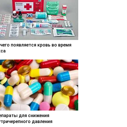
 чего появляется кровь во время
кса
епараты для снижения
утричерепного давления