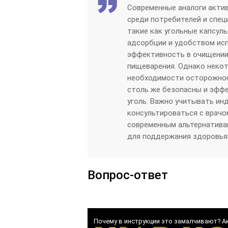
Современные аналоги акти
среди потребителей и спец
такие как угольные капсул
адсорбции и удобством исп
эффективность в очищении 
пищеварения. Однако неко
необходимости осторожного
столь же безопасны и эфф
уголь. Важно учитывать ин
консультироваться с врачом
современным альтернативам
для поддержания здоровья
Вопрос-ответ
Почему в инструкции это замалчивают? А