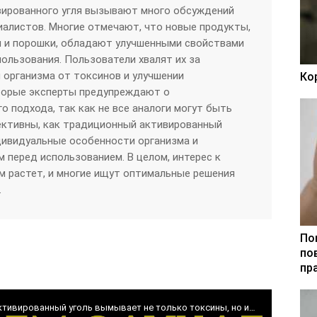
вированного угля вызывают много обсуждений
иалистов. Многие отмечают, что новые продукты,
ы и порошки, обладают улучшенными свойствами
ользования. Пользователи хвалят их за
организма от токсинов и улучшении
Ко
торые эксперты предупреждают о
 подхода, так как не все аналоги могут быть
ективны, как традиционный активированный
дивидуальные особенности организма и
 перед использованием. В целом, интерес к
 растет, и многие ищут оптимальные решения
.
По
по
пр
ктивированный уголь вымывает не только токсины, но и…