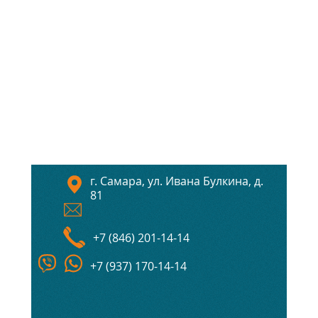
г. Самара, ул. Ивана Булкина, д.
81
+7 (846) 201-14-14
+7 (937) 170-14-14