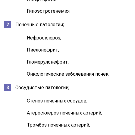
Гипоэстрогенемия;
Почечные патологии;
Нефросклероз;
Пиелонефрит;
Гломерулонефрит;
Онкологические заболевания почек;
Сосудистые патологии;
Стеноз почечных сосудов;
Атеросклероз почечных артерий;
Тромбоз почечных артерий;