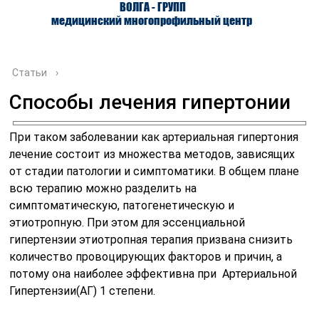
ВОЛГА - ГРУПП
медицинский многопрофильный центр
Статьи
›
Способы лечения гипертонии
О ЦЕНТРЕ
ВРАЧИ
УСЛУГИ
При таком заболевании как артериальная гипертония
лечение состоит из множества методов, зависящих
от стадии патологии и симптоматики. В общем плане
всю терапию можно разделить на
симптоматическую, патогенетическую и
этиотропную. При этом для эссенциальной
гипертензии этиотропная терапия призвана снизить
количество провоцирующих факторов и причин, а
потому она наиболее эффективна при Артериальной
Гипертензии(АГ) 1 степени.