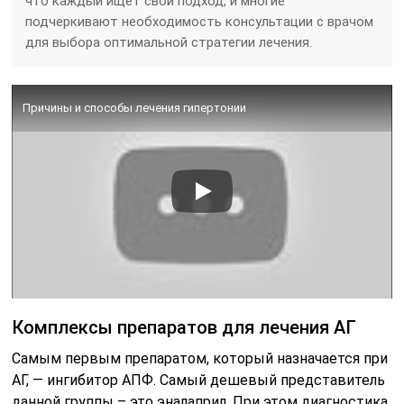
что каждый ищет свой подход, и многие
подчеркивают необходимость консультации с врачом
для выбора оптимальной стратегии лечения.
Причины и способы лечения гипертонии
Комплексы препаратов для лечения АГ
Самым первым препаратом, который назначается при
АГ, — ингибитор АПФ. Самый дешевый представитель
данной группы – это эналаприл. При этом диагностика