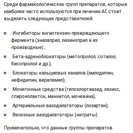
Среди фармакологических групп препаратов, которые
наиболее часто используются при лечении АГ, стоит
выделить следующих представителей:
Ингибиторы ангиотензин-превращающего
фермента (эналаприл, лизиноприл и их
производные) ;
Бета-адреноблокаторы (метопролол, соталол,
бисопролол и др.);
Блокаторы кальциевых каналов (амлодипин,
нефидипин, верапамил);
Мочегонные средства (гипохлортиазид, лазикс,
спиронолактон, маннитол, мочевина);
Артериальные вазодилататоры (лозартан);
Венозные вазодилататоры (нитраты).
Примечательно, что данные группы препаратов