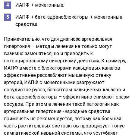
ИАПФ + мочегонные;
ИАПФ + бета-адреноблокаторы + мочегонные
средства.
Примечательно, что для диагноза артериальная
гипертония — методы лечения не только могут
взаимно заменяться, но и приводить к
потенцированному синергизму действия. К примеру,
ИАПФ вместе с блокаторами кальциевых каналов
эффективнее расслабляют мышечную стенку
артерий, ИАПФ с мочегонными разгружают
сосудистое русло, блокаторы кальциевых каналов и
бета-адреноблокаторы – эффективно снимают спазм
сосудов. При этом в лечении такой патологии как
артериальная гипертония -народные средства
применять не рекомендуется, потому как большая
часть растительных экстрактов провоцирует тонус
симпатической нервной системы, что усугубляет