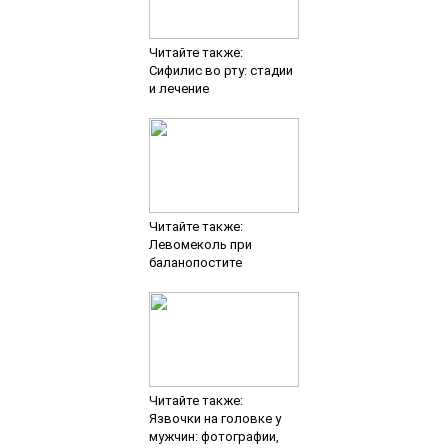
Читайте также:
Сифилис во рту: стадии
и лечение
Читайте также:
Левомеколь при
баланопостите
Читайте также:
Язвочки на головке у
мужчин: фотографии,