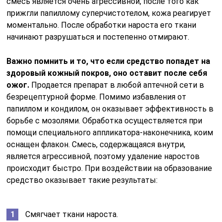
смесь является очень агрессивной, после того как
прижгли папиллому суперчистотелом, кожа реагирует
моментально. После обработки нароста его ткани
начинают разрушаться и постепенно отмирают.
Важно помнить и то, что если средство попадет на
здоровый кожный покров, оно оставит после себя
ожог.
Продается препарат в любой аптечной сети в
безрецептурной форме. Помимо избавления от
папиллом и кондилом, он оказывает эффективность в
борьбе с мозолями. Обработка осуществляется при
помощи специального аппликатора-наконечника, коим
оснащен флакон. Смесь, содержащаяся внутри,
является агрессивной, поэтому удаление наростов
происходит быстро. При воздействии на образование
средство оказывает такие результаты:
Смягчает ткани нароста.