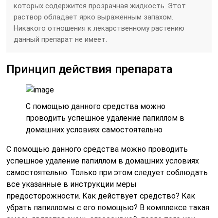
которых содержится прозрачная жидкость. Этот
раствор обладает ярко выраженным запахом.
Никакого отношения к лекарственному растению
данный препарат не имеет.
Принцип действия препарата
С помощью данного средства можно
проводить успешное удаление папиллом в
домашних условиях самостоятельно
С помощью данного средства можно проводить
успешное удаление папиллом в домашних условиях
самостоятельно. Только при этом следует соблюдать
все указанные в инструкции меры
предосторожности. Как действует средство? Как
убрать папилломы с его помощью? В комплексе такая