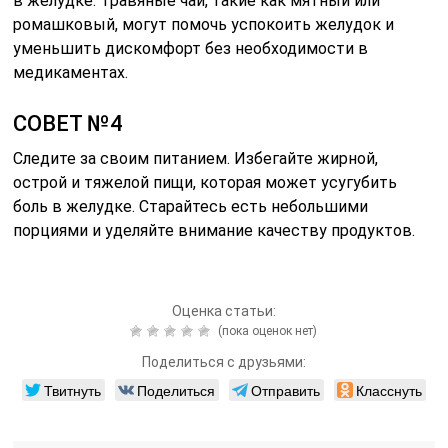
в желудке. Травяные чаи, такие как мятный или
ромашковый, могут помочь успокоить желудок и
уменьшить дискомфорт без необходимости в
медикаментах.
СОВЕТ №4
Следите за своим питанием. Избегайте жирной,
острой и тяжелой пищи, которая может усугубить
боль в желудке. Старайтесь есть небольшими
порциями и уделяйте внимание качеству продуктов.
Оценка статьи:
(пока оценок нет)
Поделиться с друзьями:
Твитнуть
Поделиться
Отправить
Класснуть