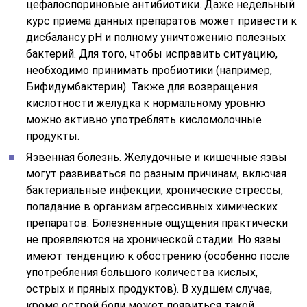
цефалоспориновые антибиотики. Даже недельный
курс приема данных препаратов может привести к
дисбалансу рН и полному уничтожению полезных
бактерий. Для того, чтобы исправить ситуацию,
необходимо принимать пробиотики (например,
Бифидумбактерин). Также для возвращения
кислотности желудка к нормальному уровню
можно активно употреблять кисломолочные
продукты.
Язвенная болезнь. Желудочные и кишечные язвы
могут развиваться по разным причинам, включая
бактериальные инфекции, хронические стрессы,
попадание в организм агрессивных химических
препаратов. Болезненные ощущения практически
не проявляются на хронической стадии. Но язвы
имеют тенденцию к обострению (особенно после
употребления большого количества кислых,
острых и пряных продуктов). В худшем случае,
кроме острой боли может появиться такой