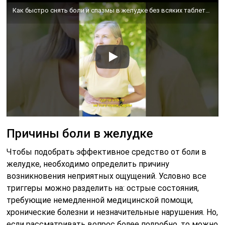
Как быстро снять боли и спазмы в желудке без всяких таблеток? Полезными травами!
Причины боли в желудке
Чтобы подобрать эффективное средство от боли в
желудке, необходимо определить причину
возникновения неприятных ощущений. Условно все
триггеры можно разделить на: острые состояния,
требующие немедленной медицинской помощи,
хронические болезни и незначительные нарушения. Но,
если рассматривать вопрос более подробно, то можно