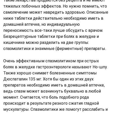
Такие лекарства продаются без рецепта и не имеют
тяжелых побочных эффектов. Но нужно помнить, что
самолечение может навредить здоровью. Описанные
ниже таблетки действительно необходимо иметь в
домашней аптечке, но индивидуальную
переносимость все-таки лучше обсудить с врачом.
Безрецептурные таблетки при болях в желудке и
кишечнике можно разделить на две группы:
спазмолитики и энзимные (ферментные) препараты.
Очень эффективным спазмолитиком при острых
болях в желудке гастроэнтерологи называют Но-шпу.
Также хорошо снимает болезненные симптомы
Дюспаталин 135 мг. Хотя бы один из этих двух
препаратов необходимо иметь в домашней аптечке,
ведь спазм может возникнуть буквально в любой
момент. Считается, что боль подобного рода
происходит в результате резкого сжатия гладкой
мускулатуры. Спазмолитики же помогут расслабить и