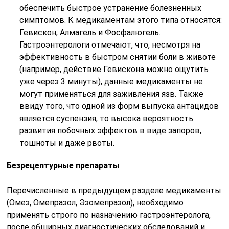
обеспечить быстрое устранение болезненных
симптомов. К медикаментам этого типа относятся:
Гевискон, Алмагель и Фосфалюгель.
Гастроэнтерологи отмечают, что, несмотря на
эффективность в быстром снятии боли в животе
(например, действие Гевискона можно ощутить
уже через 3 минуты), данные медикаменты не
могут применяться для заживления язв. Также
ввиду того, что одной из форм выпуска антацидов
является суспензия, то высока вероятность
развития побочных эффектов в виде запоров,
тошноты и даже рвоты.
Безрецептурные препараты
Перечисленные в предыдущем разделе медикаменты
(Омез, Омепразол, Эзомепразол), необходимо
применять строго по назначению гастроэнтеролога,
после обширных диагностических обследований и