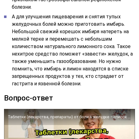
болезни.
А для улучшения пищеварения и снятия тупых
желудочных болей можно приготовить имбирь.
Небольшой свежий корешок имбиря натереть на
мелкой терке и перемешать с небольшим
количеством натурального лимонного сока. Такое
нехитрое средство поможет «завести» желудок, а
также уменьшить газообразование. Но нужно
помнить, что имбирь и лимон находятся в списке
запрещенных продуктов у тех, кто страдает от
гастрита и язвенной болезни.
Вопрос-ответ
Таблетки (лекарства, препараты) от боли в желудке – список названий