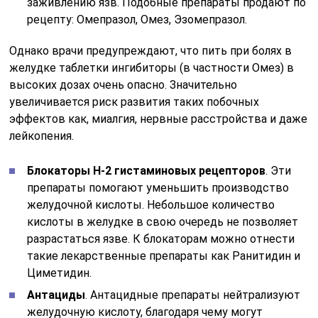
заживлению язв. Подобные препараты продают по
рецепту: Омепразол, Омез, Эзомепразол.
Однако врачи предупреждают, что пить при болях в
желудке таблетки ингибиторы (в частности Омез) в
высоких дозах очень опасно. Значительно
увеличивается риск развития таких побочных
эффектов как, миалгия, нервные расстройства и даже
лейкопения.
Блокаторы Н-2 гистаминовых рецепторов
. Эти
препараты помогают уменьшить производство
желудочной кислоты. Небольшое количество
кислоты в желудке в свою очередь не позволяет
разрастаться язве. К блокаторам можно отнести
такие лекарственные препараты как Ранитидин и
Циметидин.
Антациды
. Антацидные препараты нейтрализуют
желудочную кислоту, благодаря чему могут