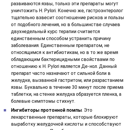
развиваются язвы, только эти препараты могут
уничтожить H. Pylori. Конечно же, гастроэнтеролог
тщательно взвесит соотношение рисков и пользы
от подобного лечения, но в большинстве случаев
двухнедельный курс терапии считается
единственным способом устранить причину
заболевания. Единственным препаратом, не
относящимся к антибиотикам, но в то же время
обладающим бактерицидными свойствами по
отношению к H. Pylori является Де-нол. Данный
препарат часто назначают от сильной боли в
желудке, вызванной гастритом, или разрастанием
язвы. Буквально в течение 30 минут после приема
таблетки, на стенке желудка образуется пленка, а
болевые симптомы стихнут.
Ингибиторы протонной помпы
. Это
лекарственные препараты, которые блокируют
выработку желудочной кислоты и способствуют