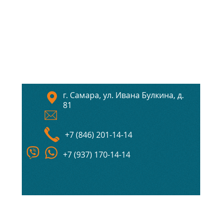
г. Самара, ул. Ивана Булкина, д.
81
+7 (846) 201-14-14
+7 (937) 170-14-14