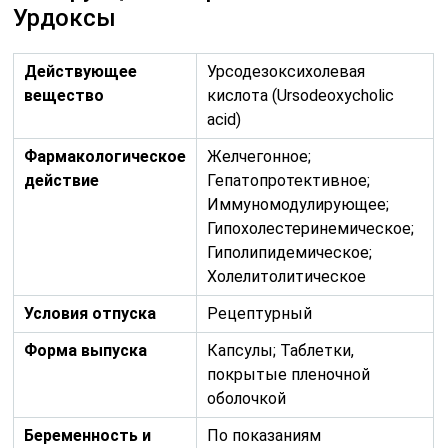
Урдоксы
Действующее
Урсодезоксихолевая
вещество
кислота (Ursodeoxycholic
acid)
Фармакологическое
Желчегонное;
действие
Гепатопротективное;
Иммуномодулирующее;
Гипохолестеринемическое;
Гиполипидемическое;
Холелитолитическое
Условия отпуска
Рецептурный
Форма выпуска
Капсулы; Таблетки,
покрытые пленочной
оболочкой
Беременность и
По показаниям