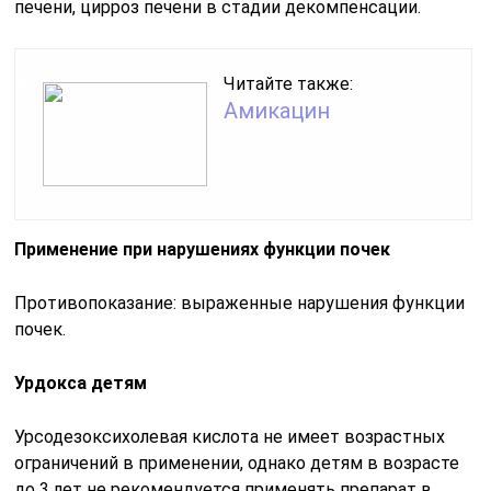
печени, цирроз печени в стадии декомпенсации.
Читайте также:
Амикацин
Применение при нарушениях функции почек
Противопоказание: выраженные нарушения функции
почек.
Урдокса детям
Урсодезоксихолевая кислота не имеет возрастных
ограничений в применении, однако детям в возрасте
до 3 лет не рекомендуется применять препарат в