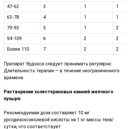
47-62
3
1
1
63-78
4
1
1
79-93
5
1
2
94-109
6
2
2
Более 110
7
2
2
Препарат Урдокса следует принимать регулярно.
Длительность терапии — в течение неограниченного
времени.
Растворение холестериновых камней желчного
пузыря:
Рекомендуемая доза составляет 10 мг
урсодезоксихолевой кислоты на 1 кг массы тела/
сутки, что соответствует: