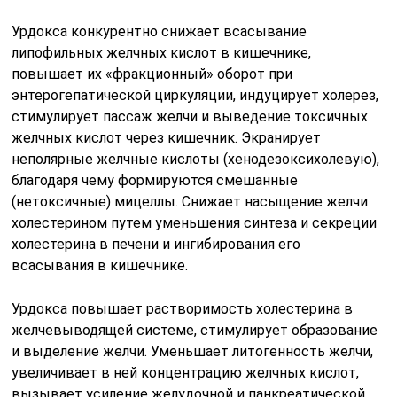
Урдокса конкурентно снижает всасывание
липофильных желчных кислот в кишечнике,
повышает их «фракционный» оборот при
энтерогепатической циркуляции, индуцирует холерез,
стимулирует пассаж желчи и выведение токсичных
желчных кислот через кишечник. Экранирует
неполярные желчные кислоты (хенодезоксихолевую),
благодаря чему формируются смешанные
(нетоксичные) мицеллы. Снижает насыщение желчи
холестерином путем уменьшения синтеза и секреции
холестерина в печени и ингибирования его
всасывания в кишечнике.
Урдокса повышает растворимость холестерина в
желчевыводящей системе, стимулирует образование
и выделение желчи. Уменьшает литогенность желчи,
увеличивает в ней концентрацию желчных кислот,
вызывает усиление желудочной и панкреатической