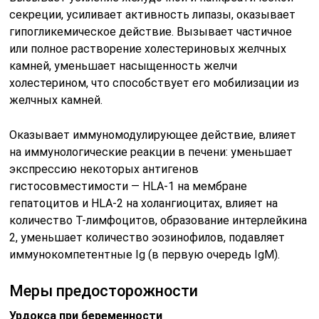
секреции, усиливает активность липазы, оказывает
гипогликемическое действие. Вызывает частичное
или полное растворение холестериновых желчных
камней, уменьшает насыщенность желчи
холестерином, что способствует его мобилизации из
желчных камней.
Оказывает иммуномодулирующее действие, влияет
на иммунологические реакции в печени: уменьшает
экспрессию некоторых антигенов
гистосовместимости — HLA-1 на мембране
гепатоцитов и HLA-2 на холангиоцитах, влияет на
количество Т-лимфоцитов, образование интерлейкина
2, уменьшает количество эозинофилов, подавляет
иммунокомпетентные Ig (в первую очередь IgM).
Меры предосторожности
Урдокса при беременности