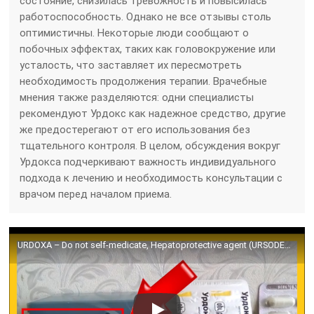
состояние, снизилась тревожность и повысилась
работоспособность. Однако не все отзывы столь
оптимистичны. Некоторые люди сообщают о
побочных эффектах, таких как головокружение или
усталость, что заставляет их пересмотреть
необходимость продолжения терапии. Врачебные
мнения также разделяются: одни специалисты
рекомендуют Урдокс как надежное средство, другие
же предостерегают от его использования без
тщательного контроля. В целом, обсуждения вокруг
Урдокса подчеркивают важность индивидуального
подхода к лечению и необходимость консультации с
врачом перед началом приема.
URDOXA – Do not self-medicate, Hepatoprotective agent (URSODEOXYCHOLIC ACID)