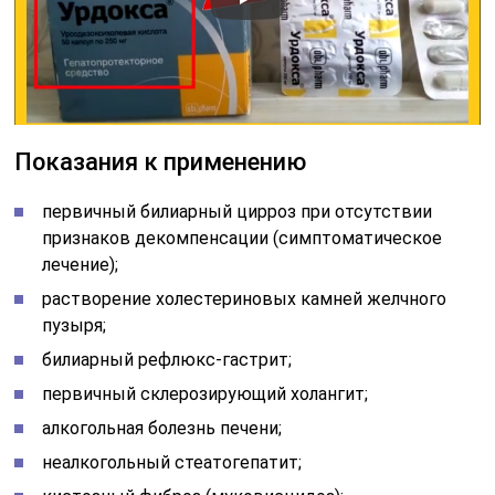
Показания к применению
первичный билиарный цирроз при отсутствии
признаков декомпенсации (симптоматическое
лечение);
растворение холестериновых камней желчного
пузыря;
билиарный рефлюкс-гастрит;
первичный склерозирующий холангит;
алкогольная болезнь печени;
неалкогольный стеатогепатит;