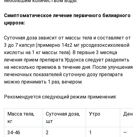
небольшим количеством воды.
Симптоматическое лечение первичного билиарного
цирроза:
Суточная доза зависит от массы тела и составляет от
3 до 7 капсул (примерно 14±2 мг урсодезоксихолевой
кислоты на 1 кг массы тела). В первые 3 месяца
лечения прием препарата Урдокса следует разделить
на несколько приемов в течение дня. После улучшения
печеночных показателей суточную дозу препарата
можно принимать 1 раз, вечером.
Рекомендуется следующий режим применения:
Масса тела,
Суточная доза,
Утро
День
кг
шт
34-46
2
1
—