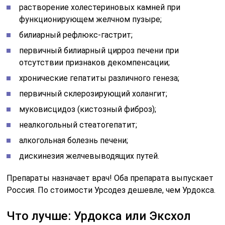
растворение холестериновых камней при
функционирующем желчном пузыре;
билиарный рефлюкс-гастрит;
первичный билиарный цирроз печени при
отсутствии признаков декомпенсации;
хронические гепатиты различного генеза;
первичный склерозирующий холангит;
муковисцидоз (кистозный фиброз);
неалкогольный стеатогепатит;
алкогольная болезнь печени;
дискинезия желчевыводящих путей.
Препараты назначает врач! Оба препарата выпускает
Россия. По стоимости Урсодез дешевле, чем Урдокса.
Что лучше: Урдокса или Эксхол