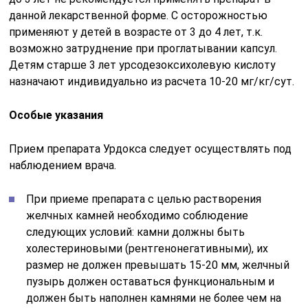
данной лекарственной форме. С осторожностью
применяют у детей в возрасте от 3 до 4 лет, т.к.
возможно затруднение при проглатывании капсул.
Детям старше 3 лет урсодезоксихолевую кислоту
назначают индивидуально из расчета 10-20 мг/кг/сут.
Особые указания
Прием препарата Урдокса следует осуществлять под
наблюдением врача.
При приеме препарата с целью растворения
желчных камней необходимо соблюдение
следующих условий: камни должны быть
холестериновыми (рентгенонегативными), их
размер не должен превышать 15-20 мм, желчный
пузырь должен оставаться функциональным и
должен быть наполнен камнями не более чем на