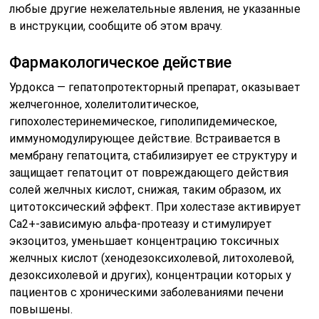
любые другие нежелательные явления, не указанные
в инструкции, сообщите об этом врачу.
Фармакологическое действие
Урдокса — гепатопротекторный препарат, оказывает
желчегонное, холелитолитическое,
гипохолестеринемическое, гиполипидемическое,
иммуномодулирующее действие. Встраивается в
мембрану гепатоцита, стабилизирует ее структуру и
защищает гепатоцит от повреждающего действия
солей желчных кислот, снижая, таким образом, их
цитотоксический эффект. При холестазе активирует
Са2+-зависимую альфа-протеазу и стимулирует
экзоцитоз, уменьшает концентрацию токсичных
желчных кислот (хенодезоксихолевой, литохолевой,
дезоксихолевой и других), концентрации которых у
пациентов с хроническими заболеваниями печени
повышены.