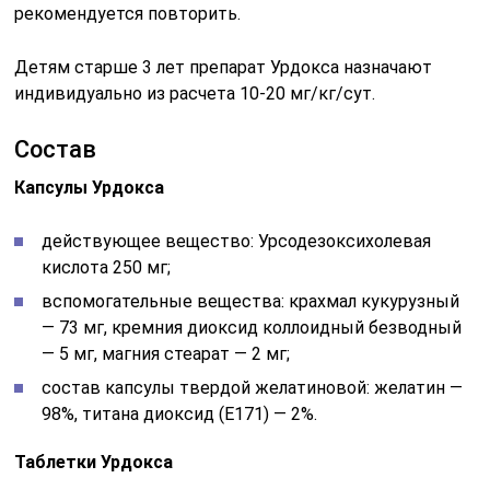
рекомендуется повторить.
Детям старше 3 лет препарат Урдокса назначают
индивидуально из расчета 10-20 мг/кг/сут.
Состав
Капсулы Урдокса
действующее вещество: Урсодезоксихолевая
кислота 250 мг;
вспомогательные вещества: крахмал кукурузный
— 73 мг, кремния диоксид коллоидный безводный
— 5 мг, магния стеарат — 2 мг;
состав капсулы твердой желатиновой: желатин —
98%, титана диоксид (E171) — 2%.
Таблетки Урдокса