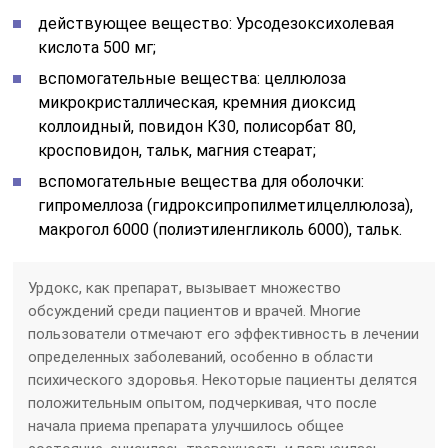
действующее вещество: Урсодезоксихолевая
кислота 500 мг;
вспомогательные вещества: целлюлоза
микрокристаллическая, кремния диоксид
коллоидный, повидон К30, полисорбат 80,
кросповидон, тальк, магния стеарат;
вспомогательные вещества для оболочки:
гипромеллоза (гидроксипропилметилцеллюлоза),
макрогол 6000 (полиэтиленгликоль 6000), тальк.
Урдокс, как препарат, вызывает множество
обсуждений среди пациентов и врачей. Многие
пользователи отмечают его эффективность в лечении
определенных заболеваний, особенно в области
психического здоровья. Некоторые пациенты делятся
положительным опытом, подчеркивая, что после
начала приема препарата улучшилось общее