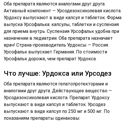
Оба препарата являются аналогами друг друга.
Активный компонент — Урсодезоксихолевая кислота.
Урдоксу выпускают в виде капсул и таблеток. Форма
выпуска Урсофалька: капсулы, таблетки и суспензия
для приема внутрь. Суспензия Урсофальк удобна при
назначении в педиатрии. Оба препарата назначает
врач! Страна-производитель Урдоксы — Россия.
Урсофальк выпускает Германия. По стоимости
Урсофальк дороже, чем препарат Урдокса.
Что лучше: Урдокса или Урсодез
Оба препарата являются гепатопротекторами и
аналогами друг друга. Действующее вещество —
Урсодезоксихолевая кислота. Препарат Урдоксу
выпускают в виде капсул и таблеток. Урсодез
выпускают в виде капсул по 250 мг и 500 мг. По
показаниям препараты одинаковы: