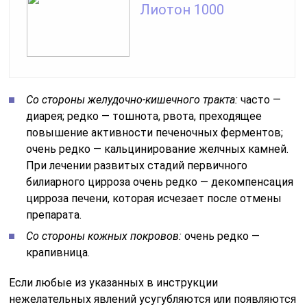
Лиотон 1000
Со стороны желудочно-кишечного тракта:
часто —
диарея; редко — тошнота, рвота, преходящее
повышение активности печеночных ферментов;
очень редко — кальцинирование желчных камней.
При лечении развитых стадий первичного
билиарного цирроза очень редко — декомпенсация
цирроза печени, которая исчезает после отмены
препарата.
Со стороны кожных покровов:
очень редко —
крапивница.
Если любые из указанных в инструкции
нежелательных явлений усугубляются или появляются