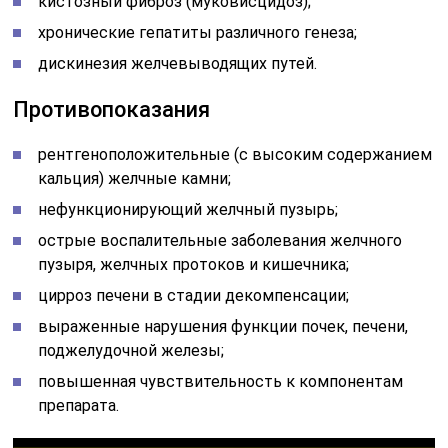
кистозный фиброз (муковисцидоз);
хронические гепатиты различного генеза;
дискинезия желчевыводящих путей.
Противопоказания
рентгеноположительные (с высоким содержанием
кальция) желчные камни;
нефункционирующий желчный пузырь;
острые воспалительные заболевания желчного
пузыря, желчных протоков и кишечника;
цирроз печени в стадии декомпенсации;
выраженные нарушения функции почек, печени,
поджелудочной железы;
повышенная чувствительность к компонентам
препарата.