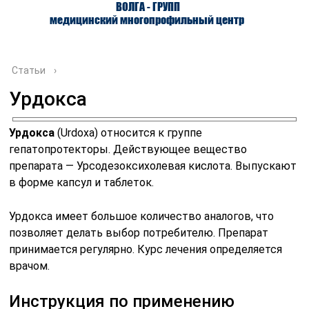
ВОЛГА - ГРУПП
медицинский многопрофильный центр
Статьи
›
Урдокса
О ЦЕНТРЕ
ВРАЧИ
УСЛУГИ
Урдокса
(Urdoxa) относится к группе
гепатопротекторы. Действующее вещество
препарата — Урсодезоксихолевая кислота. Выпускают
в форме капсул и таблеток.
Урдокса имеет большое количество аналогов, что
позволяет делать выбор потребителю. Препарат
принимается регулярно. Курс лечения определяется
врачом.
Инструкция по применению