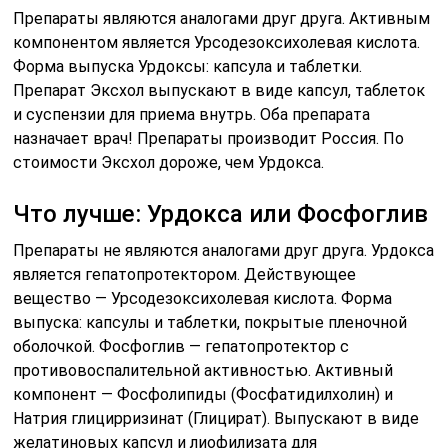
Препараты являются аналогами друг друга. Активным
компонентом является Урсодезоксихолевая кислота.
Форма выпуска Урдоксы: капсула и таблетки.
Препарат Эксхол выпускают в виде капсул, таблеток
и суспензии для приема внутрь. Оба препарата
назначает врач! Препараты производит Россия. По
стоимости Эксхол дороже, чем Урдокса.
Что лучше: Урдокса или Фосфоглив
Препараты не являются аналогами друг друга. Урдокса
является гепатопротектором. Действующее
вещество — Урсодезоксихолевая кислота. Форма
выпуска: капсулы и таблетки, покрытые пленочной
оболочкой. Фосфоглив — гепатопротектор с
противовоспалительной активностью. Активный
компонент — Фосфолипиды (Фосфатидилхолин) и
Натрия глицирризинат (Глицират). Выпускают в виде
желатиновых капсул и лиофилизата для