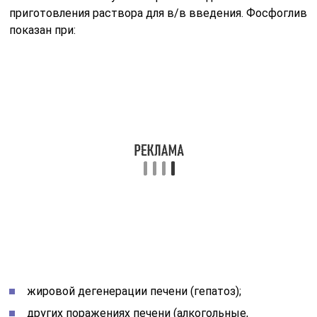
приготовления раствора для в/в введения. Фосфоглив
показан при:
жировой дегенерации печени (гепатоз);
других поражениях печени (алкогольные,