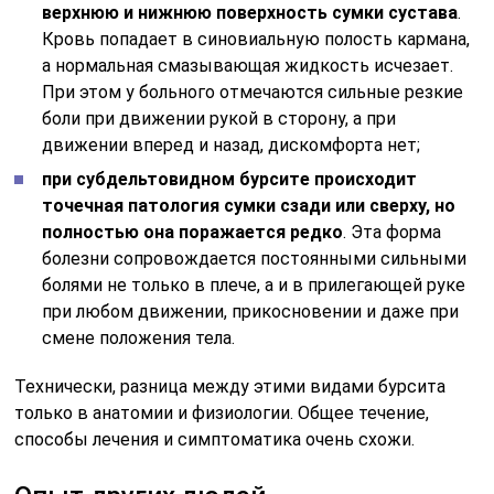
верхнюю и нижнюю поверхность сумки сустава
.
Кровь попадает в синовиальную полость кармана,
а нормальная смазывающая жидкость исчезает.
При этом у больного отмечаются сильные резкие
боли при движении рукой в сторону, а при
движении вперед и назад, дискомфорта нет;
при субдельтовидном бурсите происходит
точечная патология сумки сзади или сверху, но
полностью она поражается редко
. Эта форма
болезни сопровождается постоянными сильными
болями не только в плече, а и в прилегающей руке
при любом движении, прикосновении и даже при
смене положения тела.
Технически, разница между этими видами бурсита
только в анатомии и физиологии. Общее течение,
способы лечения и симптоматика очень схожи.