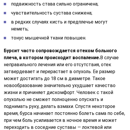
подвижность става сильно ограничена;
чувствительность сустава снижена;
в редких случаях кисть и предплечье могут
неметь;
тонус мышечной ткани повышен.
Бурсит часто сопровождается отеком больного
плеча, в котором происходит воспаление.
В случае
неправильного лечения или его отсутствия, отек
затвердевает и перерастает в опухоль. Ее размер
может достигать до 18 см в диаметре. Такое
новообразование значительно ухудшает качество
жизни и причиняет дискомфорт. Человек с такой
опухолью не сможет полноценно опускать и
поднимать руку, делать взмахи. Спустя некоторое
время, бурса начинает постоянно болеть сама по себе,
при чем боль усиливается в ночное время и может
переходить в соседние суставы — локтевой или