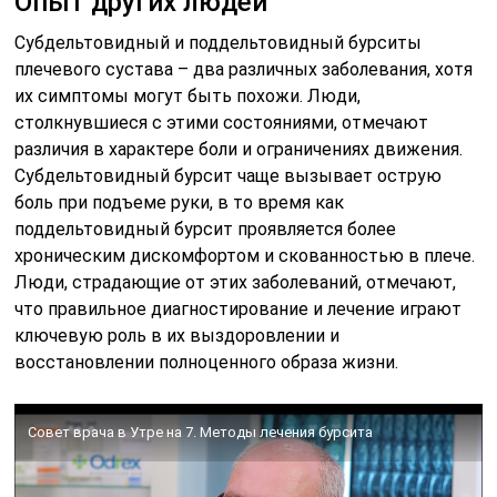
Опыт других людей
Субдельтовидный и поддельтовидный бурситы
плечевого сустава – два различных заболевания, хотя
их симптомы могут быть похожи. Люди,
столкнувшиеся с этими состояниями, отмечают
различия в характере боли и ограничениях движения.
Субдельтовидный бурсит чаще вызывает острую
боль при подъеме руки, в то время как
поддельтовидный бурсит проявляется более
хроническим дискомфортом и скованностью в плече.
Люди, страдающие от этих заболеваний, отмечают,
что правильное диагностирование и лечение играют
ключевую роль в их выздоровлении и
восстановлении полноценного образа жизни.
Совет врача в Утре на 7. Методы лечения бурсита