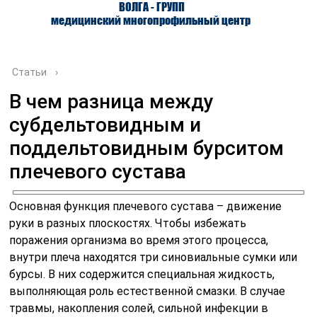
ВОЛГА - ГРУПП
медицинский многопрофильный центр
Статьи
›
В чем разница между
субдельтовидным и
О ЦЕНТРЕ
ВРАЧИ
УСЛУГИ
поддельтовидным бурситом
плечевого сустава
Основная функция плечевого сустава – движение
руки в разных плоскостях. Чтобы избежать
поражения организма во время этого процесса,
внутри плеча находятся три синовиальные сумки или
бурсы. В них содержится специальная жидкость,
выполняющая роль естественной смазки. В случае
травмы, накопления солей, сильной инфекции в