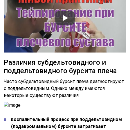
Различия субдельтовидного и
поддельтовидного бурсита плеча
Часто субдельтовидный бурсит плеча диагностируют
с поддельтовидным. Однако между имеются
некоторые существуют различия:
воспалительный процесс при поддельтовидном
(подакромиальном) бурсите затрагивает