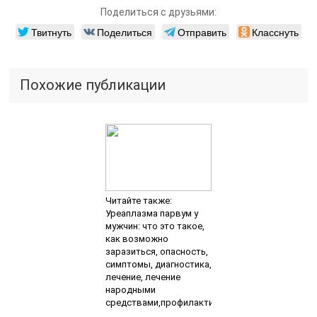
Поделиться с друзьями:
Твитнуть
Поделиться
Отправить
Класснуть
Похожие публикации
Читайте также:
Уреаплазма парвум у
мужчин: что это такое,
как возможно
заразиться, опасность,
симптомы, диагностика,
лечение, лечение
народными
средствами,профилактика