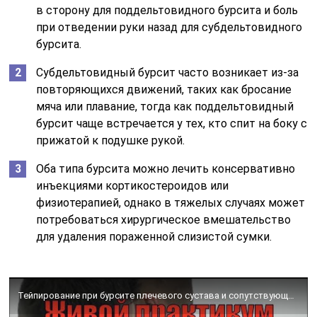
в сторону для поддельтовидного бурсита и боль
при отведении руки назад для субдельтовидного
бурсита.
Субдельтовидный бурсит часто возникает из-за
повторяющихся движений, таких как бросание
мяча или плавание, тогда как поддельтовидный
бурсит чаще встречается у тех, кто спит на боку с
прижатой к подушке рукой.
Оба типа бурсита можно лечить консервативно
инъекциями кортикостероидов или
физиотерапией, однако в тяжелых случаях может
потребоваться хирургическое вмешательство
для удаления пораженной слизистой сумки.
Тейпирование при бурсите плечевого сустава и сопутствующей боли