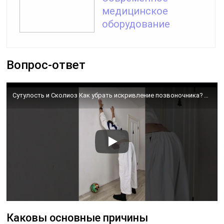
медицинское
оборудование
Вопрос-ответ
Сутулость и Сколиоз Как убрать искривление позвоночника? #егорзазож #сколиоз #позвоночник
Каковы основные причины