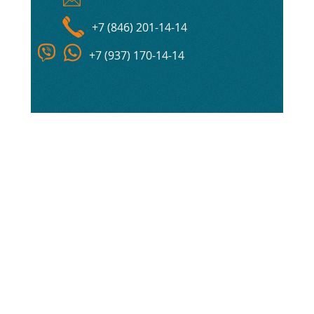
+7 (846) 201-14-14
+7 (937) 170-14-14