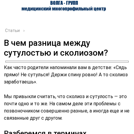
ВОЛГА - ГРУПП
медицинский многопрофильный центр
Статьи
›
В чем разница между
сутулостью и сколиозом?
О ЦЕНТРЕ
ВРАЧИ
УСЛУГИ
Как часто родители напоминали вам в детстве: «Сядь
прямо! Не сутулься! Держи спину ровно! А то сколиоз
заработаешь».
Мы привыкли считать, что сколиоз и сутулость — это
почти одно и то же. На самом деле эти проблемы с
позвоночником совершенно разные, а иногда еще и не
связанные друг с другом.
Разберемся в терминах