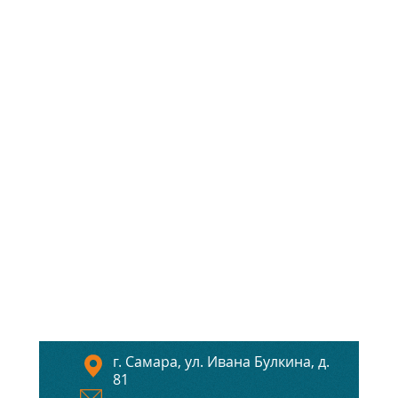
г. Самара, ул. Ивана Булкина, д.
81