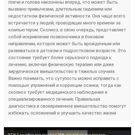
плечи и голова наклонены вперед, что может быть
вызвано привычками, длительным сидением или
недостатком физической активности. Она чаще всего
встречается у людей, проводящих много времени за
компьютером. Сколиоз, в свою очередь, представляет
собой искривление позвоночника в боковом
направлении, которое может быть врожденным или
развиваться в детском и подростковом возрасте. Это
состояние требует более серьезного подхода к
лечению, включая физическую терапию или даже
хирургическое вмешательство в тяжелых случаях.
Важно понимать, что сутулость можно исправить с
помощью упражнений и коррекции осанки, тогда как
сколиоз требует медицинского наблюдения и
специализированного лечения. Правильная
диагностика и своевременное вмешательство помогут
избежать осложнений и улучшить качество жизни.
ЭТИ 3 ошибки совершают 90% людей со сколиозом