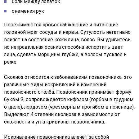
боли между лопаток
онемения рук
Пережимаются кровоснабжающие и питающие
головной мозг сосуды и нервы. Сутулость негативно
влияет на состояние кожи лица, волос. Вы удивитесь,
но неправильная осанка способна испортить цвет
лица, сделать морщины глубже, а волосы тусклее и
реже.
Сколиоз относится к заболеваниям позвоночника, это
различные виды искривлений и изменений
позвоночного столба. Позвоночник принимает форму
буквы S, сопровождается кифозом (горбом в грудном
отделе), лордозом (чрезмерным прогибом в пояснице).
Выделяют 4 степени сколиоза в зависимости от
сложности и угла кривизны позвоночника.
Искривление позвоночника влечет за собой