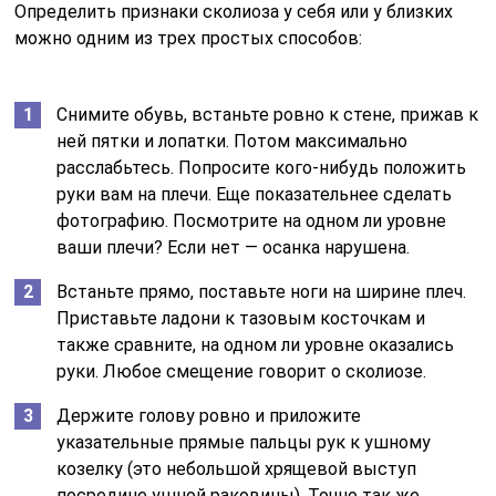
Определить признаки сколиоза у себя или у близких
можно одним из трех простых способов:
Снимите обувь, встаньте ровно к стене, прижав к
ней пятки и лопатки. Потом максимально
расслабьтесь. Попросите кого-нибудь положить
руки вам на плечи. Еще показательнее сделать
фотографию. Посмотрите на одном ли уровне
ваши плечи? Если нет — осанка нарушена.
Встаньте прямо, поставьте ноги на ширине плеч.
Приставьте ладони к тазовым косточкам и
также сравните, на одном ли уровне оказались
руки. Любое смещение говорит о сколиозе.
Держите голову ровно и приложите
указательные прямые пальцы рук к ушному
козелку (это небольшой хрящевой выступ
посредине ушной раковины). Точно так же