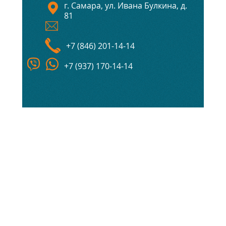
г. Самара, ул. Ивана Булкина, д.
81
+7 (846) 201-14-14
+7 (937) 170-14-14