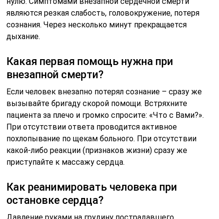
нулю. Симптомами внезапной сердечной смерти
являются резкая слабость, головокружение, потеря
сознания. Через несколько минут прекращается
дыхание.
Какая первая помощь нужна при
внезапной смерти?
Если человек внезапно потерял сознание – сразу же
вызывайте бригаду скорой помощи. Встряхните
пациента за плечо и громко спросите: «Что с Вами?».
При отсутствии ответа проводится активное
похлопывание по щекам больного. При отсутствии
какой-либо реакции (признаков жизни) сразу же
приступайте к массажу сердца.
Как реанимировать человека при
остановке сердца?
Давление руками на грудину пострадавшего