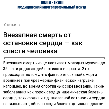
ВОЛГА - ГРУПП
медицинский многопрофильный центр
Статьи
›
Внезапная смерть от
остановки сердца — как
О ЦЕНТРЕ
ВРАЧИ
УСЛУГИ
спасти человека
Внезапная смерть чаще настигает молодых мужчин до
35 лет и редко людей пожилого возраста. Это
происходит потому, что фактор внезапной смерти
возникает при чрезмерной физической нагрузке,
например, во время спортивных соревнований. Такие
заболевания как порок сердца, ишемическая болезнь
сердца, тахикардия и т.д. внезапной остановки сердца
не вызывают, обычно люди болеют довольно долгое