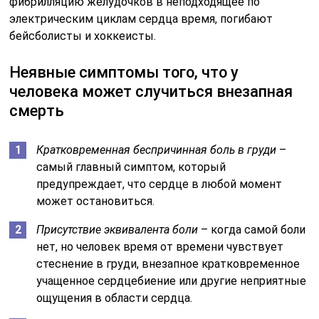
фибрилляцию желудочков в неподходящее по
электрическим циклам сердца время, погибают
бейсболисты и хоккеисты.
Неявные симптомы того, что у
человека может случиться внезапная
смерть
Кратковременная беспричинная боль в груди
–
самый главный симптом, который
предупреждает, что сердце в любой момент
может остановиться.
Присутствие эквивалента боли
– когда самой боли
нет, но человек время от времени чувствует
стеснение в груди, внезапное кратковременное
учащенное сердцебиение или другие неприятные
ощущения в области сердца.