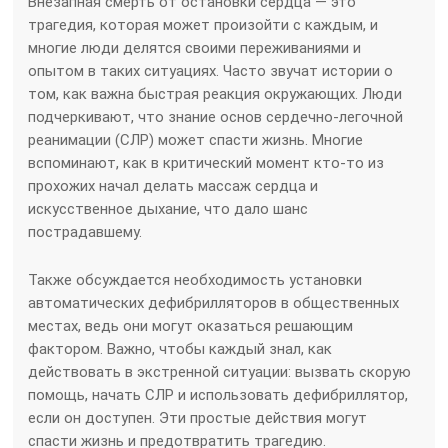
Внезапная смерть от остановки сердца — это
трагедия, которая может произойти с каждым, и
многие люди делятся своими переживаниями и
опытом в таких ситуациях. Часто звучат истории о
том, как важна быстрая реакция окружающих. Люди
подчеркивают, что знание основ сердечно-легочной
реанимации (СЛР) может спасти жизнь. Многие
вспоминают, как в критический момент кто-то из
прохожих начал делать массаж сердца и
искусственное дыхание, что дало шанс
пострадавшему.
Также обсуждается необходимость установки
автоматических дефибрилляторов в общественных
местах, ведь они могут оказаться решающим
фактором. Важно, чтобы каждый знал, как
действовать в экстренной ситуации: вызвать скорую
помощь, начать СЛР и использовать дефибриллятор,
если он доступен. Эти простые действия могут
спасти жизнь и предотвратить трагедию.