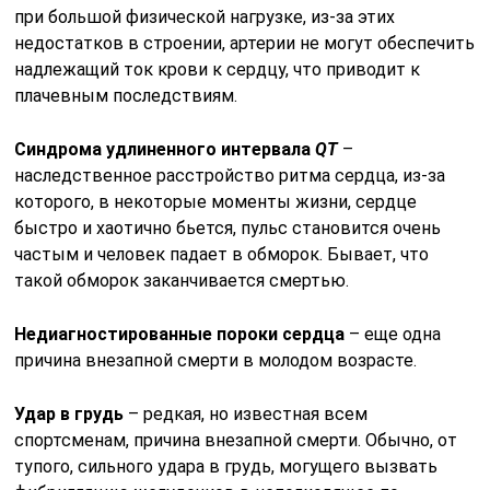
при большой физической нагрузке, из-за этих
недостатков в строении, артерии не могут обеспечить
надлежащий ток крови к сердцу, что приводит к
плачевным последствиям.
Синдрома удлиненного
интервала
QT
–
наследственное расстройство ритма сердца, из-за
которого, в некоторые моменты жизни, сердце
быстро и хаотично бьется, пульс становится очень
частым и человек падает в обморок. Бывает, что
такой обморок заканчивается смертью.
Недиагностированные пороки сердца
– еще одна
причина внезапной смерти в молодом возрасте.
Удар в грудь
– редкая, но известная всем
спортсменам, причина внезапной смерти. Обычно, от
тупого, сильного удара в грудь, могущего вызвать