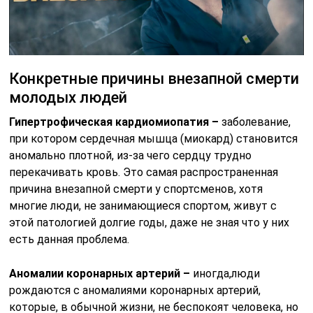
Конкретные причины внезапной смерти
молодых людей
Гипертрофическая кардиомиопатия –
заболевание,
при котором сердечная мышца (миокард) становится
аномально плотной, из-за чего сердцу трудно
перекачивать кровь. Это самая распространенная
причина внезапной смерти у спортсменов, хотя
многие люди, не занимающиеся спортом, живут с
этой патологией долгие годы, даже не зная что у них
есть данная проблема.
Аномалии коронарных артерий –
иногда,люди
рождаются с аномалиями коронарных артерий,
которые, в обычной жизни, не беспокоят человека, но