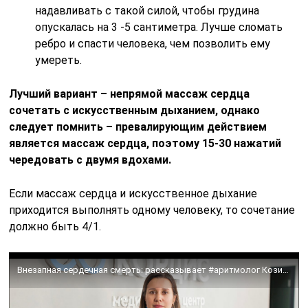
надавливать с такой силой, чтобы грудина
опускалась на 3 -5 сантиметра. Лучше сломать
ребро и спасти человека, чем позволить ему
умереть.
Лучший вариант – непрямой массаж сердца
сочетать с искусственным дыханием, однако
следует помнить – превалирующим действием
является массаж сердца, поэтому 15-30 нажатий
чередовать с двумя вдохами.
Если массаж сердца и искусственное дыхание
приходится выполнять одному человеку, то сочетание
должно быть 4/1.
Внезапная сердечная смерть: рассказывает #аритмолог Козич Ольга Юрьевна