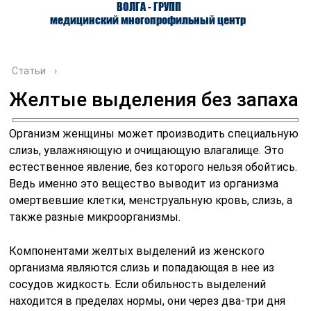
ВОЛГА - ГРУПП
медицинский многопрофильный центр
Статьи
›
Желтые выделения без запаха
О ЦЕНТРЕ
ВРАЧИ
УСЛУГИ
Организм женщины может производить специальную
слизь, увлажняющую и очищающую влагалище. Это
естественное явление, без которого нельзя обойтись.
Ведь именно это вещество выводит из организма
омертвевшие клетки, менструальную кровь, слизь, а
также разные микроорганизмы.
Компонентами желтых выделений из женского
организма являются слизь и попадающая в нее из
сосудов жидкость. Если обильность выделений
находится в пределах нормы, они через два-три дня