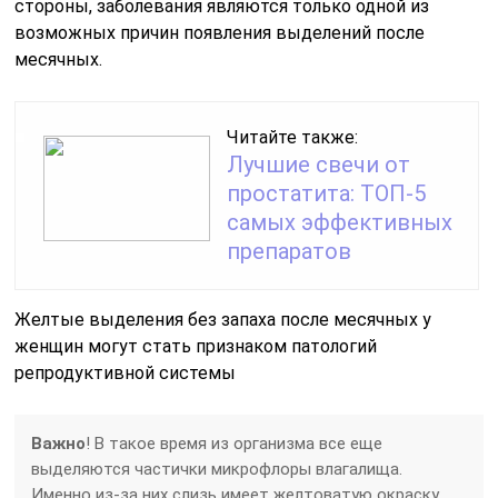
стороны, заболевания являются только одной из
возможных причин появления выделений после
месячных.
Читайте также:
Лучшие свечи от
простатита: ТОП-5
самых эффективных
препаратов
Желтые выделения без запаха после месячных у
женщин могут стать признаком патологий
репродуктивной системы
Важно
! В такое время из организма все еще
выделяются частички микрофлоры влагалища.
Именно из-за них слизь имеет желтоватую окраску.