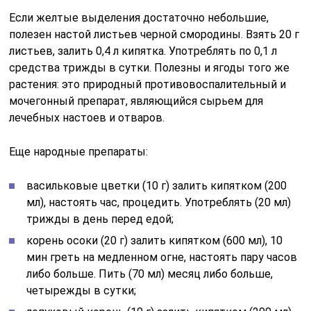
Если желтые выделения достаточно небольшие,
полезен настой листьев черной смородины. Взять 20 г
листьев, залить 0,4 л кипятка. Употреблять по 0,1 л
средства трижды в сутки. Полезны и ягоды того же
растения: это природный противовоспалительный и
мочегонный препарат, являющийся сырьем для
лечебных настоев и отваров.
Еще народные препараты:
васильковые цветки (10 г) залить кипятком (200
мл), настоять час, процедить. Употреблять (20 мл)
трижды в день перед едой;
корень осоки (20 г) залить кипятком (600 мл), 10
мин греть на медленном огне, настоять пару часов
либо больше. Пить (70 мл) месяц либо больше,
четырежды в сутки;