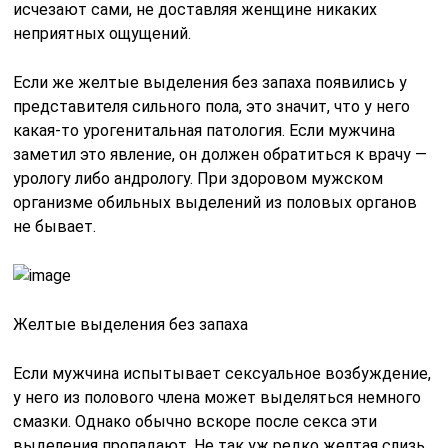
исчезают сами, не доставляя женщине никаких
неприятных ощущений.
Если же желтые выделения без запаха появились у
представителя сильного пола, это значит, что у него
какая-то урогенитальная патология. Если мужчина
заметил это явление, он должен обратиться к врачу —
урологу либо андрологу. При здоровом мужском
организме обильных выделений из половых органов
не бывает.
Желтые выделения без запаха
Если мужчина испытывает сексуальное возбуждение,
у него из полового члена может выделяться немного
смазки. Однако обычно вскоре после секса эти
выделения пропадают. Не так уж редко желтая слизь