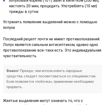
лопуховый корень (10 г) залить кипятком (200 мл),
настоять 20 мин, процедить. Употреблять (10 мл)
трижды в сутки.
Устранить появление выделений можно с помощью
лопуха
Последний рецепт почти не имеет противопоказаний.
Лопух является сильным антисептиком, однако одно
противопоказание все-таки есть. Это индивидуальная
чувствительность.
Важно
! Прежде, чем использовать народные
средства, следует посоветоваться со специалистом.
Если появляется «побочка», применение необходимо
прервать.
Желтые выделения могут означать то, что с