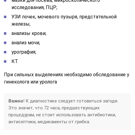
мазки для посева, микроскопического
исследования, ПЦР;
УЗИ почек, мочевого пузыря, предстательной
железы;
анализы крови;
анализ мочи;
урография;
КТ.
При сильных выделениях необходимо обследование у
гинеколога или уролога
Важно
! К диагностике следует готовиться загодя.
Это значит, что 72 часа, предшествующих
процедурам, не стоит использовать антибиотики,
антисептики, медикаменты от грибка.