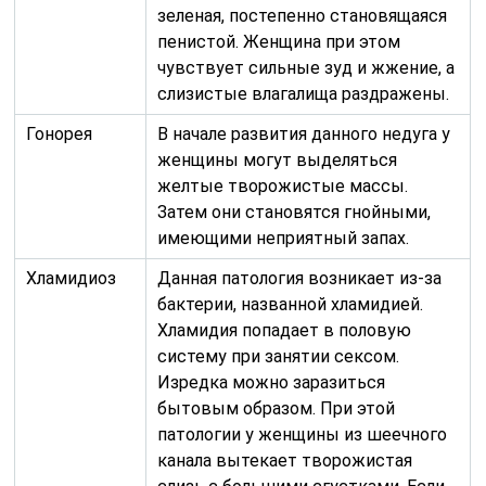
зеленая, постепенно становящаяся
пенистой. Женщина при этом
чувствует сильные зуд и жжение, а
слизистые влагалища раздражены.
Гонорея
В начале развития данного недуга у
женщины могут выделяться
желтые творожистые массы.
Затем они становятся гнойными,
имеющими неприятный запах.
Хламидиоз
Данная патология возникает из-за
бактерии, названной хламидией.
Хламидия попадает в половую
систему при занятии сексом.
Изредка можно заразиться
бытовым образом. При этой
патологии у женщины из шеечного
канала вытекает творожистая