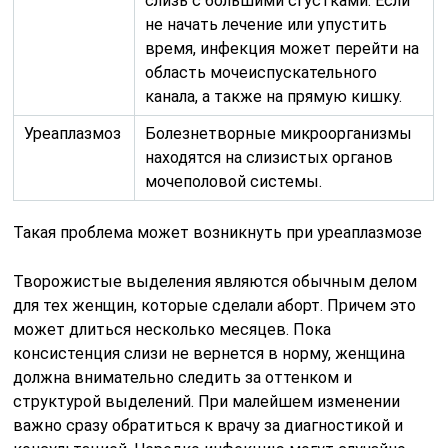
слизь с большими сгустками. Если
не начать лечение или упустить
время, инфекция может перейти на
область мочеиспускательного
канала, а также на прямую кишку.
Уреаплазмоз
Болезнетворные микроорганизмы
находятся на слизистых органов
мочеполовой системы.
Такая проблема может возникнуть при уреаплазмозе
Творожистые выделения являются обычным делом
для тех женщин, которые сделали аборт. Причем это
может длиться несколько месяцев. Пока
консистенция слизи не вернется в норму, женщина
должна внимательно следить за оттенком и
структурой выделений. При малейшем изменении
важно сразу обратиться к врачу за диагностикой и