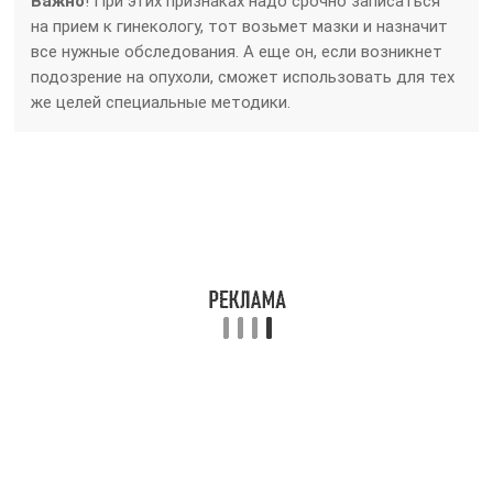
Важно
! При этих признаках надо срочно записаться
на прием к гинекологу, тот возьмет мазки и назначит
все нужные обследования. А еще он, если возникнет
подозрение на опухоли, сможет использовать для тех
же целей специальные методики.