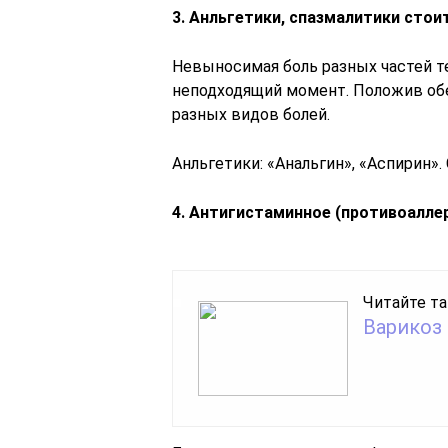
3. Анльгетики, спазмалитики стои
Невыносимая боль разных частей т
неподходящий момент. Положив об
разных видов болей.
Анльгетики: «Анальгин», «Аспирин»
4. Антигистаминное (противоалле
Читайте та
Варикоз