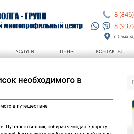
8 (846
ВОЛГА - ГРУПП
й многопрофильный центр
8 (937
г. Самара,
УСЛУГИ
ЦЕНЫ
КОНТАКТЫ
исок необходимого в
. Путешественник, собирая чемодан в дорогу,
вещей. В «топ лист» необходимых вещей входит