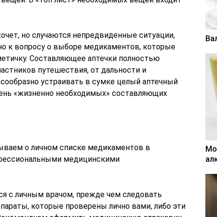
хочет, но случаются непредвиденные ситуации,
Ва
но к вопросу о выборе медикаментов, которые
етичку. Составляющее аптечки полностью
частников путешествия, от дальности и
сообразно устраивать в сумке целый аптечный
чень «жизненно необходимых» составляющих
ываем о личном списке медикаментов в
Мо
офессиональными медицинскими
ал
ся с личным врачом, прежде чем следовать
параты, которые проверены лично вами, либо эти