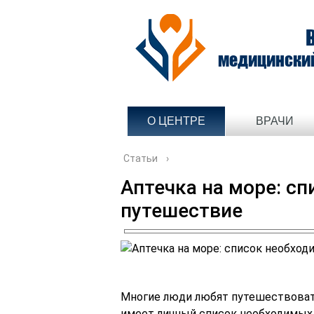
медицински
О ЦЕНТРЕ
ВРАЧИ
Статьи
›
Аптечка на море: сп
путешествие
Многие люди любят путешествовать
имеет личный список необходимых 