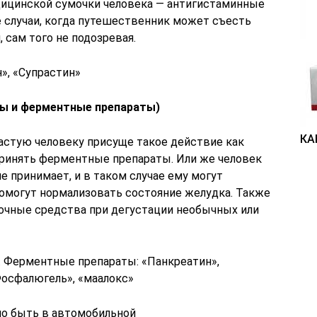
едицинской сумочки человека — антигистаминные
 случаи, когда путешественник может съесть
, сам того не подозревая.
», «Супрастин»
ты и ферментные препараты)
КА
частую человеку присуще такое действие как
 принять ферментные препараты. Или же человек
е принимает, и в таком случае ему могут
омогут нормализовать состояние желудка. Также
очные средства при дегустации необычных или
. Ферментные препараты: «Панкреатин»,
осфалюгель», «маалокс»