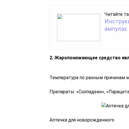
Читайте та
Инструк
ампулах
2. Жаропонижающее средство яв
Температура по разным причинам м
Препараты: «Солпадеин», «Парацет
Аптечка для новорожденного