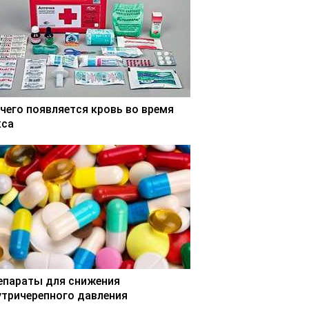
 чего появляется кровь во время
кса
епараты для снижения
утричерепного давления