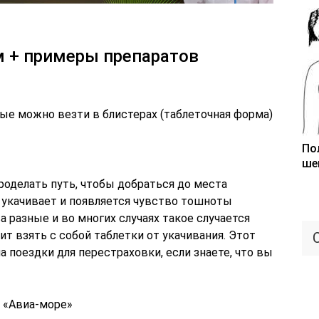
 + примеры препаратов
е можно везти в блистерах (таблеточная форма)
По
ше
делать путь, чтобы добраться до места
 укачивает и появляется чувство тошноты
а разные и во многих случаях такое случается
ит взять с собой таблетки от укачивания. Этот
 поездки для перестраховки, если знаете, что вы
, «Авиа-море»