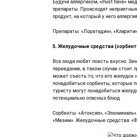
Будучи аллергиком, «must have» м
препараты. Происходят неприятные
продукт, на который у него аллергия
Препараты: «Лоратадин», «Кларитин
5. Желудочные средства (сорбен
Все люди любят поесть вкусно. За
переедание, в таком случае стоит
может съесть то, что его желудок н
понадобиться сорбенты, которые п
туристу могут понадобиться желуд
потенциально опасных блюд.
Сорбенты: «Атоксил», «Элюминаль»
«Мезим». Желудочные средства: «Ф