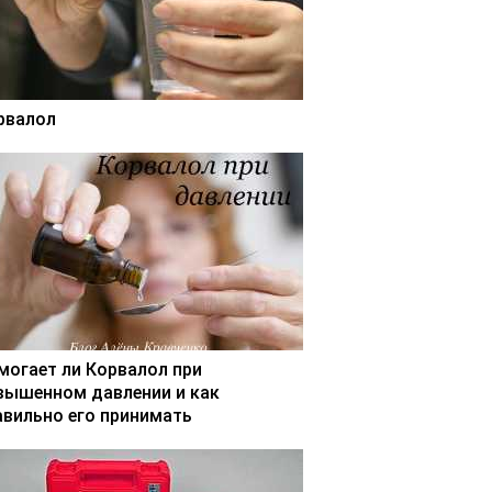
рвалол
могает ли Корвалол при
вышенном давлении и как
авильно его принимать