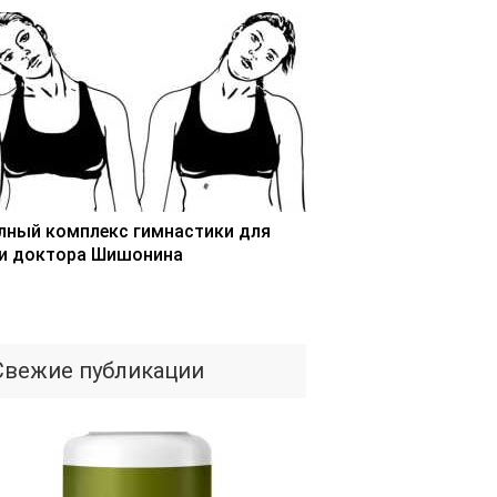
лный комплекс гимнастики для
и доктора Шишонина
Свежие публикации