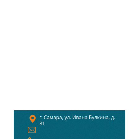
г. Самара, ул. Ивана Булкина, д.
81