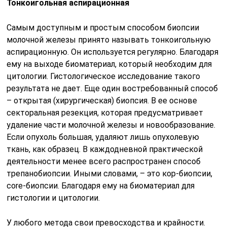
Тонкоигольная аспирационная
Самым доступным и простым способом биопсии
молочной железы принято называть тонкоигольную
аспирационную. Он используется регулярно. Благодаря
ему на выходе биоматериал, который необходим для
цитологии. Гистологическое исследование такого
результата не дает. Еще один востребованный способ
– открытая (хирургическая) биопсия. В ее основе
секторальная резекция, которая предусматривает
удаление части молочной железы и новообразование.
Если опухоль большая, удаляют лишь опухолевую
ткань, как образец. В каждодневной практической
деятельности менее всего распространен способ
трепанобиопсии. Иными словами, – это кор-биопсии,
core-биопсии. Благодаря ему на биоматериал для
гистологии и цитологии.
У любого метода свои превосходства и крайности.