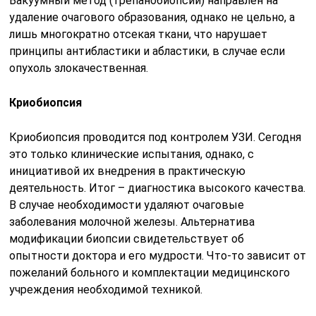
Вакуумный метод (трепанобиопсии) направлен на
удаление очагового образования, однако не цельно, а
лишь многократно отсекая ткани, что нарушает
принципы антибластики и абластики, в случае если
опухоль злокачественная.
Криобиопсия
Криобиопсия проводится под контролем УЗИ. Сегодня
это только клинические испытания, однако, с
инициативой их внедрения в практическую
деятельность. Итог – диагностика высокого качества.
В случае необходимости удаляют очаговые
заболевания молочной железы. Альтернатива
модификации биопсии свидетельствует об
опытности доктора и его мудрости. Что-то зависит от
пожеланий больного и комплектации медицинского
учреждения необходимой техникой.