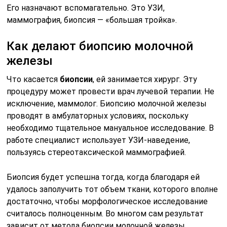
Его назначают вспомагательно. Это УЗИ,
маммография, биопсия — «большая тройка».
Как делают биопсию молочной
железы
Что касается
биопсии
, ей занимается хирург. Эту
процедуру может провести врач лучевой терапии. Не
исключение, маммолог. Биопсию молочной железы
проводят в амбулаторных условиях, поскольку
необходимо тщательное мануальное исследование. В
работе специалист использует УЗИ-наведение,
пользуясь стереотаксической маммографией.
Биопсия будет успешна тогда, когда благодаря ей
удалось заполучить тот объем ткани, которого вполне
достаточно, чтобы морфологическое исследование
считалось полноценным. Во многом сам результат
зависит от метода биопсии молочной железы,