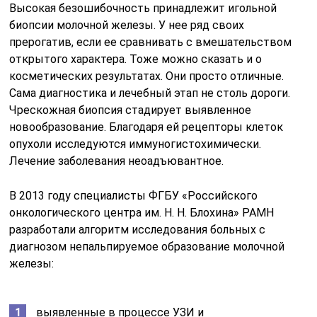
Высокая безошибочность принадлежит игольной
биопсии молочной железы. У нее ряд своих
прерогатив, если ее сравнивать с вмешательством
открытого характера. Тоже можно сказать и о
косметических результатах. Они просто отличные.
Сама диагностика и лечебный этап не столь дороги.
Чрескожная биопсия стадирует выявленное
новообразование. Благодаря ей рецепторы клеток
опухоли исследуются иммуногистохимически.
Лечение заболевания неоадъювантное.
В 2013 году специалисты ФГБУ «Российского
онкологического центра им. Н. Н. Блохина» РАМН
разработали алгоритм исследования больных с
диагнозом непальпируемое образование молочной
железы:
выявленные в процессе УЗИ и