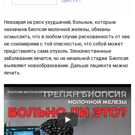
Невзирая на риск ухудшений, больные, которым
назначена биопсия молочной железы, обязаны
осмыслить, что в любом случае рискованность от нее
не соизмерима с той опасностью, что собой может
представлять сама опухоль. Злокачественные
заболевания лечатся, но на начальной стадии. Биопсия
выявляет новообразование. Дальше пациента можно
лечить.
Биопсия молочной железы | Отзыв пациента: Больно делать core биопсию?