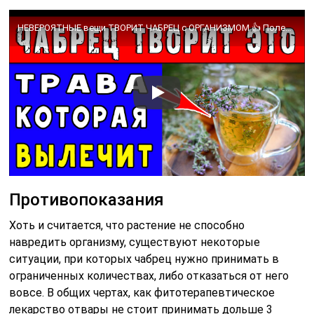
НЕВЕРОЯТНЫЕ вещи ТВОРИТ ЧАБРЕЦ с ОРГАНИЗМОМ 👍 Полезные свойства ЧАБРЕЦА
Противопоказания
Хоть и считается, что растение не способно
навредить организму, существуют некоторые
ситуации, при которых чабрец нужно принимать в
ограниченных количествах, либо отказаться от него
вовсе. В общих чертах, как фитотерапевтическое
лекарство отвары не стоит принимать дольше 3