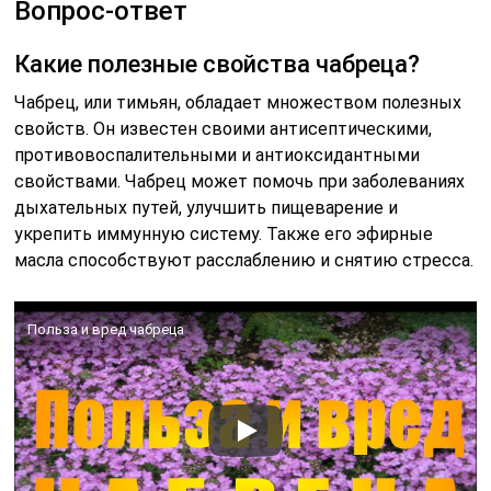
Вопрос-ответ
Какие полезные свойства чабреца?
Чабрец, или тимьян, обладает множеством полезных
свойств. Он известен своими антисептическими,
противовоспалительными и антиоксидантными
свойствами. Чабрец может помочь при заболеваниях
дыхательных путей, улучшить пищеварение и
укрепить иммунную систему. Также его эфирные
масла способствуют расслаблению и снятию стресса.
Польза и вред чабреца