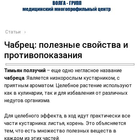
ВОЛГА - ГРУПП
медицинский многопрофильный центр
Статьи
›
Чабрец: полезные свойства и
противопоказания
О ЦЕНТРЕ
ВРАЧИ
УСЛУГИ
Тимьян ползучий
– еще одно негласное название
чабреца
. Является низкорослым кустарником, с
приятным ароматом. Целебное растение используют
как в кулинарии, так и для избавления от различных
недугов организма.
Для целебного эффекта, в ход идут практически все
части кустарника: листья, корень. Это объясняется
тем, что есть множество полезных веществ в
каждом из этих частей.