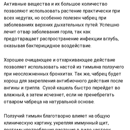
Активные вещества и их большое количество
позволяют использовать растение практически при
всех недугах, но особенно полезен чабрец при
заболеваниях верхних дыхательных путей. Успешно
лечит отвар заболевания горла, так как
предотвращает распространение инфекции вглубь,
оказывая бактерицидное воздействие.
Хорошее очищающее и отхаркивающее действие
позволяет использовать настой из тимьяна ползучего
при неосложненных бронхитах. Так же, чабрец будет
хорош для закрепления антибиочного действия после
ангины и гриппа. Сухой кашель быстро перейдет во
влажный, а затем исчезнет, если не пренебрегать
отваром чабреца на натуральной основе.
Ползучий тимьян благотворно влияет на общую
клиническую картину, укрепляя иммунный щит,
поэтому употребление растения в виде настоек