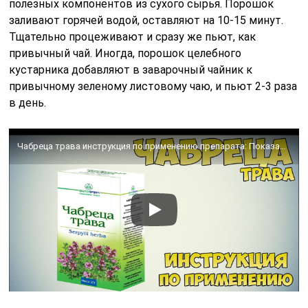
полезных компонентов из сухого сырья. Порошок
заливают горячей водой, оставляют на 10-15 минут.
Тщательно процеживают и сразу же пьют, как
привычный чай. Иногда, порошок целебного
кустарника добавляют в заварочный чайник к
привычному зеленому листовому чаю, и пьют 2-3 раза
в день.
Чабреца трава инструкция по применению препарата: Показания, как применять, обзор препарата