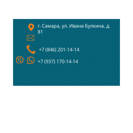
г. Самара, ул. Ивана Булкина, д.
81
+7 (846) 201-14-14
+7 (937) 170-14-14