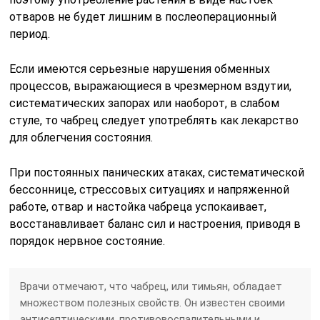
отваров не будет лишним в послеоперационный
период.
Если имеются серьезные нарушения обменных
процессов, выражающиеся в чрезмерном вздутии,
систематических запорах или наоборот, в слабом
стуле, то чабрец следует употреблять как лекарство
для облегчения состояния.
При постоянных панических атаках, систематической
бессоннице, стрессовых ситуациях и напряженной
работе, отвар и настойка чабреца успокаивает,
восстанавливает баланс сил и настроения, приводя в
порядок нервное состояние.
Врачи отмечают, что чабрец, или тимьян, обладает
множеством полезных свойств. Он известен своими
антисептическими, противовоспалительными и