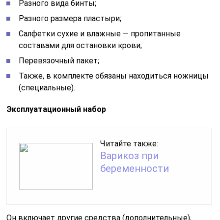
Разного вида бинты;
Разного размера пластыри;
Салфетки сухие и влажные — пропитанные
составами для остановки крови;
Перевязочный пакет;
Также, в комплекте обязаны находиться ножницы
(специальные).
Эксплуатационный набор
Читайте также:
Варикоз при
беременности
Он включает другие средства (дополнительные),