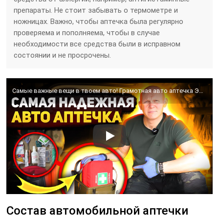
препараты. Не стоит забывать о термометре и
ножницах. Важно, чтобы аптечка была регулярно
проверяема и пополняема, чтобы в случае
необходимости все средства были в исправном
состоянии и не просрочены.
Самые важные вещи в твоем авто! Грамотная авто аптечка Эда Халилова
Состав автомобильной аптечки