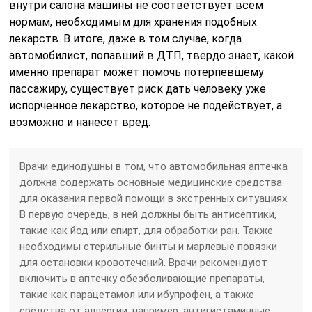
внутри салона машины не соответствует всем
нормам, необходимым для хранения подобных
лекарств. В итоге, даже в том случае, когда
автомобилист, попавший в ДТП, твердо знает, какой
именно препарат может помочь потерпевшему
пассажиру, существует риск дать человеку уже
испорченное лекарство, которое не подействует, а
возможно и нанесет вред.
Врачи единодушны в том, что автомобильная аптечка
должна содержать основные медицинские средства
для оказания первой помощи в экстренных ситуациях.
В первую очередь, в ней должны быть антисептики,
такие как йод или спирт, для обработки ран. Также
необходимы стерильные бинты и марлевые повязки
для остановки кровотечений. Врачи рекомендуют
включить в аптечку обезболивающие препараты,
такие как парацетамол или ибупрофен, а также
средства от аллергии, например, антигистаминные