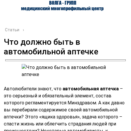
ВОЛГА - ГРУПП
медицинский многопрофильный центр
Статьи
›
Что должно быть в
автомобильной аптечке
О ЦЕНТРЕ
ВРАЧИ
УСЛУГИ
Автолюбители знают, что
автомобильная аптечка
–
это серьезный и обязательный элемент, состав
которого регламентируется Минздравом. А как давно
вы перебирали содержимое своей автомобильной
аптечки? Этого «ящика здоровья», задача которого –
спасти жизнь или облегчить страдания людей при
происшествии? Некоторые автомобилисты, к