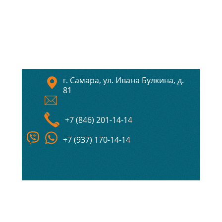
г. Самара, ул. Ивана Булкина, д.
81
+7 (846) 201-14-14
+7 (937) 170-14-14