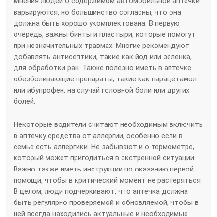
Мнения людей о содержимом автомобильной аптечки
варьируются, но большинство согласны, что она
должна быть хорошо укомплектована. В первую
очередь, важны бинты и пластыри, которые помогут
при незначительных травмах. Многие рекомендуют
добавлять антисептики, такие как йод или зеленка,
для обработки ран. Также полезно иметь в аптечке
обезболивающие препараты, такие как парацетамол
или ибупрофен, на случай головной боли или других
болей.
Некоторые водители считают необходимым включить
в аптечку средства от аллергии, особенно если в
семье есть аллергики. Не забывают и о термометре,
который может пригодиться в экстренной ситуации.
Важно также иметь инструкции по оказанию первой
помощи, чтобы в критический момент не растеряться.
В целом, люди подчеркивают, что аптечка должна
быть регулярно проверяемой и обновляемой, чтобы в
ней всегда находились актуальные и необходимые