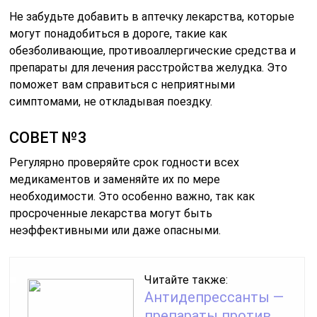
Не забудьте добавить в аптечку лекарства, которые
могут понадобиться в дороге, такие как
обезболивающие, противоаллергические средства и
препараты для лечения расстройства желудка. Это
поможет вам справиться с неприятными
симптомами, не откладывая поездку.
СОВЕТ №3
Регулярно проверяйте срок годности всех
медикаментов и заменяйте их по мере
необходимости. Это особенно важно, так как
просроченные лекарства могут быть
неэффективными или даже опасными.
Читайте также:
Антидепрессанты —
препараты против