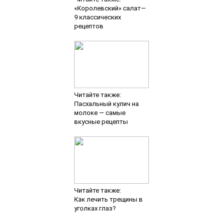
«Королевский» салат—
9 классических
рецептов
Читайте также:
Пасхальный кулич на
молоке — самые
вкусные рецепты
Читайте также:
Как лечить трещины в
уголках глаз?