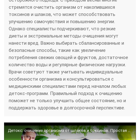
осторожного подхода. С приходом весны многие
стремятся очистить организм от накопившихся
токсинов и шлаков, что может способствовать
улучшению самочувствия и повышению энергии.
Однако специалисты подчеркивают, что резкие
диеты и экстремальные методы очищения могут
нанести вред. Важно выбирать сбалансированные и
безопасные способы, такие как увеличение
потребления свежих овощей и фруктов, достаточное
количество воды и регулярные физические нагрузки.
Врачи советуют также учитывать индивидуальные
особенности организма и консультироваться с
медицинскими специалистами перед началом любых
детокс-программ. Правильный подход к очищению
поможет не только улучшить общее состояние, но и
поддержать здоровье в долгосрочной перспективе.
Детокс: очищение организма от шлаков и токсинов. Простая детоксикация