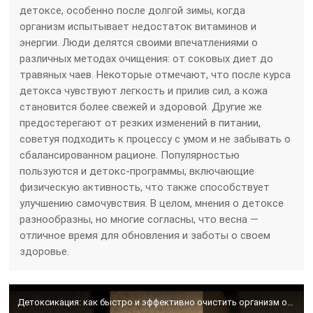
детоксе, особенно после долгой зимы, когда
организм испытывает недостаток витаминов и
энергии. Люди делятся своими впечатлениями о
различных методах очищения: от соковых диет до
травяных чаев. Некоторые отмечают, что после курса
детокса чувствуют легкость и прилив сил, а кожа
становится более свежей и здоровой. Другие же
предостерегают от резких изменений в питании,
советуя подходить к процессу с умом и не забывать о
сбалансированном рационе. Популярностью
пользуются и детокс-программы, включающие
физическую активность, что также способствует
улучшению самочувствия. В целом, мнения о детоксе
разнообразны, но многие согласны, что весна —
отличное время для обновления и заботы о своем
здоровье.
Детоксикация: как быстро и эффективно очистить организм от шлаков! Реальный детокс