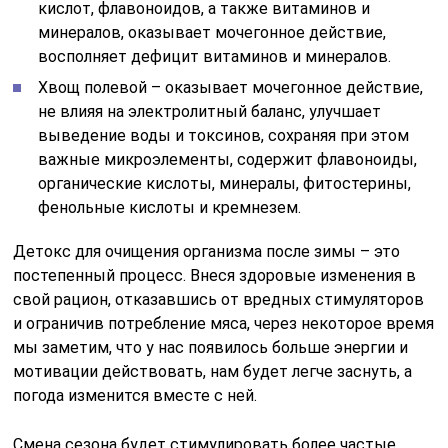
кислот, флавоноидов, а также витаминов и
минералов, оказывает мочегонное действие,
восполняет дефицит витаминов и минералов.
Хвощ полевой – оказывает мочегонное действие,
не влияя на электролитный баланс, улучшает
выведение воды и токсинов, сохраняя при этом
важные микроэлементы, содержит флавоноиды,
органические кислоты, минералы, фитостерины,
фенольные кислоты и кремнезем.
Детокс для очищения организма после зимы – это
постепенный процесс. Внеся здоровые изменения в
свой рацион, отказавшись от вредных стимуляторов
и ограничив потребление мяса, через некоторое время
мы заметим, что у нас появилось больше энергии и
мотивации действовать, нам будет легче заснуть, а
погода изменится вместе с ней.
Смена сезона будет стимулировать более частые