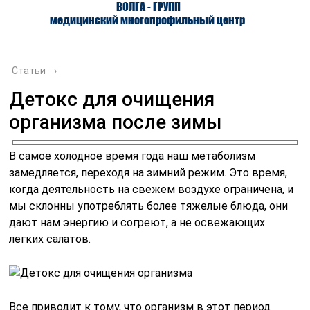
ВОЛГА - ГРУПП
медицинский многопрофильный центр
Статьи
›
Детокс для очищения
организма после зимы
О ЦЕНТРЕ
ВРАЧИ
УСЛУГИ
В самое холодное время года наш метаболизм
замедляется, переходя на зимний режим. Это время,
когда деятельность на свежем воздухе ограничена, и
мы склонны употреблять более тяжелые блюда, они
дают нам энергию и согреют, а не освежающих
легких салатов.
Все приводит к тому, что организм в этот период