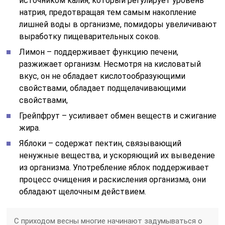
источником калия, который регулирует уровень
натрия, предотвращая тем самым накопление
лишней воды в организме, помидоры увеличивают
выработку пищеварительных соков.
Лимон – поддерживает функцию печени,
разжижает организм. Несмотря на кисловатый
вкус, он не обладает кислотообразующими
свойствами, обладает подщелачивающими
свойствами,
Грейпфрут – усиливает обмен веществ и сжигание
жира.
Яблоки – содержат пектин, связывающий
ненужные вещества, и ускоряющий их выведение
из организма. Употребление яблок поддерживает
процесс очищения и раскисления организма, они
обладают щелочным действием.
С приходом весны многие начинают задумываться о