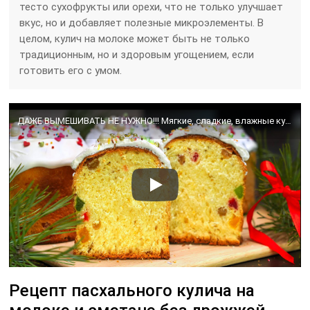
тесто сухофрукты или орехи, что не только улучшает
вкус, но и добавляет полезные микроэлементы. В
целом, кулич на молоке может быть не только
традиционным, но и здоровым угощением, если
готовить его с умом.
ДАЖЕ ВЫМЕШИВАТЬ НЕ НУЖНО!!! Мягкие, сладкие, влажные куличи Пасха 2025 | Кулинарим с Таней
Рецепт пасхального кулича на