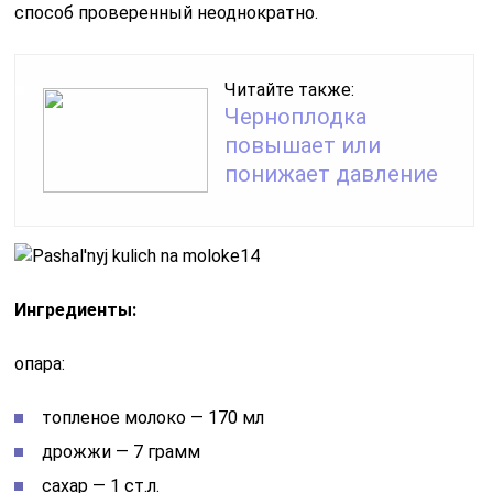
способ проверенный неоднократно.
Читайте также:
Черноплодка
повышает или
понижает давление
Ингредиенты:
опара:
топленое молоко — 170 мл
дрожжи — 7 грамм
сахар — 1 ст.л.