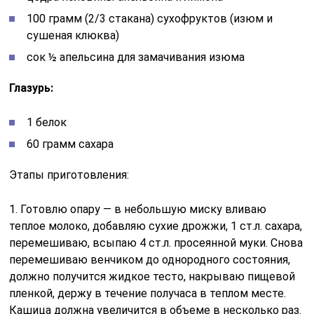
100 грамм (2/3 стакана) сухофруктов (изюм и
сушеная клюква)
сок ½ апельсина для замачивания изюма
Глазурь:
1 белок
60 грамм сахара
Этапы приготовления:
1. Готовлю опару — в небольшую миску вливаю
теплое молоко, добавляю сухие дрожжи, 1 ст.л. сахара,
перемешиваю, всыпаю 4 ст.л. просеянной муки. Снова
перемешиваю венчиком до однородного состояния,
должно получится жидкое тесто, накрываю пищевой
пленкой, держу в течение получаса в теплом месте.
Кашица должна увеличится в объеме в несколько раз.