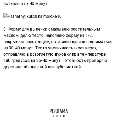
оставляю на 40 минут.
3. Форму для выпечки смазываю растительным
маслом, делю тесто, наполняю форму на 1/3,
накрываю полотенцем, оставляю куличи подниматься
на 30-40 минут. Тесто увеличилось в размерах,
отправляю в разогретую духовку при температуре
180 градусов на 35-40 минут. Готовность проверяю
деревянной шпажкой или зубочисткой.
4. Оставляю куличи остывать при комнатной
температуре. После остывания вынимаю из формы, и
покрываю глазурью. В этот раз я использовала
готовую шоколадную глазурь, растопила ее в