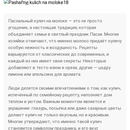
испечённый по семейному рецепту, наполняет дом
теплом и уютом. Важным моментом является и
украшение: глазурь, посыпка или даже сахарные цветы
делают кулич не только вкусным, но и красивым.
Многие утверждают, что именно такой кулич
становится символом праздника, и его вкус
запоминается на всю жизнь.
ЛУЧШИЙ РЕЦЕПТ НЕЧЕРСТВЕЮЩИХ КУЛИЧЕЙ / БЕЗ ВОЗНИ /ЭТО НЕ ПУСТАЯ БУЛКА