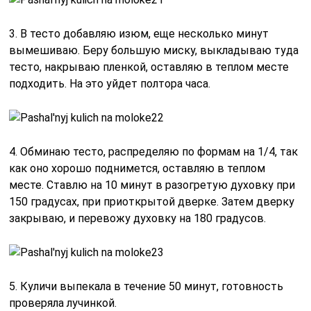
Пасхальный кулич на молоке и
живых дрожжах — видеорецепт