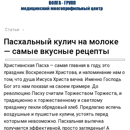
ВОЛГА - ГРУПП
медицинский многопрофильный центр
Статьи
›
Пасхальный кулич на молоке
— самые вкусные рецепты
О ЦЕНТРЕ
ВРАЧИ
УСЛУГИ
Христианская Пасха — самая главная в году, это
праздник Воскресения Христова, и напоминание нам о
том, что душа Иисуса Христа вечна. Именно Господь
Бог это нам показал на своем примере. До
революцию Пасху считали Торжеством Торжеств, и
традиционно к торжественному и светлому
празднику пекли обрядовый хлеб. Предлагаю испечь
воздушные и пушистые куличи, устоять перед
которыми невозможно. Пасхальная выпечка
получается эффективной, просто загляденье! А