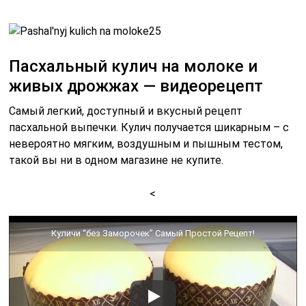
Вот такие чудесные изделия на молоке может
приготовить каждая хозяйка, они вкусные,
ароматные, воздушные. Пасхальные куличи несут
добро и любовь в этот мир, радуйте родных и близких
безумно аппетитной выпечкой. Всем добра, мира,
теплоты и уюта в ваших домах. С великим
праздником Пасхи!