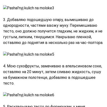
3. Добавляю подошедшую опару, вымешиваю до
однородности, частями ввожу муку. Перемешиваю
тесто, оно должно получится гладким, не жидким, и не
густым, липким, тянущимся. Накрываю пленкой,
оставляю до поднятия в несколько раз на час-полтора.
4. Мою сухофрукты, замачиваю в апельсиновом соке,
оставляю на 20 минут, затем сливаю жидкость, сушу
на бумажном полотенце, добавляю в подошедшее
тесто.
5. Раскладываю тесто по формочкам, у меня