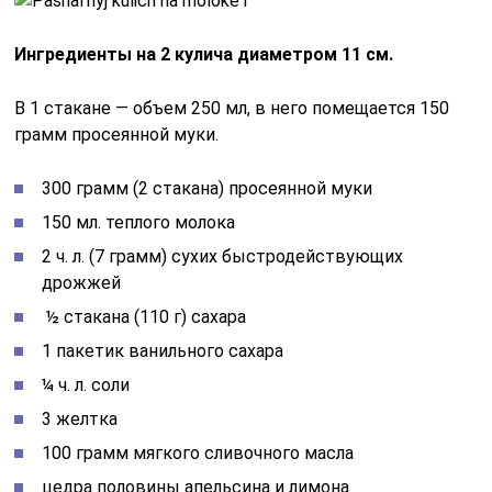
Ингредиенты на 2 кулича диаметром 11 см.
В 1 стакане — объем 250 мл, в него помещается 150
грамм просеянной муки.
300 грамм (2 стакана) просеянной муки
150 мл. теплого молока
2 ч. л. (7 грамм) сухих быстродействующих
дрожжей
½ стакана (110 г) сахара
1 пакетик ванильного сахара
¼ ч. л. соли
3 желтка
100 грамм мягкого сливочного масла
цедра половины апельсина и лимона