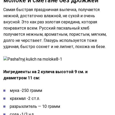
молоке и сметане без дрожжей
Самая быстрая праздничная выпечка, получается
нежной, достаточно влажной, не сухой и очень
вкусной. Это как раз золотая середина, которая
понравится всем. Русский пасхальный хлеб
получается нежным, ароматным, пористым, мягким,
долго не черствеет. Глазурь используется тоже
удачная, быстро сохнет и не липнет, похожа на безе.
Ингредиенты на 2 кулича высотой 9 см. и
диаметром 11 см:
мука -250 грамм
крахмал -2 ст.л.
разрыхлитель — 10 грамм
сода -1/3 ч.л.