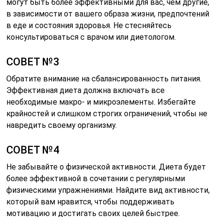
могут быть более эффективными для вас, чем другие,
в зависимости от вашего образа жизни, предпочтений
в еде и состояния здоровья. Не стесняйтесь
консультироваться с врачом или диетологом.
СОВЕТ №3
Обратите внимание на сбалансированность питания.
Эффективная диета должна включать все
необходимые макро- и микроэлементы. Избегайте
крайностей и слишком строгих ограничений, чтобы не
навредить своему организму.
СОВЕТ №4
Не забывайте о физической активности. Диета будет
более эффективной в сочетании с регулярными
физическими упражнениями. Найдите вид активности,
который вам нравится, чтобы поддерживать
мотивацию и достигать своих целей быстрее.