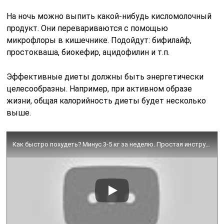
На ночь можно выпить какой-нибудь кисломолочный
продукт. Они перевариваются с помощью
микрофлоры в кишечнике. Подойдут: бифилайф,
простокваша, биокефир, ацидофилин и т.п.
Эффективные диеты должны быть энергетически
целесообразны. Например, при активном образе
жизни, общая калорийность диеты будет несколько
выше.
Как быстро похудеть? Минус 3-5 кг за неделю. Простая инструкция #егорзазож #похудение #фитнес #зож