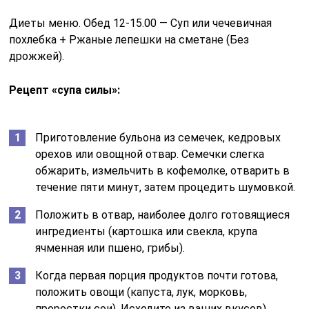
Диеты меню. Обед 12-15.00 — Суп или чечевичная
похлебка + Ржаные лепешки на сметане (Без
дрожжей).
Рецепт «супа силы»:
Приготовление бульона из семечек, кедровых
орехов или овощной отвар. Семечки слегка
обжарить, измельчить в кофемолке, отварить в
течение пяти минут, затем процедить шумовкой.
Положить в отвар, наиболее долго готовящиеся
ингредиенты (картошка или свекла, крупа
ячменная или пшено, грибы).
Когда первая порция продуктов почти готова,
положить овощи (капуста, лук, морковь,
проростки сои). Исходите из ваших вкусов).