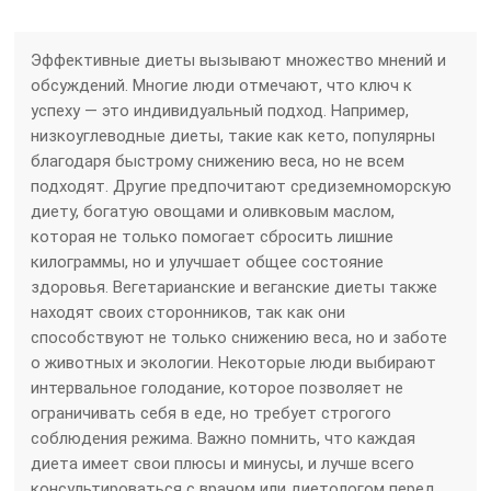
Эффективные диеты вызывают множество мнений и
обсуждений. Многие люди отмечают, что ключ к
успеху — это индивидуальный подход. Например,
низкоуглеводные диеты, такие как кето, популярны
благодаря быстрому снижению веса, но не всем
подходят. Другие предпочитают средиземноморскую
диету, богатую овощами и оливковым маслом,
которая не только помогает сбросить лишние
килограммы, но и улучшает общее состояние
здоровья. Вегетарианские и веганские диеты также
находят своих сторонников, так как они
способствуют не только снижению веса, но и заботе
о животных и экологии. Некоторые люди выбирают
интервальное голодание, которое позволяет не
ограничивать себя в еде, но требует строгого
соблюдения режима. Важно помнить, что каждая
диета имеет свои плюсы и минусы, и лучше всего
консультироваться с врачом или диетологом перед