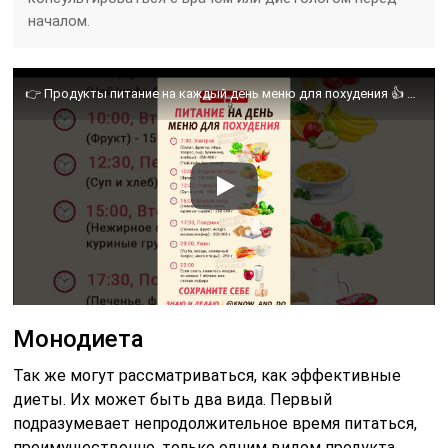
началом.
👉 Продукты питание на каждый день меню для похудения 👍 Рацион для снижения веса на неделю
Монодиета
Так же могут рассматриваться, как эффективные
диеты. Их может быть два вида. Первый
подразумевает непродолжительное время питаться,
преимущественно, только одним видом продукта.