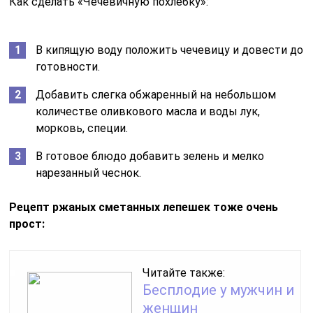
Как сделать «Чечевичную похлебку»:
В кипящую воду положить чечевицу и довести до
готовности.
Добавить слегка обжаренный на небольшом
количестве оливкового масла и воды лук,
морковь, специи.
В готовое блюдо добавить зелень и мелко
нарезанный чеснок.
Рецепт ржаных сметанных лепешек тоже очень
прост:
Читайте также:
Бесплодие у мужчин и
женщин