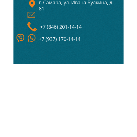
г. Самара, ул. Ивана Булкина, д.
81
+7 (846) 201-14-14
+7 (937) 170-14-14