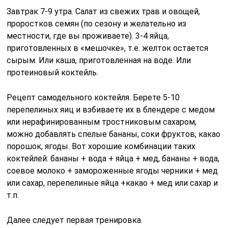
Завтрак 7-9 утра. Салат из свежих трав и овощей,
проростков семян (по сезону и желательно из
местности, где вы проживаете). 3-4 яйца,
приготовленных в «мешочке», т.е. желток остается
сырым. Или каша, приготовленная на воде. Или
протеиновый коктейль.
Рецепт самодельного коктейля. Берете 5-10
перепелиных яиц и взбиваете их в блендере с медом
или нерафинированным тростниковым сахаром,
можно добавлять спелые бананы, соки фруктов, какао
порошок, ягоды. Вот хорошие комбинации таких
коктейлей: бананы + вода + яйца + мед, бананы + вода,
соевое молоко + замороженные ягоды черники + мед
или сахар, перепелиные яйца +какао + мед или сахар и
т.п.
Далее следует первая тренировка.