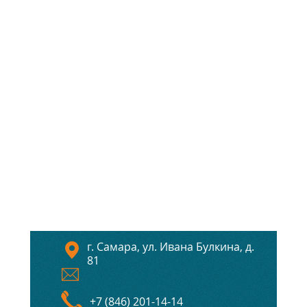
г. Самара, ул. Ивана Булкина, д.
81
+7 (846) 201-14-14