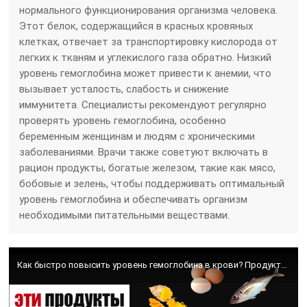
нормального функционирования организма человека.
Этот белок, содержащийся в красных кровяных
клетках, отвечает за транспортировку кислорода от
легких к тканям и углекислого газа обратно. Низкий
уровень гемоглобина может привести к анемии, что
вызывает усталость, слабость и снижение
иммунитета. Специалисты рекомендуют регулярно
проверять уровень гемоглобина, особенно
беременным женщинам и людям с хроническими
заболеваниями. Врачи также советуют включать в
рацион продукты, богатые железом, такие как мясо,
бобовые и зелень, чтобы поддерживать оптимальный
уровень гемоглобина и обеспечивать организм
необходимыми питательными веществами.
Как быстро повысить уровень гемоглобина в крови? Продукты, повышающие гемоглобин