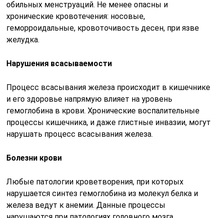
обильных менструаций. Не менее опасны и
хронические кровотечения: носовые,
геморроидальные, кровоточивость десен, при язве
желудка.
Нарушения всасываемости
Процесс всасывания железа происходит в кишечнике
и его здоровье напрямую влияет на уровень
гемоглобина в крови. Хронические воспалительные
процессы кишечника, и даже глистные инвазии, могут
нарушать процесс всасывания железа.
Болезни крови
Любые патологии кроветворения, при которых
нарушается синтез гемоглобина из молекул белка и
железа ведут к анемии. Данные процессы
нарушаются при патологиях головного мозга,