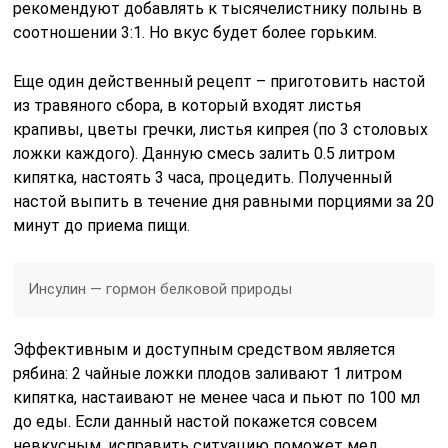
рекомендуют добавлять к тысячелистнику полынь в
соотношении 3:1. Но вкус будет более горьким.
Еще один действенный рецепт – приготовить настой
из травяного сбора, в который входят листья
крапивы, цветы гречки, листья кипрея (по 3 столовых
ложки каждого). Данную смесь залить 0.5 литром
кипятка, настоять 3 часа, процедить. Полученный
настой выпить в течение дня равными порциями за 20
минут до приема пищи.
Инсулин — гормон белковой природы
Эффективным и доступным средством является
рябина: 2 чайные ложки плодов заливают 1 литром
кипятка, настаивают не менее часа и пьют по 100 мл
до еды. Если данный настой покажется совсем
невкусным, исправить ситуацию поможет мед.