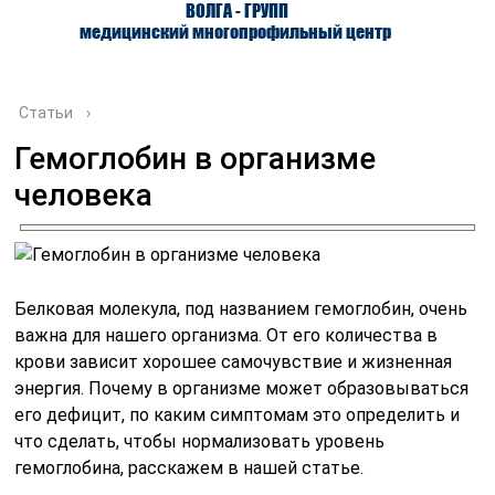
ВОЛГА - ГРУПП
медицинский многопрофильный центр
Статьи
›
Гемоглобин в организме
человека
О ЦЕНТРЕ
ВРАЧИ
УСЛУГИ
Белковая молекула, под названием гемоглобин, очень
важна для нашего организма. От его количества в
крови зависит хорошее самочувствие и жизненная
энергия. Почему в организме может образовываться
его дефицит, по каким симптомам это определить и
что сделать, чтобы нормализовать уровень
гемоглобина, расскажем в нашей статье.