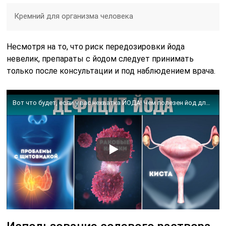
Кремний для организма человека
Несмотря на то, что риск передозировки йода
невелик, препараты с йодом следует принимать
только после консультации и под наблюдением врача.
Вот что будет, если у вас нехватка ЙОДА! Чем полезен йод для организма и как он предотвращает РАК?