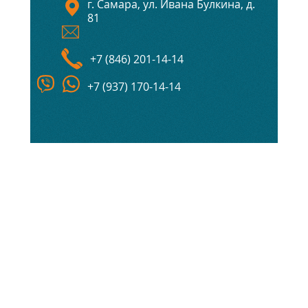
г. Самара, ул. Ивана Булкина, д.
81
+7 (846) 201-14-14
+7 (937) 170-14-14