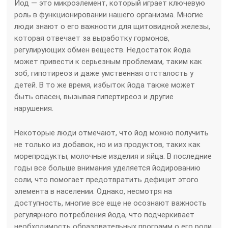
Йод — это микроэлемент, который играет ключевую
роль в функционировании нашего организма. Многие
люди знают о его важности для щитовидной железы,
которая отвечает за выработку гормонов,
регулирующих обмен веществ. Недостаток йода
может привести к серьезным проблемам, таким как
зоб, гипотиреоз и даже умственная отсталость у
детей. В то же время, избыток йода также может
быть опасен, вызывая гипертиреоз и другие
нарушения.
Некоторые люди отмечают, что йод можно получить
не только из добавок, но и из продуктов, таких как
морепродукты, молочные изделия и яйца. В последние
годы все больше внимания уделяется йодированию
соли, что помогает предотвратить дефицит этого
элемента в населении. Однако, несмотря на
доступность, многие все еще не осознают важность
регулярного потребления йода, что подчеркивает
необходимость образовательных программ о его роли