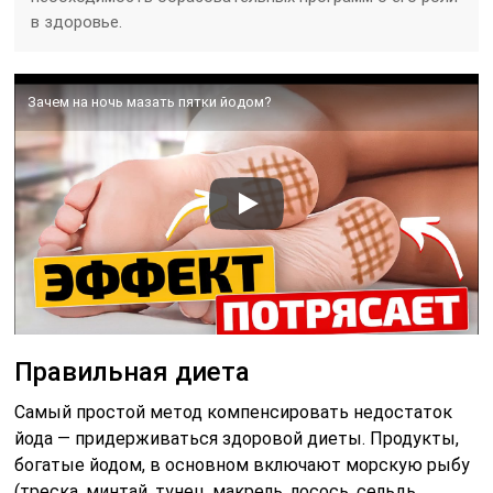
в здоровье.
Зачем на ночь мазать пятки йодом?
Правильная диета
Самый простой метод компенсировать недостаток
йода — придерживаться здоровой диеты. Продукты,
богатые йодом, в основном включают морскую рыбу
(треска, минтай, тунец, макрель, лосось, сельдь,