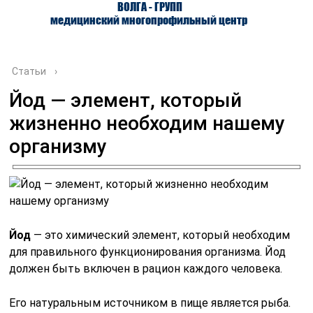
ВОЛГА - ГРУПП
медицинский многопрофильный центр
Статьи
›
Йод — элемент, который
жизненно необходим нашему
О ЦЕНТРЕ
ВРАЧИ
УСЛУГИ
организму
Йод
— это химический элемент, который необходим
для правильного функционирования организма. Йод
должен быть включен в рацион каждого человека.
Его натуральным источником в пище является рыба.