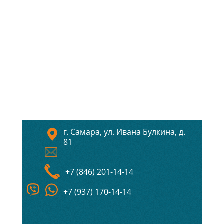
г. Самара, ул. Ивана Булкина, д.
81
+7 (846) 201-14-14
+7 (937) 170-14-14