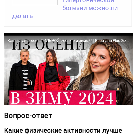
болезни можно ли
делать
Как оставаться СТИЛЬНОЙ осенью и зимой? | База для Plus Size на холодный сезон
Вопрос-ответ
Какие физические активности лучше