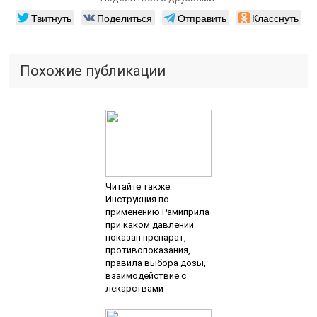
Твитнуть
Поделиться
Отправить
Класснуть
Похожие публикации
Читайте также:
Инструкция по
применению Рамиприла
при каком давлении
показан препарат,
противопоказания,
правила выбора дозы,
взаимодействие с
лекарствами