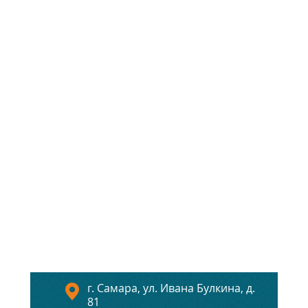
г. Самара, ул. Ивана Булкина, д.
81