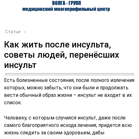
ВОЛГА - ГРУПП
медицинский многопрофильный центр
Статьи
›
Как жить после инсульта,
советы людей, перенёсших
О ЦЕНТРЕ
ВРАЧИ
УСЛУГИ
инсульт
Есть болезненные состояния, после полного излечения
которых, можно забыть, что они были и продолжать
вести обычный образ жизни – инсульт не входит в их
список.
Человеку, с которым случился инсульт, даже после
самого благоприятного исхода лечения, придется всю
жизнь следить за своим здоровьем, дабы