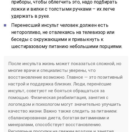
приборы, чтобы облегчить это, надо подбирать
ложки и вилки с толстыми ручками – их легче
удержать в руке.
Перенесший инсульт человек должен есть
неторопливо, не отвлекаясь на телевизор или
беседы с окружающими и привыкнуть к
шестиразовому питанию небольшими порциями.
После инсульта жизнь может показаться сложной, но
многие врачи и специалисты уверены, что
восстановление возможно. Главное — это позитивный
настрой и поддержка близких. Люди, перенёсшие
инсульт, советуют не бояться обращаться за
помощью. Физическая реабилитация, занятия с
логопедом и психологом могут значительно улучшить
качество жизни. Важно также следить за питанием:
сбалансированная диета, богатая витаминами и
минералами, способствует восстановлению.
Регулярные прогулки на свежем воздухе и занятия