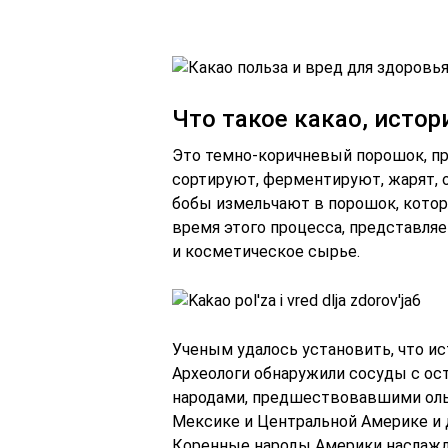
Что такое какао, исто
Это темно-коричневый порошок, пр
сортируют, ферментируют, жарят, 
бобы измельчают в порошок, котор
время этого процесса, представля
и косметическое сырье.
Ученым удалось установить, что ис
Археологи обнаружили сосуды с ос
народами, предшествовавшими оль
Мексике и Центральной Америке и 
Коренные народы Америки наслажд