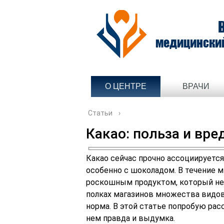
медицински
О ЦЕНТРЕ
ВРАЧИ
Статьи
›
Какао: польза и вре
Какао сейчас прочно ассоциируется
особенно с шоколадом. В течение м
роскошным продуктом, который нев
полках магазинов множества видов 
норма. В этой статье попробую расс
нем правда и выдумка.