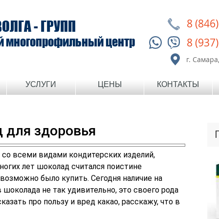
8 (846
ВОЛГА - ГРУПП
й многопрофильный центр
8 (937
г. Самара,
УСЛУГИ
ЦЕНЫ
КОНТАКТЫ
д для здоровья
 со всеми видами кондитерских изделий,
ногих лет шоколад считался поистине
озможно было купить. Сегодня наличие на
шоколада не так удивительно, это своего рода
казать про пользу и вред какао, расскажу, что в