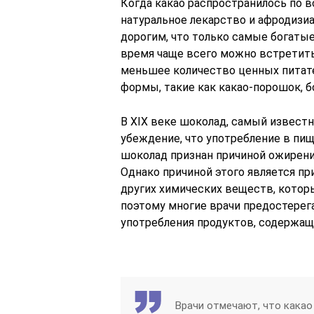
Когда какао распространилось по в
натуральное лекарство и афродизиа
дорогим, что только самые богатые
время чаще всего можно встретит
меньшее количество ценных питат
формы, такие как какао-порошок, б
В XIX веке шоколад, самый извест
убеждение, что употребление в пищу
шоколад признан причиной ожирения
Однако причиной этого является пр
других химических веществ, котор
поэтому многие врачи предостерег
употребления продуктов, содержащ
Врачи отмечают, что какао