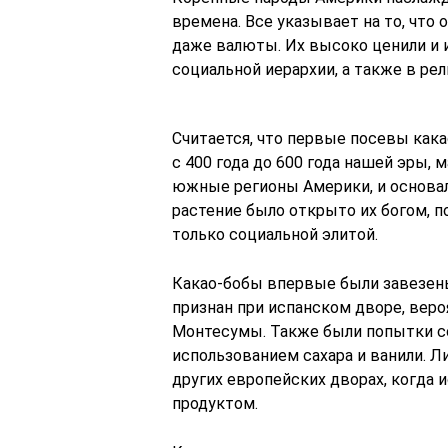
времена. Все указывает на то, что 
даже валюты. Их высоко ценили и 
социальной иерархии, а также в ре
Считается, что первые посевы как
с 400 года до 600 года нашей эры,
южные регионы Америки, и основали
растение было открыто их богом, п
только социальной элитой.
Какао-бобы впервые были завезен
признан при испанском дворе, веро
Монтесумы. Также были попытки со
использованием сахара и ванили. Л
других европейских дворах, когда
продуктом.