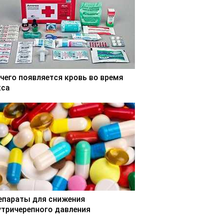
 чего появляется кровь во время
кса
епараты для снижения
утричерепного давления