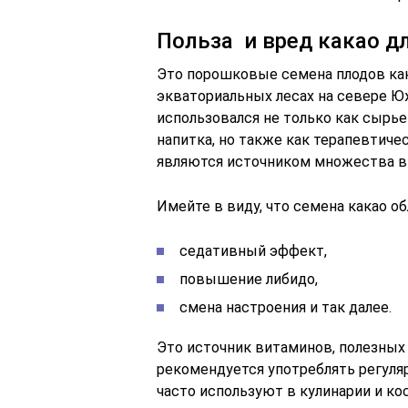
Польза и вред какао д
Это порошковые семена плодов как
экваториальных лесах на севере Ю
использовался не только как сырь
напитка, но также как терапевтич
являются источником множества в
Имейте в виду, что семена какао о
седативный эффект,
повышение либидо,
смена настроения и так далее.
Это источник витаминов, полезных
рекомендуется употреблять регуляр
часто используют в кулинарии и ко