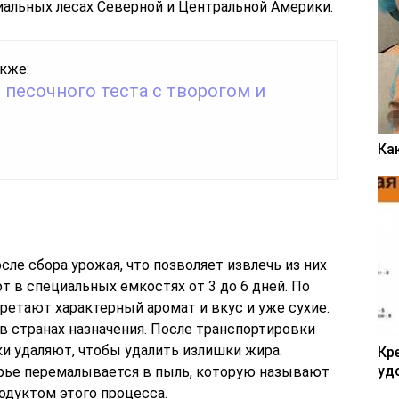
альных лесах Северной и Центральной Америки.
кже:
 песочного теста с творогом и
Ка
ле сбора урожая, что позволяет извлечь из них
 в специальных емкостях от 3 до 6 дней. По
ретают характерный аромат и вкус и уже сухие.
в странах назначения. После транспортировки
ки удаляют, чтобы удалить излишки жира.
Кр
уд
рье перемалывается в пыль, которую называют
одуктом этого процесса.