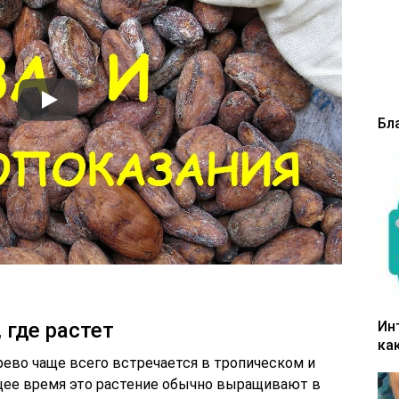
Бл
Ин
 где растет
ка
рево чаще всего встречается в тропическом и
щее время это растение обычно выращивают в