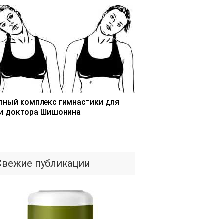
лный комплекс гимнастики для
и доктора Шишонина
Свежие публикации