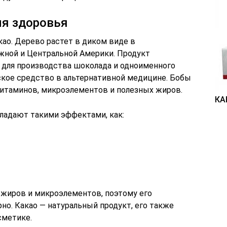
ля здоровья
ао. Дерево растет в диком виде в
жной и Центральной Америки. Продукт
е для производства шоколада и одноименного
еское средство в альтернативной медицине. Бобы
итаминов, микроэлементов и полезных жиров.
КА
бладают такими эффектами, как:
 жиров и микроэлементов, поэтому его
но. Какао — натуральный продукт, его также
сметике.