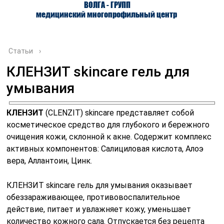
ВОЛГА - ГРУПП
медицинский многопрофильный центр
Статьи
›
КЛЕНЗИТ skincare гель для
умывания
О ЦЕНТРЕ
ВРАЧИ
УСЛУГИ
КЛЕНЗИТ
(CLENZIT) skincare представляет собой
косметическое средство для глубокого и бережного
очищения кожи, склонной к акне. Содержит комплекс
активных компонентов: Салициловая кислота, Алоэ
вера, Аллантоин, Цинк.
КЛЕНЗИТ skincare гель для умывания оказывает
обеззараживающее, противовоспалительное
действие, питает и увлажняет кожу, уменьшает
количество кожного сала. Отпускается без рецепта