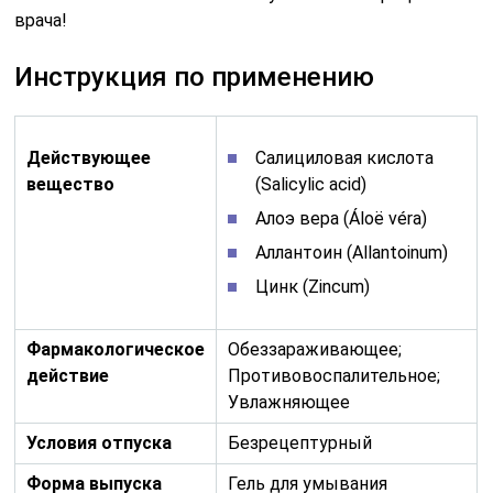
врача!
Инструкция по применению
Действующее
Салициловая кислота
вещество
(Salicylic acid)
Алоэ вера (Áloë véra)
Аллантоин (Allantoinum)
Цинк (Zincum)
Фармакологическое
Обеззараживающее;
действие
Противовоспалительное;
Увлажняющее
Условия отпуска
Безрецептурный
Форма выпуска
Гель для умывания