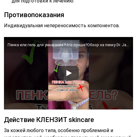
для подготовки к лечению.
Противопоказания
Индивидуальная непереносимость компонентов.
Пенка или гель для умывания?Что лучше?Обзор на пенку Dr. Jart+.Лучшая корейская пенка для умывания😱
Действие КЛЕНЗИТ skincare
За кожей любого типа, особенно проблемной и