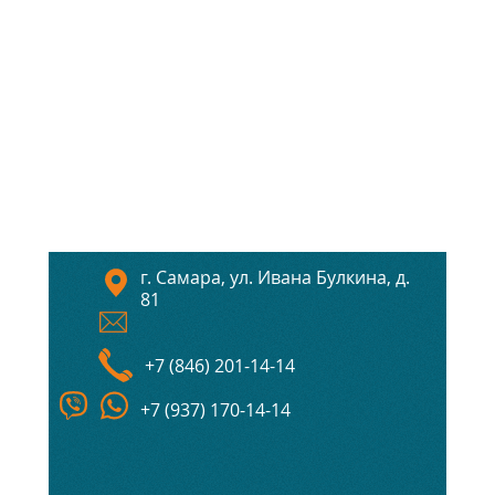
г. Самара, ул. Ивана Булкина, д.
81
+7 (846) 201-14-14
+7 (937) 170-14-14