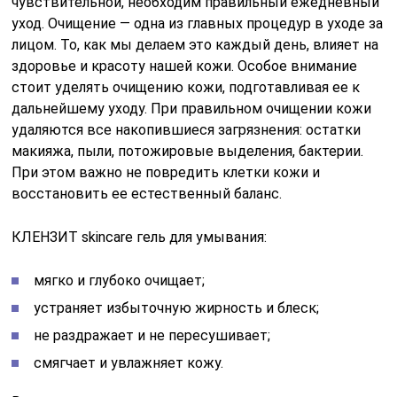
чувствительной, необходим правильный ежедневный
уход. Очищение — одна из главных процедур в уходе за
лицом. То, как мы делаем это каждый день, влияет на
здоровье и красоту нашей кожи. Особое внимание
стоит уделять очищению кожи, подготавливая ее к
дальнейшему уходу. При правильном очищении кожи
удаляются все накопившиеся загрязнения: остатки
макияжа, пыли, потожировые выделения, бактерии.
При этом важно не повредить клетки кожи и
восстановить ее естественный баланс.
КЛЕНЗИТ skincare гель для умывания:
мягко и глубоко очищает;
устраняет избыточную жирность и блеск;
не раздражает и не пересушивает;
смягчает и увлажняет кожу.