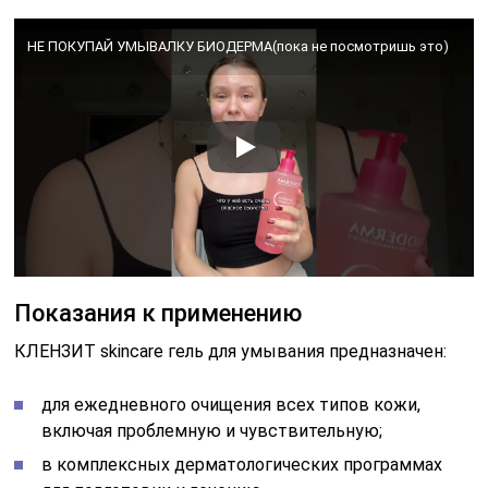
НЕ ПОКУПАЙ УМЫВАЛКУ БИОДЕРМА(пока не посмотришь это)
Показания к применению
КЛЕНЗИТ skincare гель для умывания предназначен:
для ежедневного очищения всех типов кожи,
включая проблемную и чувствительную;
в комплексных дерматологических программах