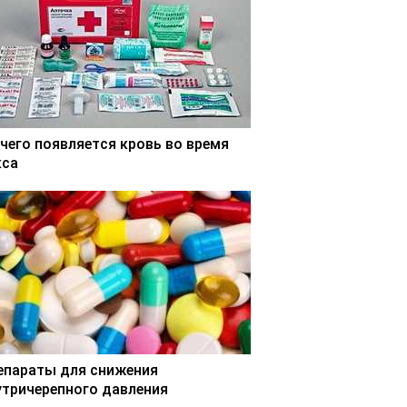
 чего появляется кровь во время
кса
епараты для снижения
утричерепного давления