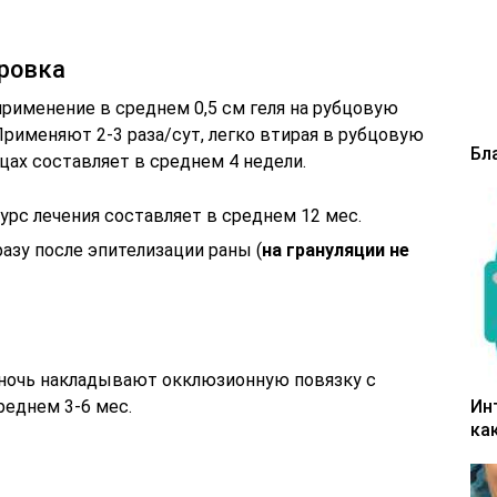
ировка
применение в среднем 0,5 см геля на рубцовую
рименяют 2-3 раза/сут, легко втирая в рубцовую
Бл
цах составляет в среднем 4 недели.
рс лечения составляет в среднем 12 мес.
азу после эпителизации раны (
на грануляции не
 ночь накладывают окклюзионную повязку с
Ин
реднем 3-6 мес.
ка