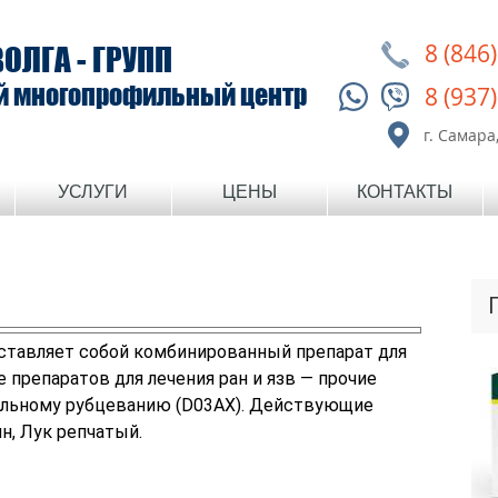
8 (846
ВОЛГА - ГРУПП
й многопрофильный центр
8 (937
г. Самара,
УСЛУГИ
ЦЕНЫ
КОНТАКТЫ
дставляет собой комбинированный препарат для
 препаратов для лечения ран и язв — прочие
льному рубцеванию (D03AX). Действующие
н, Лук репчатый.