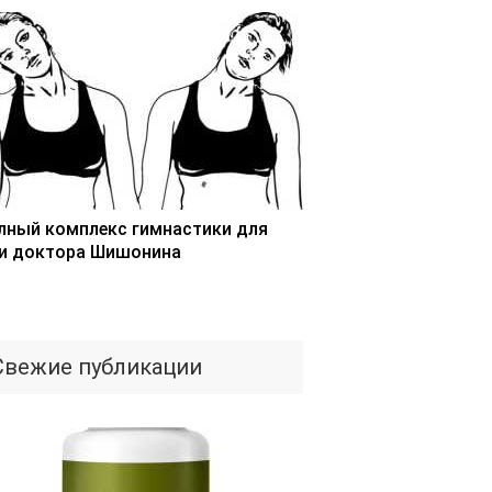
лный комплекс гимнастики для
и доктора Шишонина
Свежие публикации