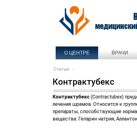
медицински
О ЦЕНТРЕ
ВРАЧИ
Статьи
›
Контрактубекс
Контрактубекс
(Contractubex) пре
лечения шрамов. Относится к группе
препараты, способствующие норма
вещества: Гепарин натрия, Аллантои