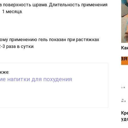
и на поверхность шрама. Длительность применения
 1 месяца.
ому применению гель показан при растяжках
-3 раза в сутки.
Ка
кже:
е напитки для похудения
Кр
уд