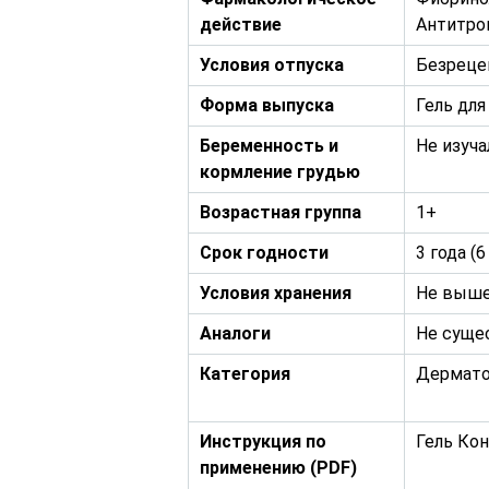
действие
Антитро
Условия отпуска
Безреце
Форма выпуска
Гель дл
Беременность и
Не изуча
кормление грудью
Возрастная группа
1+
Срок годности
3 года (
Условия хранения
Не выше
Аналоги
Не суще
Категория
Дермато
Инструкция по
Гель Ко
применению (PDF)