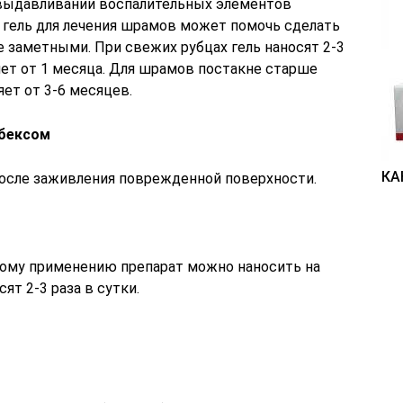
выдавливании воспалительных элементов
 гель для лечения шрамов может помочь сделать
 заметными. При свежих рубцах гель наносят 2-3
ляет от 1 месяца. Для шрамов постакне старше
яет от 3-6 месяцев.
убексом
КА
осле заживления поврежденной поверхности.
кому применению препарат можно наносить на
ят 2-3 раза в сутки.