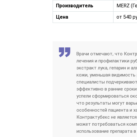
Производитель
MERZ (Г
Цена
от 540 р
Врачи отмечают, что Конт
лечения и профилактики ру
экстракт лука, гепарин и 
кожи, уменьшая видимость 
специалисты подчеркивают
эффективно в ранние сроки
успели сформироваться ок
что результаты могут варь
особенностей пациента и х
Контрактубекс не является
может потребоваться компл
использование препарата в