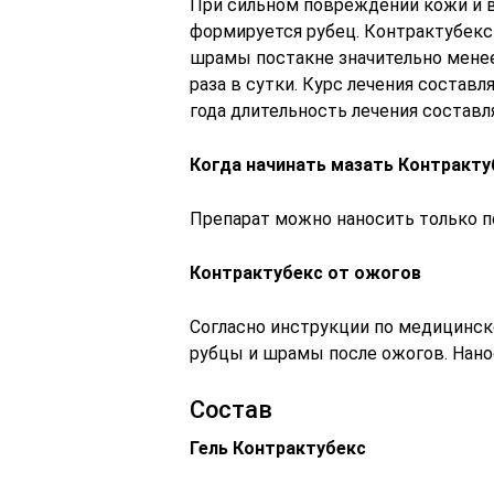
При сильном повреждении кожи и 
формируется рубец. Контрактубекс
шрамы постакне значительно менее
раза в сутки. Курс лечения состав
года длительность лечения составл
Когда начинать мазать Контракт
Препарат можно наносить только п
Контрактубекс от ожогов
Согласно инструкции по медицинс
рубцы и шрамы после ожогов. Нанос
Состав
Гель Контрактубекс