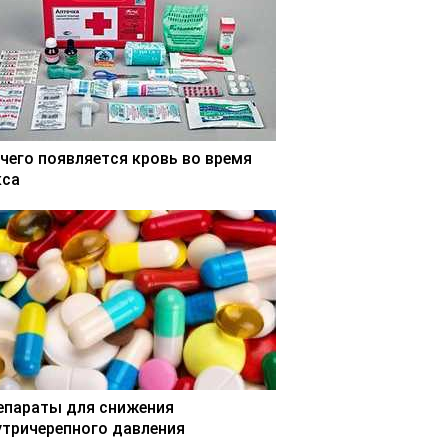
 чего появляется кровь во время
кса
епараты для снижения
утричерепного давления