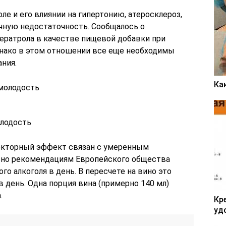
ле и его влиянии на гипертонию, атеросклероз,
ечную недостаточность. Сообщалось о
ератрола в качестве пищевой добавки при
нако в этом отношении все еще необходимы
ния.
Ка
олодость
текторный эффект связан с умеренным
ласно рекомендациям Европейского общества
ого алкоголя в день. В пересчете на вино это
 в день. Одна порция вина (примерно 140 мл)
.
Кр
уд