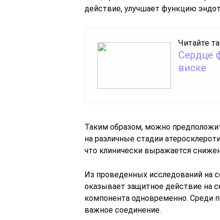
действие, улучшает функцию эндоте
Читайте та
Сердце 
виске
Таким образом, можно предположит
на различные стадии атеросклероти
что клинически выражается снижен
Из проведенных исследований на с
оказывает защитное действие на се
компонента одновременно. Среди п
важное соединение.