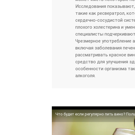
Исследования показывают,
такие как ресвератрол, ко
сердечно-сосудистой сист
плохого холестерина и уме
специалисты подчеркивают
Чрезмерное употребление а
включая заболевания печен
рассматривать красное вино
средство для улучшения зд
особенности организма так
алкоголя.
Что будет если регулярно пить вино? Поль