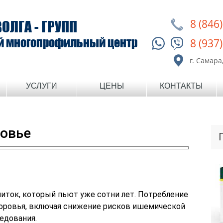
8 (846
ВОЛГА - ГРУПП
й многопрофильный центр
8 (937
г. Самара,
УСЛУГИ
ЦЕНЫ
КОНТАКТЫ
ровье
питок, который пьют уже сотни лет. Потребление
здоровья, включая снижение рисков ишемической
ледования.