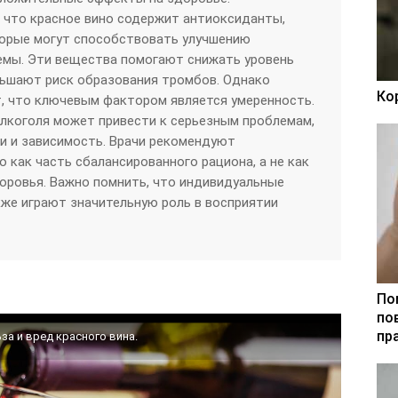
 что красное вино содержит антиоксиданты,
торые могут способствовать улучшению
емы. Эти вещества помогают снижать уровень
ньшают риск образования тромбов. Однако
Ко
, что ключевым фактором является умеренность.
лкоголя может привести к серьезным проблемам,
и и зависимость. Врачи рекомендуют
 как часть сбалансированного рациона, а не как
оровья. Важно помнить, что индивидуальные
же играют значительную роль в восприятии
По
по
пр
за и вред красного вина.