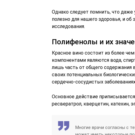
Однако следует помнить, что даже 
полезно для нашего здоровья, и об
исследования.
Полифенолы и их знач
Красное вино состоит из более чем
компонентами являются вода, спир
лишь часть от общего содержания в
своих потенциальных биологически
сердечно-сосудистых заболеваниях
Основное действие приписывается
ресвератрол, кверцетин, катехин, э
Многие врачи согласны с те
может иметь некоторые по