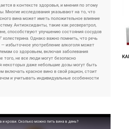
ается в контексте здоровья, и мнения по этому
ы. Многие исследования указывают на то, что
сного вина может иметь положительное влияние
стему. Антиоксиданты, такие как ресвератрол,
ине, способствуют улучшению состояния сосудов
” холестерина. Однако важно помнить, что речь
и — избыточное употребление алкоголя может
лемам со здоровьем, включая заболевания
КА
е того, не все люди могут безопасно
ля некоторых даже небольшие дозы могут быть
ем включать красное вино в свой рацион, стоит
рачом и учитывать индивидуальные особенности
а и крови. Сколько можно пить вина в день?