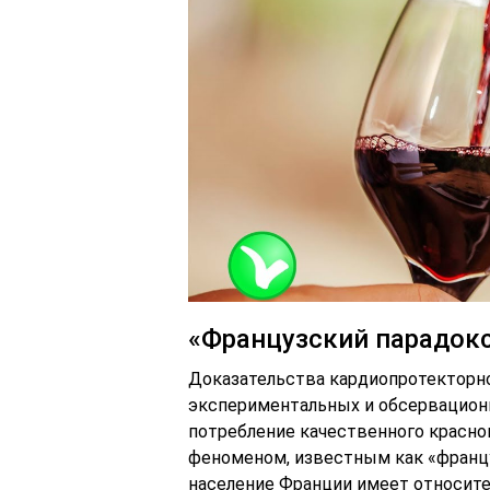
«Французский парадок
Доказательства кардиопротекторно
экспериментальных и обсервационн
потребление качественного красно
феноменом, известным как «францу
население Франции имеет относит