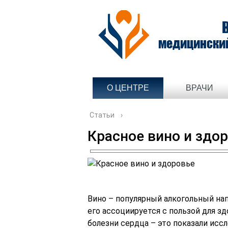
медицински
О ЦЕНТРЕ
ВРАЧИ
Статьи
›
Красное вино и здо
Вино – популярный алкогольный на
его ассоциируется с пользой для 
болезни сердца – это показали исс