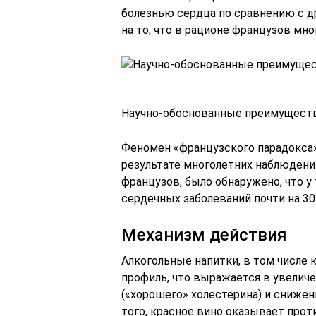
болезнью сердца по сравнению с д
на то, что в рационе французов мн
Научно-обоснованные преимущест
Феномен «французского парадокса»
результате многолетних наблюдений
французов, было обнаружено, что у 
сердечных заболеваний почти на 30
Механизм действия
Алкогольные напитки, в том числе 
профиль, что выражается в увелич
(«хорошего» холестерина) и снижен
того, красное вино оказывает про