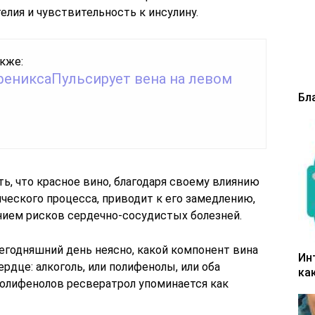
лия и чувствительность к инсулину.
кже:
фениксаПульсирует вена на левом
Бл
ь, что красное вино, благодаря своему влиянию
ческого процесса, приводит к его замедлению,
ием рисков сердечно-сосудистых болезней.
егодняшний день неясно, какой компонент вина
Ин
рдце: алкоголь, или полифенолы, или оба
ка
олифенолов ресвератрол упоминается как