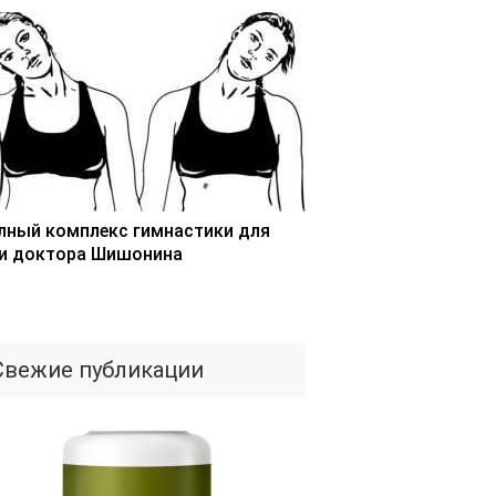
лный комплекс гимнастики для
и доктора Шишонина
Свежие публикации