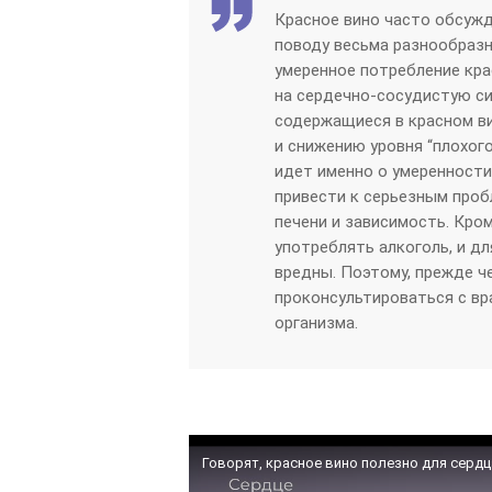
Красное вино часто обсужд
поводу весьма разнообразн
умеренное потребление кра
на сердечно-сосудистую си
содержащиеся в красном в
и снижению уровня “плохого
идет именно о умеренност
привести к серьезным проб
печени и зависимость. Кром
употреблять алкоголь, и д
вредны. Поэтому, прежде ч
проконсультироваться с в
организма.
Говорят, красное вино полезно для сердц