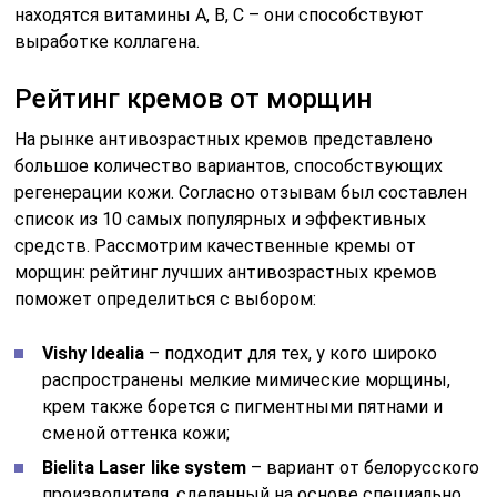
находятся витамины A, B, C – они способствуют
выработке коллагена.
Рейтинг кремов от морщин
На рынке антивозрастных кремов представлено
большое количество вариантов, способствующих
регенерации кожи. Согласно отзывам был составлен
список из 10 самых популярных и эффективных
средств. Рассмотрим качественные кремы от
морщин: рейтинг лучших антивозрастных кремов
поможет определиться с выбором:
Vishy Idealia
– подходит для тех, у кого широко
распространены мелкие мимические морщины,
крем также борется с пигментными пятнами и
сменой оттенка кожи;
Bielita Laser like system
– вариант от белорусского
производителя, сделанный на основе специально