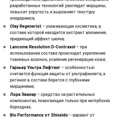
разработанных технологий: разгладит морщины,
повысит упругость и выровняет текстуру
эпидермиса;
Olay Regenerist
– ухаживающая косметика, в
составе которой находится экстракт алюминия,
придающий эффект шелка;
Lancome Resolution D-Contraxol
– при
использовании состава происходит укрепление
тканевых волокон, усиление регенерации кожи;
Гарньер Ультра Лифтинг
– особенностью
считается функция защиты от ультрафиолета, а
ретинол в составе борется с глубокими
морщинами;
Лора Эвалар
– средство на растительных
компонентах, помогающее только при неглубоких
бороздках;
Bio Performance от Shiseido
– вариант от