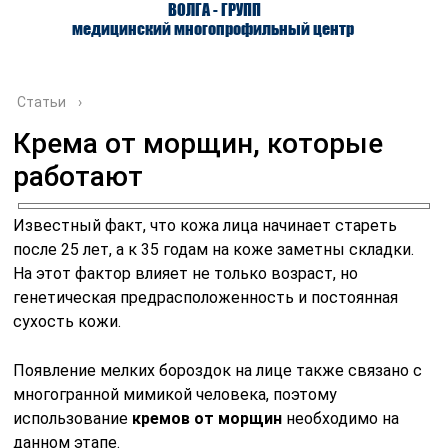
ВОЛГА - ГРУПП
медицинский многопрофильный центр
Статьи
›
Крема от морщин, которые
работают
О ЦЕНТРЕ
ВРАЧИ
УСЛУГИ
Известный факт, что кожа лица начинает стареть
после 25 лет, а к 35 годам на коже заметны складки.
На этот фактор влияет не только возраст, но
генетическая предрасположенность и постоянная
сухость кожи.
Появление мелких бороздок на лице также связано с
многогранной мимикой человека, поэтому
использование
кремов от морщин
необходимо на
данном этапе.