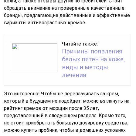
кожи, а также отзывы других потребителей. Стоит
обращать внимание на проверенные качественные
бренды, предлагающие действенные и эффективные
варианты антивозрастных кремов.
Читайте также:
Причины появления
белых пятен на коже,
виды и методы
лечения
Это интересно! Чтобы не переплачивать за крем,
который в будущем не подойдет, можно взглянуть на
рейтинг кремов от морщин после 35 лет,
представленный в следующем разделе. Кроме того,
не стоит приобретать большую дозировку средства:
можно купить пробник, чтобы в домашних условиях