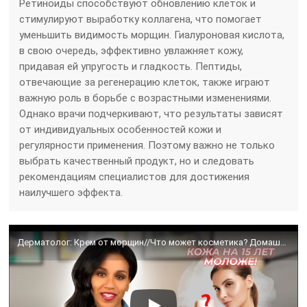
Ретиноиды способствуют обновлению клеток и
стимулируют выработку коллагена, что помогает
уменьшить видимость морщин. Гиалуроновая кислота,
в свою очередь, эффективно увлажняет кожу,
придавая ей упругость и гладкость. Пептиды,
отвечающие за регенерацию клеток, также играют
важную роль в борьбе с возрастными изменениями.
Однако врачи подчеркивают, что результаты зависят
от индивидуальных особенностей кожи и
регулярности применения. Поэтому важно не только
выбрать качественный продукт, но и следовать
рекомендациям специалистов для достижения
наилучшего эффекта.
Дерматолог: Крем от морщин//Что может косметика? Домашний уход: обещание vs. реальность