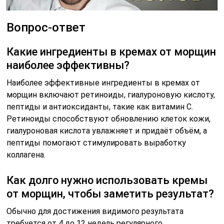
Вопрос-ответ
Какие ингредиенты в кремах от морщин
наиболее эффективны?
Наиболее эффективные ингредиенты в кремах от
морщин включают ретиноиды, гиалуроновую кислоту,
пептиды и антиоксиданты, такие как витамин C.
Ретиноиды способствуют обновлению клеток кожи,
гиалуроновая кислота увлажняет и придаёт объём, а
пептиды помогают стимулировать выработку
коллагена.
Как долго нужно использовать кремы
от морщин, чтобы заметить результат?
Обычно для достижения видимого результата
требуется от 4 до 12 недель регулярного