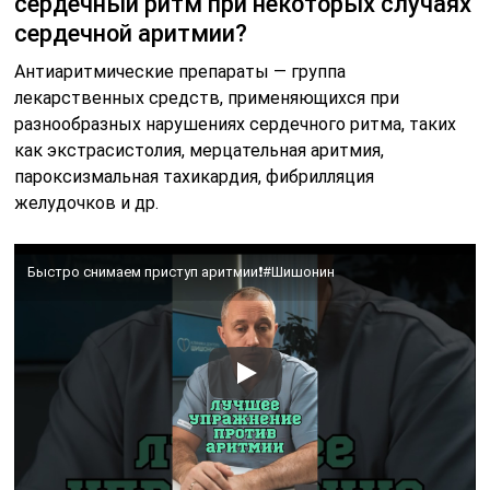
сердечный ритм при некоторых случаях
сердечной аритмии?
Антиаритмические препараты — группа
лекарственных средств, применяющихся при
разнообразных нарушениях сердечного ритма, таких
как экстрасистолия, мерцательная аритмия,
пароксизмальная тахикардия, фибрилляция
желудочков и др.
Быстро снимаем приступ аритмии❗️#Шишонин