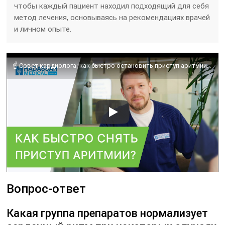
чтобы каждый пациент находил подходящий для себя
метод лечения, основываясь на рекомендациях врачей
и личном опыте.
☝ Совет кардиолога: как быстро остановить приступ аритмии? Приступ аритмии как остановить. 18+
Вопрос-ответ
Какая группа препаратов нормализует