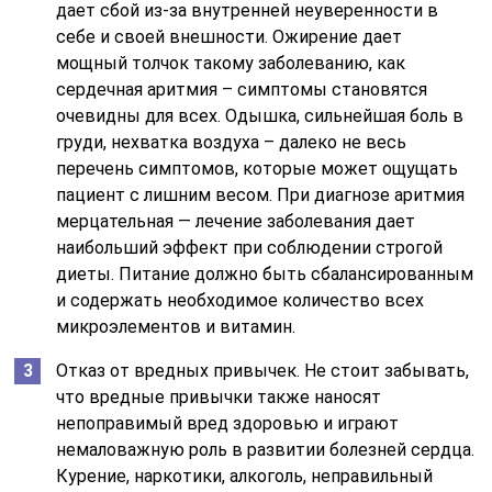
дает сбой из-за внутренней неуверенности в
себе и своей внешности. Ожирение дает
мощный толчок такому заболеванию, как
сердечная аритмия – симптомы становятся
очевидны для всех. Одышка, сильнейшая боль в
груди, нехватка воздуха – далеко не весь
перечень симптомов, которые может ощущать
пациент с лишним весом. При диагнозе аритмия
мерцательная — лечение заболевания дает
наибольший эффект при соблюдении строгой
диеты. Питание должно быть сбалансированным
и содержать необходимое количество всех
микроэлементов и витамин.
Отказ от вредных привычек. Не стоит забывать,
что вредные привычки также наносят
непоправимый вред здоровью и играют
немаловажную роль в развитии болезней сердца.
Курение, наркотики, алкоголь, неправильный