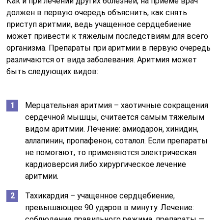
Как и при лечении других болезней, на приеме врач
должен в первую очередь объяснить, как снять
приступ аритмии, ведь учащенное сердцебиение
может привести к тяжелым последствиям для всего
организма. Препараты при аритмии в первую очередь
различаются от вида заболевания. Аритмия может
быть следующих видов:
Мерцательная аритмия – хаотичные сокращения
сердечной мышцы, считается самым тяжелым
видом аритмии. Лечение: амиодарон, хинидин,
аллапинин, пропафенон, соталол. Если препараты
не помогают, то применяются электрическая
кардиоверсия либо хирургическое лечение
аритмии.
Тахикардия – учащенное сердцебиение,
превышающее 90 ударов в минуту. Лечение:
соблюдение правильного режима, препараты —