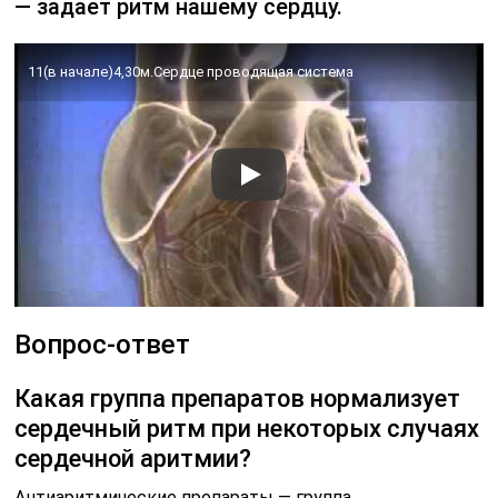
— задает ритм нашему сердцу.
11(в начале)4,30м.Сердце проводящая система
Вопрос-ответ
Какая группа препаратов нормализует
сердечный ритм при некоторых случаях
сердечной аритмии?
Антиаритмические препараты — группа