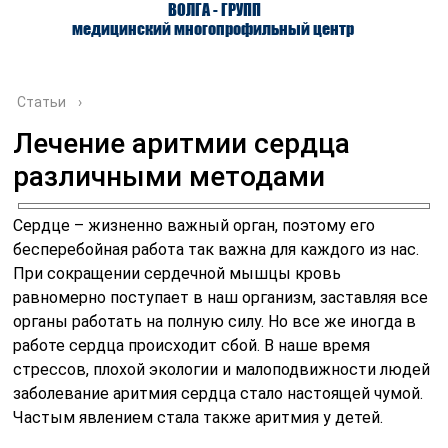
ВОЛГА - ГРУПП
медицинский многопрофильный центр
Статьи
›
Лечение аритмии сердца
различными методами
О ЦЕНТРЕ
ВРАЧИ
УСЛУГИ
Сердце – жизненно важный орган, поэтому его
бесперебойная работа так важна для каждого из нас.
При сокращении сердечной мышцы кровь
равномерно поступает в наш организм, заставляя все
органы работать на полную силу. Но все же иногда в
работе сердца происходит сбой. В наше время
стрессов, плохой экологии и малоподвижности людей
заболевание аритмия сердца стало настоящей чумой.
Частым явлением стала также аритмия у детей.