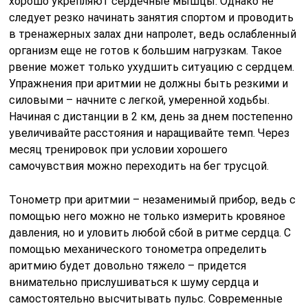
хорошо укрепляют сердечные мышцы. Однако не
следует резко начинать занятия спортом и проводить
в тренажерных залах дни напролет, ведь ослабленный
организм еще не готов к большим нагрузкам. Такое
рвение может только ухудшить ситуацию с сердцем.
Упражнения при аритмии не должны быть резкими и
силовыми – начните с легкой, умеренной ходьбы.
Начиная с дистанции в 2 км, день за днем постепенно
увеличивайте расстояния и наращивайте темп. Через
месяц тренировок при условии хорошего
самочувствия можно переходить на бег трусцой.
Тонометр при аритмии – незаменимый прибор, ведь с
помощью него можно не только измерить кровяное
давления, но и уловить любой сбой в ритме сердца. С
помощью механического тонометра определить
аритмию будет довольно тяжело – придется
внимательно прислушиваться к шуму сердца и
самостоятельно высчитывать пульс. Современные