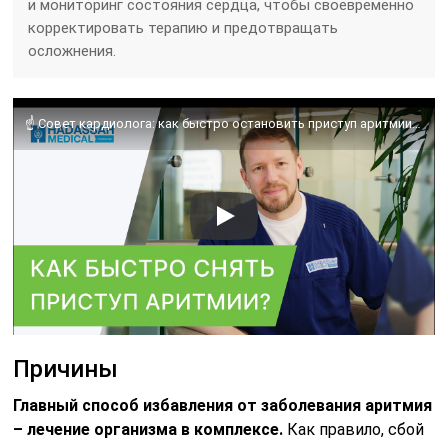
и мониторинг состояния сердца, чтобы своевременно
корректировать терапию и предотвращать
осложнения.
☝ Совет кардиолога: как быстро остановить приступ аритмии? Приступ аритмии как остановить. 18+
Причины
Главный способ избавления от заболевания аритмия
– лечение организма в комплексе.
Как правило, сбой