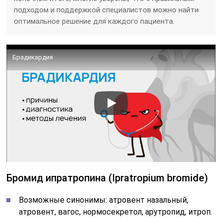
подходом и поддержкой специалистов можно найти
оптимальное решение для каждого пациента.
Брадикардия
Бромид ипратропина (Ipratropium bromide)
Возможные синонимы: атровент назальный,
атровент, вагос, нормосекретол, арутропид, итроп.