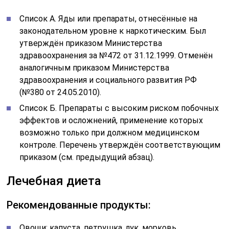
Список А. Яды или препараты, отнесённые на
законодательном уровне к наркотическим. Был
утверждён приказом Министерства
здравоохранения за №472 от 31.12.1999. Отменён
аналогичным приказом Министерства
здравоохранения и социального развития РФ
(№380 от 24.05.2010).
Список Б. Препараты с высоким риском побочных
эффектов и осложнений, применение которых
возможно только при должном медицинском
контроле. Перечень утверждён соответствующим
приказом (см. предыдущий абзац).
Лечебная диета
Рекомендованные продукты:
Овощи: капуста, петрушка, лук, морковь.