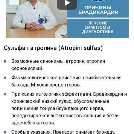
Сульфат атропина (Atropini sulfas)
Возможные синонимы: атропин, атропин
сернокислый
Фармакологическое действие: неизбирательная
блокада М-холинорецепторов.
При каких патологиях эффективен. Брадикардия и
хронический низкий пульс, обусловленные
повышения тонуса блуждающего нерва,
передозировкой антагонистов кальция и бета-
адреноблокаторов.
Особые указания. Препарат снимает блокаду,