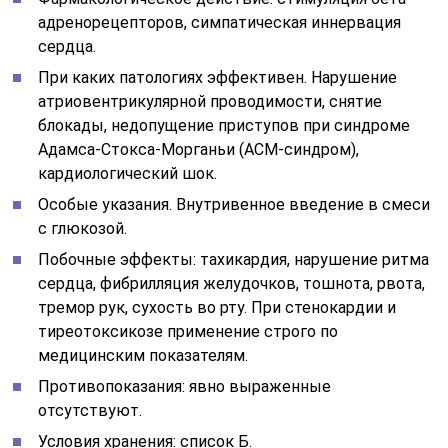
адренорецепторов, симпатическая иннервация
сердца.
При каких патологиях эффективен. Нарушение
атриовентрикулярной проводимости, снятие
блокады, недопущение приступов при синдроме
Адамса-Стокса-Морганьи (АСМ-синдром),
кардиологический шок.
Особые указания. Внутривенное введение в смеси
с глюкозой.
Побочные эффекты: тахикардия, нарушение ритма
сердца, фибрилляция желудочков, тошнота, рвота,
тремор рук, сухость во рту. При стенокардии и
тиреотоксикозе применение строго по
медицинским показателям.
Противопоказания: явно выраженные
отсутствуют.
Условия хранения: список Б.