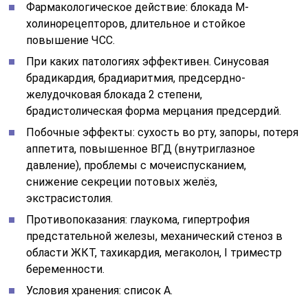
Фармакологическое действие: блокада М-
холинорецепторов, длительное и стойкое
повышение ЧСС.
При каких патологиях эффективен. Синусовая
брадикардия, брадиаритмия, предсердно-
желудочковая блокада 2 степени,
брадистолическая форма мерцания предсердий.
Побочные эффекты: сухость во рту, запоры, потеря
аппетита, повышенное ВГД (внутриглазное
давление), проблемы с мочеиспусканием,
снижение секреции потовых желёз,
экстрасистолия.
Противопоказания: глаукома, гипертрофия
предстательной железы, механический стеноз в
области ЖКТ, тахикардия, мегаколон, I триместр
беременности.
Условия хранения: список А.