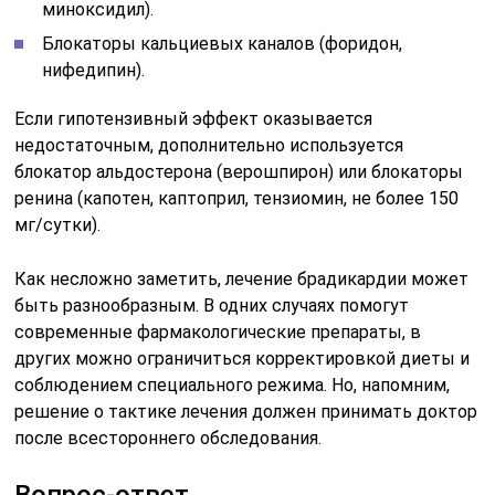
миноксидил).
Блокаторы кальциевых каналов (форидон,
нифедипин).
Если гипотензивный эффект оказывается
недостаточным, дополнительно используется
блокатор альдостерона (верошпирон) или блокаторы
ренина (капотен, каптоприл, тензиомин, не более 150
мг/сутки).
Как несложно заметить, лечение брадикардии может
быть разнообразным. В одних случаях помогут
современные фармакологические препараты, в
других можно ограничиться корректировкой диеты и
соблюдением специального режима. Но, напомним,
решение о тактике лечения должен принимать доктор
после всестороннего обследования.
Вопрос-ответ