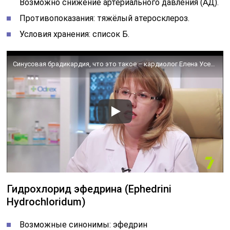
Возможно снижение артериального давления (АД).
Противопоказания: тяжёлый атеросклероз.
Условия хранения: список Б.
Синусовая брадикардия, что это такое – кардиолог Елена Усенко. Здоровый интерес. Выпуск 333
Гидрохлорид эфедрина (Ephedrini
Hydrochloridum)
Возможные синонимы: эфедрин