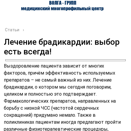
ВОЛГА - ГРУПП
медицинский многопрофильный центр
Статьи
›
Лечение брадикардии: выбор
есть всегда!
О ЦЕНТРЕ
ВРАЧИ
УСЛУГИ
Выздоровление пациента зависит от многих
факторов, причём эффективность используемых
препаратов – не самый важный из них. Лечение
брадикардии, о котором мы сегодня поговорим,
целиком и полностью это подтверждает.
Фармакологических препаратов, направленных на
борьбу с низкой ЧСС (частотой сердечных
сокращений) придумано немало. Также в
поликлиниках пациентам иногда предлагают пройти
различные физиотерапевтические процедуры,