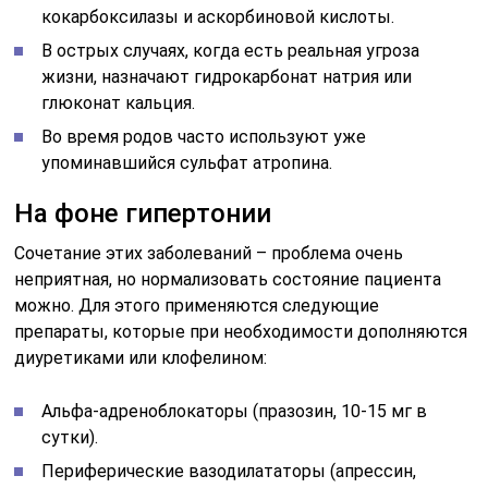
кокарбоксилазы и аскорбиновой кислоты.
В острых случаях, когда есть реальная угроза
жизни, назначают гидрокарбонат натрия или
глюконат кальция.
Во время родов часто используют уже
упоминавшийся сульфат атропина.
На фоне гипертонии
Сочетание этих заболеваний – проблема очень
неприятная, но нормализовать состояние пациента
можно. Для этого применяются следующие
препараты, которые при необходимости дополняются
диуретиками или клофелином:
Альфа-адреноблокаторы (празозин, 10-15 мг в
сутки).
Периферические вазодилататоры (апрессин,