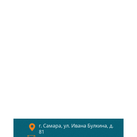
г. Самара, ул. Ивана Булкина, д.
81