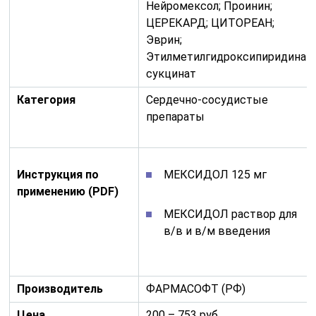
Нейромексол; Проинин;
ЦЕРЕКАРД; ЦИТОРЕАН;
Эврин;
Этилметилгидроксипиридина
сукцинат
Категория
Сердечно-сосудистые
препараты
Инструкция по
МЕКСИДОЛ 125 мг
применению (PDF)
МЕКСИДОЛ раствор для
в/в и в/м введения
Производитель
ФАРМАСОФТ (РФ)
Цена
200 – 753 руб.