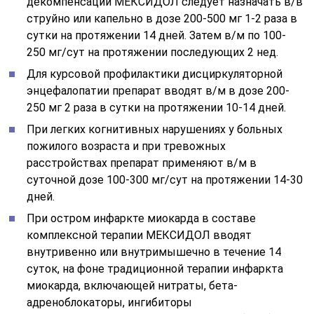
декомпенсации МЕКСИДОЛ следует назначать в/в
струйно или капельно в дозе 200-500 мг 1-2 раза в
сутки на протяжении 14 дней. Затем в/м по 100-
250 мг/сут на протяжении последующих 2 нед.
Для курсовой профилактики дисциркуляторной
энцефалопатии препарат вводят в/м в дозе 200-
250 мг 2 раза в сутки на протяжении 10-14 дней.
При легких когнитивных нарушениях у больных
пожилого возраста и при тревожных
расстройствах препарат применяют в/м в
суточной дозе 100-300 мг/сут на протяжении 14-30
дней.
При остром инфаркте миокарда в составе
комплексной терапии МЕКСИДОЛ вводят
внутривенно или внутримышечно в течение 14
суток, на фоне традиционной терапии инфаркта
миокарда, включающей нитраты, бета-
адреноблокаторы, ингибиторы