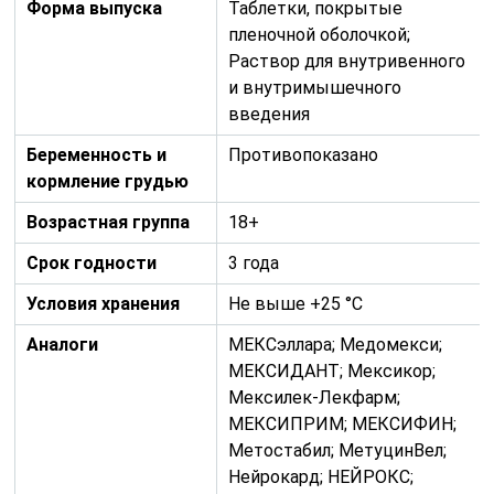
Форма выпуска
Таблетки, покрытые
пленочной оболочкой;
Раствор для внутривенного
и внутримышечного
введения
Беременность и
Противопоказано
кормление грудью
Возрастная группа
18+
Срок годности
3 года
Условия хранения
Не выше +25 °C
Аналоги
МЕКСэллара; Медомекси;
МЕКСИДАНТ; Мексикор;
Мексилек-Лекфарм;
МЕКСИПРИМ; МЕКСИФИН;
Метостабил; МетуцинВел;
Нейрокард; НЕЙРОКС;