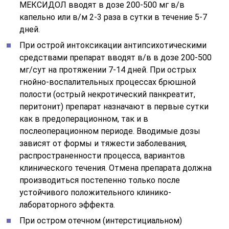
МЕКСИДОЛ вводят в дозе 200-500 мг в/в
капельно или в/м 2-3 раза в сутки в течение 5-7
дней.
При острой интоксикации антипсихотическими
средствами препарат вводят в/в в дозе 200-500
мг/сут на протяжении 7-14 дней. При острых
гнойно-воспалительных процессах брюшной
полости (острый некротический панкреатит,
перитонит) препарат назначают в первые сутки
как в предоперационном, так и в
послеоперационном периоде. Вводимые дозы
зависят от формы и тяжести заболевания,
распространенности процесса, вариантов
клинического течения. Отмена препарата должна
производиться постепенно только после
устойчивого положительного клинико-
лабораторного эффекта.
При остром отечном (интерстициальном)