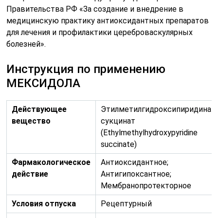
Правительства РФ «За создание и внедрение в
медицинскую практику антиоксидантных препаратов
для лечения и профилактики цереброваскулярных
болезней».
Инструкция по применению
МЕКСИДОЛА
Действующее
Этилметилгидроксипиридина
вещество
сукцинат
(Ethylmethylhydroxypyridine
succinate)
Фармакологическое
Антиоксидантное;
действие
Антигипоксантное;
Мембранопротекторное
Условия отпуска
Рецептурный