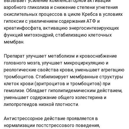
Вызывает усиление компенсаторной активации
аэробного гликолиза и снижение степени угнетения
окислительных процессов в цикле Кребса в условиях
гипоксии с увеличением содержания АТФ и
креатинфосфата, активацию энергосинтезирующих
функций митохондрий, стабилизацию клеточных
мембран.
Препарат улучшает метаболизм и кровоснабжение
головного мозга, улучшает микроциркуляцию и
реологические свойства крови, уменьшает агрегацию
тромбоцитов. Стабилизирует мембранные структуры
клеток крови (эритроцитов и тромбоцитов) при
гемолизе. Обладает гиполипидемическим действием,
уменьшает содержание общего холестерина и
липопротеидов низкой плотности.
Антистрессорное действие проявляется в
нормализации постстрессового поведения,