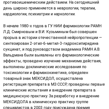
противоишемическим действием. На сегодняшний
день широко применяется в неврологии, терапии,
кардиологии, психиатрии и наркологии.
В начале 1980-х годов в ГУ НИИ фармакологии РАМН
Л.Д. Смирновым и В.И. Кузьминым был совершен
прорыв в истории отечественной нейропротекции —
синтезирован 2-этил-6-метил-3-гидроксипиридина
сукцинат, и под руководством академика РАМН А.В.
Вальдмана были выявлены его фармакологические
эффекты, проведено изучение механизма действия,
выполнены доклинические исследования по
токсикологии и фармакокинетике, определен
товарный знак МЕКСИДОЛ, осуществлена
регистрация препарата в МЗ СССР, проведены первые
клинические испытания и внедрение препарата в
медицинскую практику. За разработку и внедрение
МЕКСИДОЛА в клиническую практику группе
специалистов в 2003 году присуждена премия