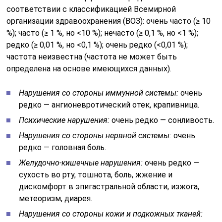
соответствии с классификацией Всемирной
организации здравоохранения (ВОЗ): очень часто (≥ 10
%); часто (≥ 1 %, но <10 %); нечасто (≥ 0,1 %, но <1 %);
редко (≥ 0,01 %, но <0,1 %); очень редко (<0,01 %);
частота неизвестна (частота не может быть
определена на основе имеющихся данных).
Нарушения со стороны иммунной системы:
очень
редко — ангионевротический отек, крапивница.
Психические нарушения:
очень редко — сонливость.
Нарушения со стороны нервной системы:
очень
редко — головная боль.
Желудочно-кишечные нарушения:
очень редко —
сухость во рту, тошнота, боль, жжение и
дискомфорт в эпигастральной области, изжога,
метеоризм, диарея.
Нарушения со стороны кожи и подкожных тканей: