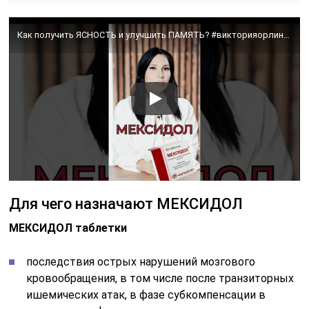
Как получить ЯСНОСТЬ и улучшить ПАМЯТЬ? #викторияорлинская #мексидол #память #мозг
Для чего назначают МЕКСИДОЛ
МЕКСИДОЛ таблетки
последствия острых нарушений мозгового
кровообращения, в том числе после транзиторных
ишемических атак, в фазе субкомпенсации в