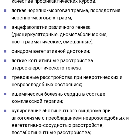
качестве профилактических курсов;
легкая черепно-мозговая травма, последствия
черепно-мозговых травм;
энцефалопатии различного генеза
(дисциркуляторные, дисметаболические,
посттравматические, смешанные);
синдром вегетативной дистонии;
легкие когнитивные расстройства
атеросклеротического генеза;
тревожные расстройства при невротических и
неврозоподобных состояниях;
ишемическая болезнь сердца в составе
комплексной терапии;
купирование абстинентного синдрома при
алкоголизме с преобладанием неврозоподобных и
вегетативно-сосудистых расстройств,
постабстинентные расстройства;