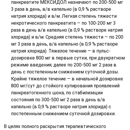
панкреатите МЕКСИДОЛ назначают по 200-500 мг
3 раза в день, в/в капельно (в 0,9 % растворе
натрия хлорида) и в/м. Легкая степень тяжести
некротического панкреатита — по 100-200 мг 3
раза в день в/в капельно (в 0,9 % растворе натрия
хлорида) и в/м. Средняя степень тяжести — по 200
мг 3 раза в день, в/в капельно (в 0,9 % растворе
натрия хлорида). Тяжелое течение — в пульс-
дозировке 800 мг в первые сутки, при двукратном
режиме введения; далее по 200-500 мг 2 раза в
день с постепенным снижением суточной дозы.
Крайне тяжелое течение — в начальной дозировке
800 мг/сут до стойкого купирования проявлений
панкреатогенного шока, по стабилизации
состояния по 300-500 мг 2 раза в день в/в
капельно (в 0,9 % растворе натрия хлорида) с
постепенным снижением суточной дозировки.
В целях полного раскрытия терапевтического