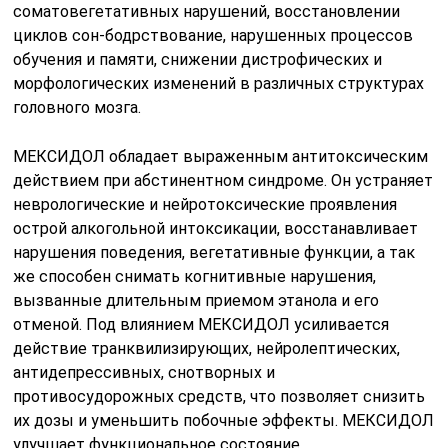
соматовегетативных нарушений, восстановлении
циклов сон-бодрствование, нарушенных процессов
обучения и памяти, снижении дистрофических и
морфологических изменений в различных структурах
головного мозга.
МЕКСИДОЛ обладает выраженным антитоксическим
действием при абстинентном синдроме. Он устраняет
неврологические и нейротоксические проявления
острой алкогольной интоксикации, восстанавливает
нарушения поведения, вегетативные функции, а так
же способен снимать когнитивные нарушения,
вызванные длительным приемом этанола и его
отменой. Под влиянием МЕКСИДОЛ усиливается
действие транквилизирующих, нейролептических,
антидепрессивных, снотворных и
противосудорожных средств, что позволяет снизить
их дозы и уменьшить побочные эффекты. МЕКСИДОЛ
улучшает функциональное состояние