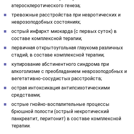
атеросклеротического генеза;
тревожные расстройства при невротических и
неврозоподобных состояниях;
острый инфаркт миокарда (с первых суток) в
составе комплексной терапии;
первичная открытоугольная глаукома различных
стадий, в составе комплексной терапии;
купирование абстинентного синдрома при
алкоголизме с преобладанием неврозоподобных и
вегетативно-сосудистых расстройств;
острая интоксикация антипсихотическими
средствами;
острые гнойно-воспалительные процессы
брюшной полости (острый некротический
панкреатит, перитонит) в составе комплексной
терапии.