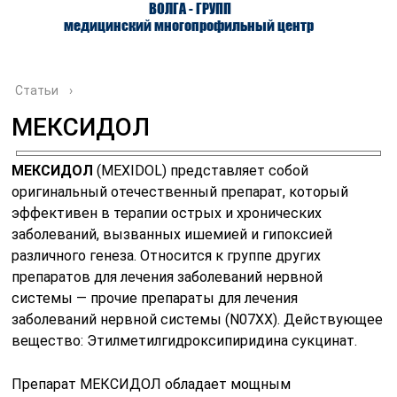
ВОЛГА - ГРУПП
медицинский многопрофильный центр
Статьи
›
МЕКСИДОЛ
О ЦЕНТРЕ
ВРАЧИ
УСЛУГИ
МЕКСИДОЛ
(MEXIDOL) представляет собой
оригинальный отечественный препарат, который
эффективен в терапии острых и хронических
заболеваний, вызванных ишемией и гипоксией
различного генеза. Относится к группе других
препаратов для лечения заболеваний нервной
системы — прочие препараты для лечения
заболеваний нервной системы (N07XX). Действующее
вещество: Этилметилгидроксипиридина сукцинат.
Препарат МЕКСИДОЛ обладает мощным