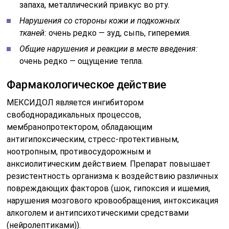
запаха, металлический привкус во рту.
Нарушения со стороны кожи и подкожных
тканей:
очень редко — зуд, сыпь, гиперемия.
Общие нарушения и реакции в месте введения:
очень редко — ощущение тепла.
Фармакологическое действие
МЕКСИДОЛ является ингибитором
свободнорадикальных процессов,
мембранопротектором, обладающим
антигипоксическим, стресс-протективным,
ноотропным, противосудорожным и
анксиолитическим действием. Препарат повышает
резистентность организма к воздействию различных
повреждающих факторов (шок, гипоксия и ишемия,
нарушения мозгового кровообращения, интоксикация
алкоголем и антипсихотическими средствами
(нейролептиками)).