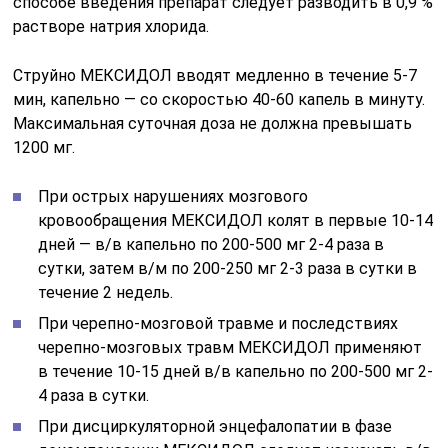
способе введения препарат следует разводить в 0,9 %
растворе натрия хлорида.
Струйно МЕКСИДОЛ вводят медленно в течение 5-7
мин, капельно — со скоростью 40-60 капель в минуту.
Максимальная суточная доза не должна превышать
1200 мг.
При острых нарушениях мозгового
кровообращения МЕКСИДОЛ колят в первые 10-14
дней — в/в капельно по 200-500 мг 2-4 раза в
сутки, затем в/м по 200-250 мг 2-3 раза в сутки в
течение 2 недель.
При черепно-мозговой травме и последствиях
черепно-мозговых травм МЕКСИДОЛ применяют
в течение 10-15 дней в/в капельно по 200-500 мг 2-
4 раза в сутки.
При дисциркуляторной энцефалопатии в фазе