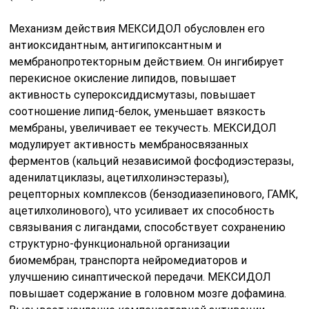
Механизм действия МЕКСИДОЛ обусловлен его
антиоксидантным, антигипоксантным и
мембранопротекторным действием. Он ингибирует
перекисное окисление липидов, повышает
активность супероксиддисмутазы, повышает
соотношение липид-белок, уменьшает вязкость
мембраны, увеличивает ее текучесть. МЕКСИДОЛ
модулирует активность мембраносвязанных
ферментов (кальций независимой фосфодиэстеразы,
аденилатциклазы, ацетилхолинэстеразы),
рецепторных комплексов (бензодиазепинового, ГАМК,
ацетилхолинового), что усиливает их способность
связывания с лигандами, способствует сохранению
структурно-функциональной организации
биомембран, транспорта нейромедиаторов и
улучшению синаптической передачи. МЕКСИДОЛ
повышает содержание в головном мозге дофамина.