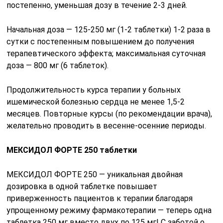
постепенно, уменьшая дозу в течение 2-3 дней.
Начальная доза — 125-250 мг (1-2 таблетки) 1-2 раза в
сутки с постепенным повышением до получения
терапевтического эффекта; максимальная суточная
доза — 800 мг (6 таблеток).
Продолжительность курса терапии у больных
ишемической болезнью сердца не менее 1,5-2
месяцев. Повторные курсы (по рекомендации врача),
желательно проводить в весенне-осенние периоды.
МЕКСИДОЛ ФОРТЕ 250 таблетки
МЕКСИДОЛ ФОРТЕ 250 — уникальная двойная
дозировка в одной таблетке повышает
приверженность пациентов к терапии благодаря
упрощенному режиму фармакотерапии — теперь одна
таблетка 250 мг вместо двух по 125 мг! С заботой о