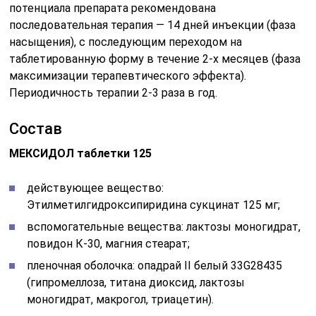
потенциала препарата рекомендована
последовательная терапия — 14 дней инъекции (фаза
насыщения), с последующим переходом на
таблетированную форму в течение 2-х месяцев (фаза
максимизации терапевтического эффекта).
Периодичность терапии 2-3 раза в год.
Состав
МЕКСИДОЛ таблетки 125
действующее вещество:
Этилметилгидроксипиридина сукцинат 125 мг;
вспомогательные вещества: лактозы моногидрат,
повидон К-30, магния стеарат;
пленочная оболочка: опадрай II белый 33G28435
(гипромеллоза, титана диоксид, лактозы
моногидрат, макрогол, триацетин).