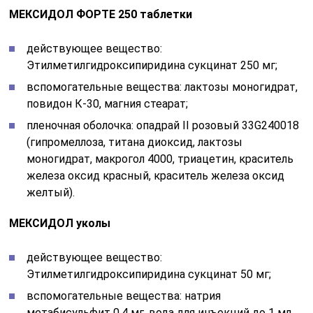
МЕКСИДОЛ ФОРТЕ 250 таблетки
действующее вещество:
Этилметилгидроксипиридина сукцинат 250 мг;
вспомогательные вещества: лактозы моногидрат,
повидон К-30, магния стеарат;
пленочная оболочка: опадрай II розовый 33G240018
(гипромеллоза, титана диоксид, лактозы
моногидрат, макрогол 4000, триацетин, краситель
железа оксид красный, краситель железа оксид
желтый).
МЕКСИДОЛ уколы
действующее вещество:
Этилметилгидроксипиридина сукцинат 50 мг;
вспомогательные вещества: натрия
метабисульфит 0,4 мг, вода для инъекций до 1 мл.