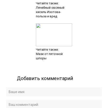
Читайте также:
Лечебный овсяный
кисель Изотова-
польза и вред
Читайте также:
Мази от пяточной
шпоры
Добавить комментарий