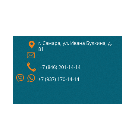
г. Самара, ул. Ивана Булкина, д.
81
+7 (846) 201-14-14
+7 (937) 170-14-14