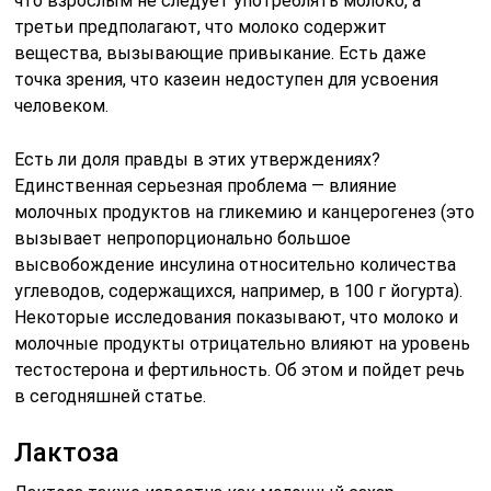
что взрослым не следует употреблять молоко, а
третьи предполагают, что молоко содержит
вещества, вызывающие привыкание. Есть даже
точка зрения, что казеин недоступен для усвоения
человеком.
Есть ли доля правды в этих утверждениях?
Единственная серьезная проблема — влияние
молочных продуктов на гликемию и канцерогенез (это
вызывает непропорционально большое
высвобождение инсулина относительно количества
углеводов, содержащихся, например, в 100 г йогурта).
Некоторые исследования показывают, что молоко и
молочные продукты отрицательно влияют на уровень
тестостерона и фертильность. Об этом и пойдет речь
в сегодняшней статье.
Лактоза