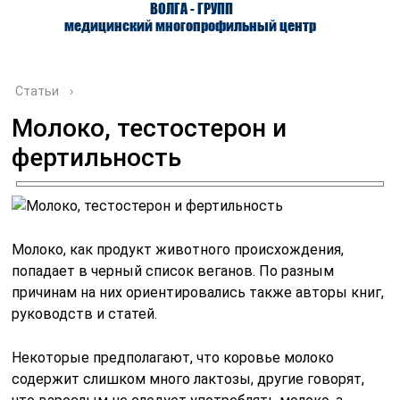
ВОЛГА - ГРУПП
медицинский многопрофильный центр
Статьи
›
Молоко, тестостерон и
фертильность
О ЦЕНТРЕ
ВРАЧИ
УСЛУГИ
Молоко, как продукт животного происхождения,
попадает в черный список веганов. По разным
причинам на них ориентировались также авторы книг,
руководств и статей.
Некоторые предполагают, что коровье молоко
содержит слишком много лактозы, другие говорят,