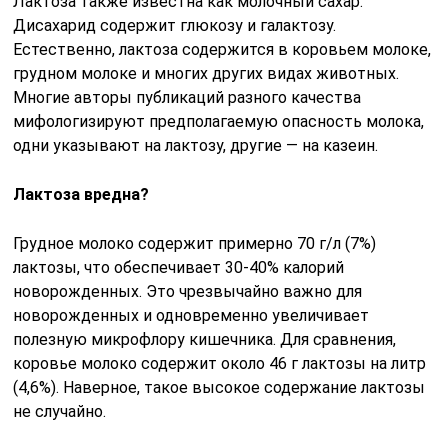
Лактоза также известна как молочный сахар.
Дисахарид содержит глюкозу и галактозу.
Естественно, лактоза содержится в коровьем молоке,
грудном молоке и многих других видах животных.
Многие авторы публикаций разного качества
мифологизируют предполагаемую опасность молока,
одни указывают на лактозу, другие — на казеин.
Лактоза вредна?
Грудное молоко содержит примерно 70 г/л (7%)
лактозы, что обеспечивает 30-40% калорий
новорожденных. Это чрезвычайно важно для
новорожденных и одновременно увеличивает
полезную микрофлору кишечника. Для сравнения,
коровье молоко содержит около 46 г лактозы на литр
(4,6%). Наверное, такое высокое содержание лактозы
не случайно.