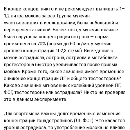
В конце концов, никто и не рекомендует выпивать 1–
1,2 литра молока за раз. Группа мужчин,
участвовавших в исследовании, была небольшой и
нерепрезентативной. Более того, у мужчин вначале
была нарушена концентрация эстрона — норма
превышена на 70% (норма до 60 пг/мл; у мужчин
средняя концентрация 102,3 пг/мл). Выведение с
мочой эстрадиола, эстрона, эстриола и метаболита
прогестерона быстро увеличивается после приема
молока. Кроме того, какое значение имеет временное
снижение концентрации ЛГ и общего тестостерона?
Каково значение мгновенных колебаний уровней ЛГ,
ФСГ, тестостерона или эстрадиола? Никто не проверял
это в данном эксперименте.
Для спортсмена важны долговременные изменения
концентрации гонадотропинов (ЛГ, ФСГ). Что касается
уровня эстрадиола, то употребление молока не влияло