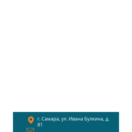
г. Самара, ул. Ивана Булкина, д.
81