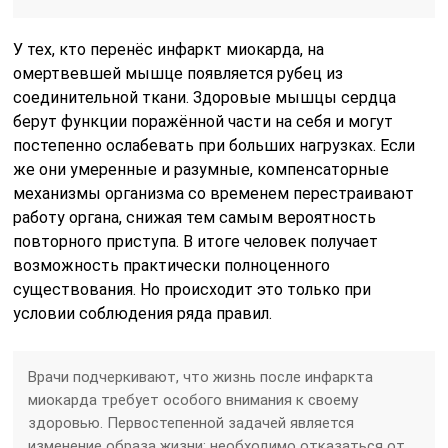
У тех, кто перенёс инфаркт миокарда, на
омертвевшей мышце появляется рубец из
соединительной ткани. Здоровые мышцы сердца
берут функции поражённой части на себя и могут
постепенно ослабевать при больших нагрузках. Если
же они умеренные и разумные, компенсаторные
механизмы организма со временем перестраивают
работу органа, снижая тем самым вероятность
повторного приступа. В итоге человек получает
возможность практически полноценного
существования. Но происходит это только при
условии соблюдения ряда правил.
Врачи подчеркивают, что жизнь после инфаркта
миокарда требует особого внимания к своему
здоровью. Первостепенной задачей является
изменение образа жизни: необходимо отказаться от