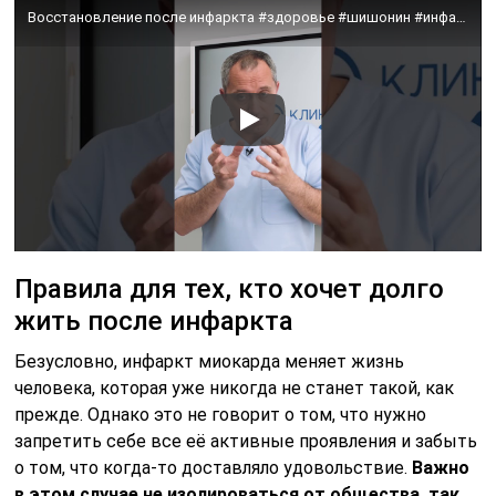
Восстановление после инфаркта #здоровье #шишонин #инфаркт
Правила для тех, кто хочет долго
жить после инфаркта
Безусловно, инфаркт миокарда меняет жизнь
человека, которая уже никогда не станет такой, как
прежде. Однако это не говорит о том, что нужно
запретить себе все её активные проявления и забыть
о том, что когда-то доставляло удовольствие.
Важно
в этом случае не изолироваться от общества, так