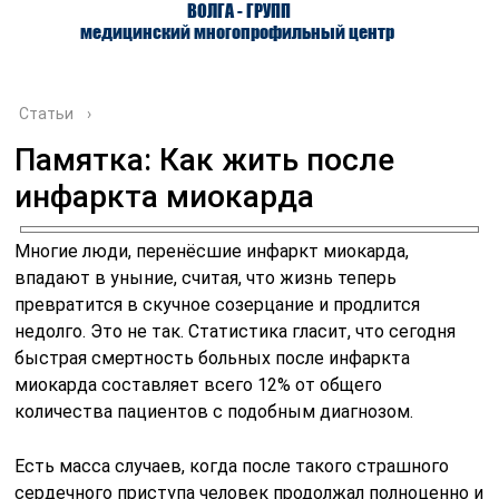
ВОЛГА - ГРУПП
медицинский многопрофильный центр
Статьи
›
Памятка: Как жить после
инфаркта миокарда
О ЦЕНТРЕ
ВРАЧИ
УСЛУГИ
Многие люди, перенёсшие инфаркт миокарда,
впадают в уныние, считая, что жизнь теперь
превратится в скучное созерцание и продлится
недолго. Это не так. Статистика гласит, что сегодня
быстрая смертность больных после инфаркта
миокарда составляет всего 12% от общего
количества пациентов с подобным диагнозом.
Есть масса случаев, когда после такого страшного
сердечного приступа человек продолжал полноценно и