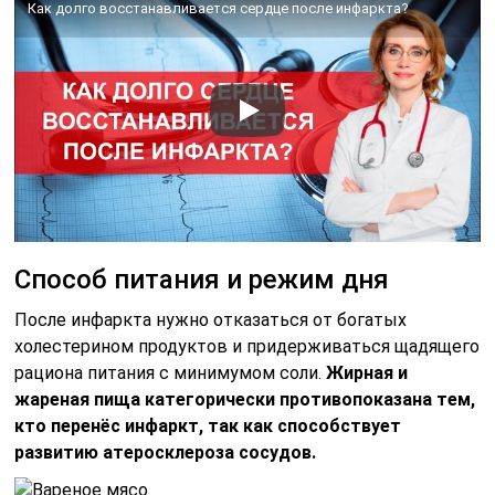
Как долго восстанавливается сердце после инфаркта?
Способ питания и режим дня
После инфаркта нужно отказаться от богатых
холестерином продуктов и придерживаться щадящего
рациона питания с минимумом соли.
Жирная и
жареная пища категорически противопоказана тем,
кто перенёс инфаркт, так как способствует
развитию атеросклероза сосудов.