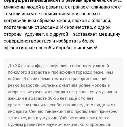
сердца, развивающейся по разным причинам.
Сейчас
миллионы людей в развитых странах сталкиваются с
тем или иным её проявлением, связанным с
неправильным образом жизни, плохой экологией,
постоянными стрессами. Их количество, с одной
стороны, удручает, а с другой – заставляет медицину
совершенствоваться и изобретать более
эффективные способы борьбы с ишемией.
До ХХ века инфаркт случался в основном у людей
пожилого возраста и происходил гораздо реже, чем
сейчас. В наше время темпы его распространения
резко возросли. Болезнь охватила более молодые
возрастные группы и нередко встречается у мужчин и
женщин в возрасте 30-35 лет. Ещё сто лет
представительницы слабого пола редко страдали от
инфаркта. Сейчас тенденция его проявления примерно
такая же, как и у мужчин. Учёные связывают это с
бурным развитием научно-технического прогресса.