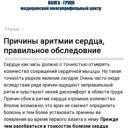
ВОЛГА - ГРУПП
медицинский многопрофильный центр
Статьи
›
Причины аритмии сердца,
правильное обследовние
О ЦЕНТРЕ
ВРАЧИ
УСЛУГИ
Сердце как часы должно с точностью отмерять
количество сокращений сердечной мышцы. Но такая
точность редкое явление сегодня. Очень часто люди
вследствие ряда причин ощущают неправильный
ритм и чувствуют некий дискомфорт в области груди.
Причин сбоя в ритме сердца огромное количество.
Вполне возможно, что врач не сможет определить
болезнь и тем более установить причины ее
появления во время первого визита к нему.
Прежде
чем разобраться в тонкостях болезни сердца