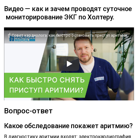
Видео — как и зачем проводят суточное
мониторирование ЭКГ по Холтеру.
☝ Совет кардиолога: как быстро остановить приступ аритмии? Приступ аритмии как остановить. 18+
Вопрос-ответ
Какое обследование покажет аритмию?
В диагностику аритмии входят: электрокардиография