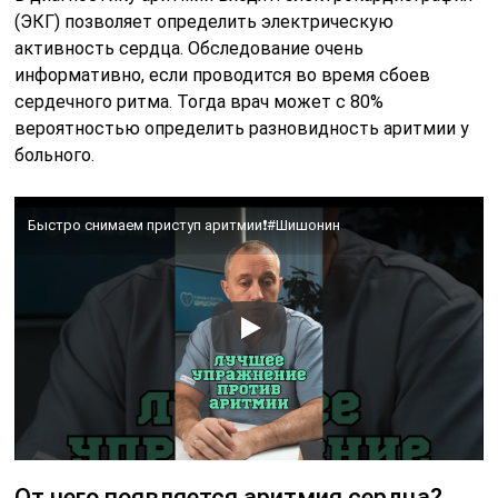
(ЭКГ) позволяет определить электрическую
активность сердца. Обследование очень
информативно, если проводится во время сбоев
сердечного ритма. Тогда врач может с 80%
вероятностью определить разновидность аритмии у
больного.
Быстро снимаем приступ аритмии❗️#Шишонин
От чего появляется аритмия сердца?