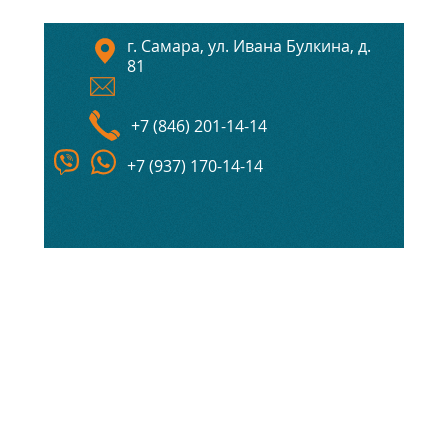
г. Самара, ул. Ивана Булкина, д.
81
+7 (846) 201-14-14
+7 (937) 170-14-14