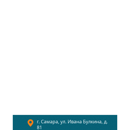
г. Самара, ул. Ивана Булкина, д.
81