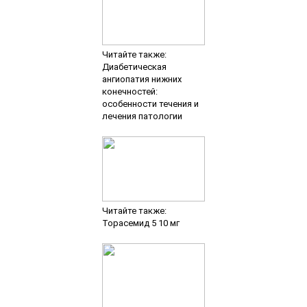
Читайте также:
Диабетическая
ангиопатия нижних
конечностей:
особенности течения и
лечения патологии
Читайте также:
Торасемид 5 10 мг