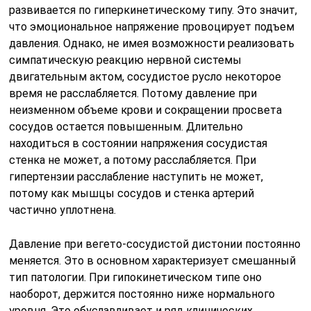
развивается по гиперкинетическому типу. Это значит,
что эмоциональное напряжение провоцирует подъем
давления. Однако, не имея возможности реализовать
симпатическую реакцию нервной системы
двигательным актом, сосудистое русло некоторое
время не расслабляется. Потому давление при
неизменном объеме крови и сокращении просвета
сосудов остается повышенным. Длительно
находиться в состоянии напряжения сосудистая
стенка не может, а потому расслабляется. При
гипертензии расслабление наступить не может,
потому как мышцы сосудов и стенка артерий
частично уплотнена.
Давление при вегето-сосудистой дистонии постоянно
меняется. Это в основном характеризует смешанный
тип патологии. При гипокинетическом типе оно
наоборот, держится постоянно ниже нормального
уровня. Это обуславливает и ряд клинических