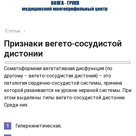
ВОЛГА - ГРУПП
медицинский многопрофильный центр
Статьи
›
Признаки вегето-сосудистой
дистонии
О ЦЕНТРЕ
ВРАЧИ
УСЛУГИ
Соматоформная вегетативная дисфункция (по
другому – вегето-сосудистая дистония) – это
патология сердечно-сосудистой системы, причина
которой развивается на уровне нервной системы. При
этом выделены типы вегето-сосудистой дистонии.
Среди них:
Гиперкинетическая;