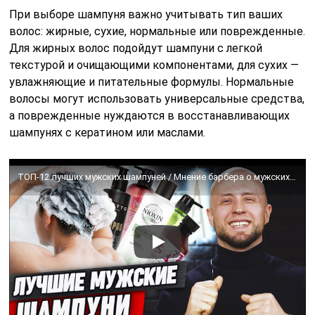
При выборе шампуня важно учитывать тип ваших
волос: жирные, сухие, нормальные или поврежденные.
Для жирных волос подойдут шампуни с легкой
текстурой и очищающими компонентами, для сухих —
увлажняющие и питательные формулы. Нормальные
волосы могут использовать универсальные средства,
а поврежденные нуждаются в восстанавливающих
шампунях с кератином или маслами.
ТОП-12 лучших мужских шампуней / Мнение барбера о мужских шампунях для ухода за волосами