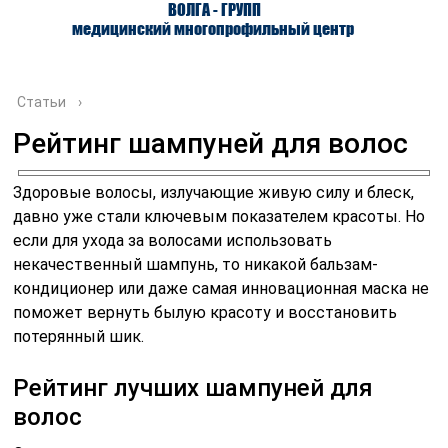
ВОЛГА - ГРУПП
медицинский многопрофильный центр
Статьи
›
Рейтинг шампуней для волос
О ЦЕНТРЕ
ВРАЧИ
УСЛУГИ
Здоровые волосы, излучающие живую силу и блеск,
давно уже стали ключевым показателем красоты. Но
если для ухода за волосами использовать
некачественный шампунь, то никакой бальзам-
кондиционер или даже самая инновационная маска не
поможет вернуть былую красоту и восстановить
потерянный шик.
Рейтинг лучших шампуней для
волос