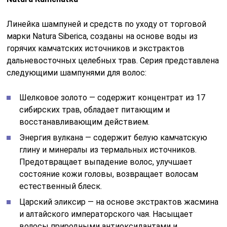
Линейка шампуней и средств по уходу от торговой
марки Natura Siberica, созданы на основе воды из
горячих камчатских источников и экстрактов
дальневосточных целебных трав. Серия представлена
следующими шампунями для волос:
Шелковое золото — содержит концентрат из 17
сибирских трав, обладает питающим и
восстанавливающим действием.
Энергия вулкана — содержит белую камчатскую
глину и минералы из термальных источников.
Предотвращает выпадение волос, улучшает
состояние кожи головы, возвращает волосам
естественный блеск.
Царский эликсир — на основе экстрактов жасмина
и алтайского императорского чая. Насыщает
волосы природными антиоксидантами и