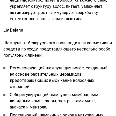
лецитин. Контролирует выработку кожного сала,
укрепляет структуру волос, питает, увлажняет,
активизирует рост, стимулирует выработку
естественного коллагена и эластина.
Liv Delano
Шампуни от белорусского производителя косметики и
средств по уходу, представляющего несколько особо
популярных линеек:
Регенерирующий шампунь для волос, созданный
на основе растительных церамидов,
предотвращающих высыхание волосяных
стержней.
Себорегулирующий шампунь с мембранным
липидным комплексом, экстрактами мяты,
ананаса и ментола.
Протеиновый шампунь на основе натуральных