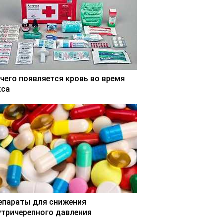
 чего появляется кровь во время
кса
епараты для снижения
утричерепного давления