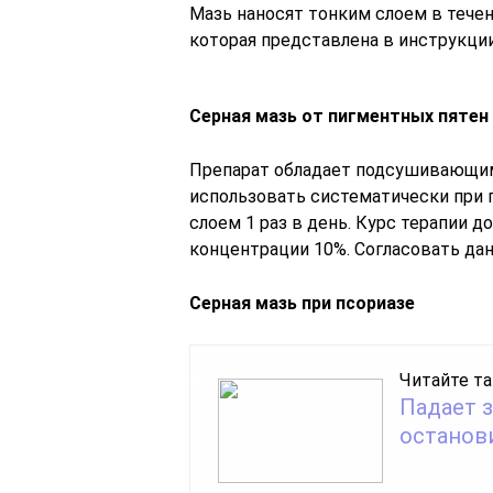
Мазь наносят тонким слоем в тече
которая представлена в инструкци
Серная мазь от пигментных пятен
Препарат обладает подсушивающи
использовать систематически при 
слоем 1 раз в день. Курс терапии д
концентрации 10%. Согласовать дан
Серная мазь при псориазе
Читайте та
Падает з
останов