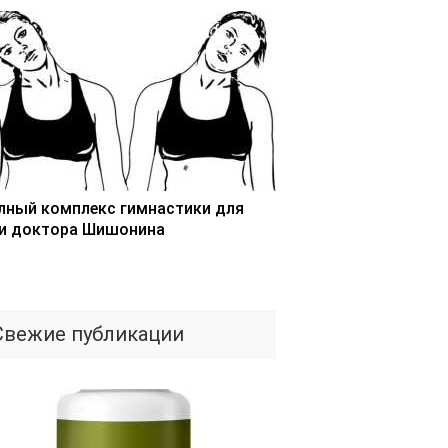
лный комплекс гимнастики для
и доктора Шишонина
Свежие публикации