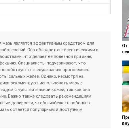
ая мазь является эффективным средством для
От
заболеваний. Она обладает антисептическими и
се
ойствами, что делает её полезной при акне,
фекциях. Специалисты подчеркивают, что
способствует отшелушиванию ороговевших
оты сальных желез. Однако, несмотря на
дики рекомендуют использовать мазь с
юдям с чувствительной кожей, так как она
ие. Важно также следовать рекомендациям
анные дозировки, чтобы избежать побочных
 мазь остается популярным и доступным
Пр
вн