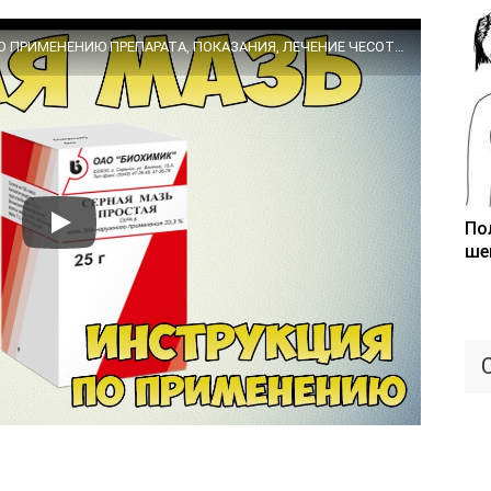
💊 СЕРНАЯ МАЗЬ ПРОСТАЯ ИНСТРУКЦИЯ ПО ПРИМЕНЕНИЮ ПРЕПАРАТА, ПОКАЗАНИЯ, ЛЕЧЕНИЕ ЧЕСОТКИ, ПРЫЩЕЙ, ЛИШАЯ
По
ше