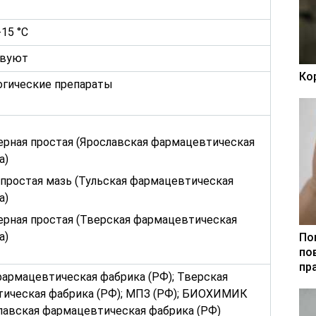
15 °С
твуют
Ко
гические препараты
ерная простая (Ярославская фармацевтическая
а)
 простая мазь (Тульская фармацевтическая
а)
ерная простая (Тверская фармацевтическая
а)
По
по
пр
фармацевтическая фабрика (РФ); Тверская
ическая фабрика (РФ); МПЗ (РФ); БИОХИМИК
славская фармацевтическая фабрика (РФ)