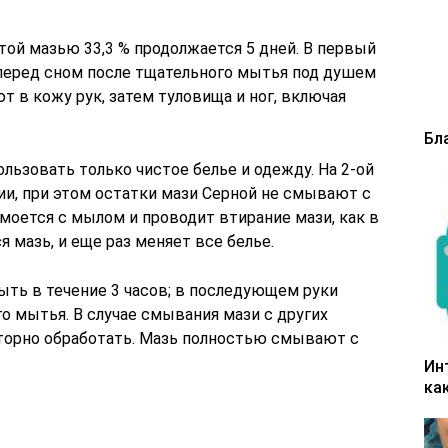
той мазью 33,3 % продолжается 5 дней. В первый
перед сном после тщательного мытья под душем
т в кожу рук, затем туловища и ног, включая
Бл
льзовать только чистое белье и одежду. На 2-ой
ии, при этом остатки мази Серной не смывают с
 моется с мылом и проводит втирание мази, как в
 мазь, и еще раз меняет все белье.
ыть в течение 3 часов; в последующем руки
 мытья. В случае смывания мази с других
торно обработать. Мазь полностью смывают с
Ин
ка