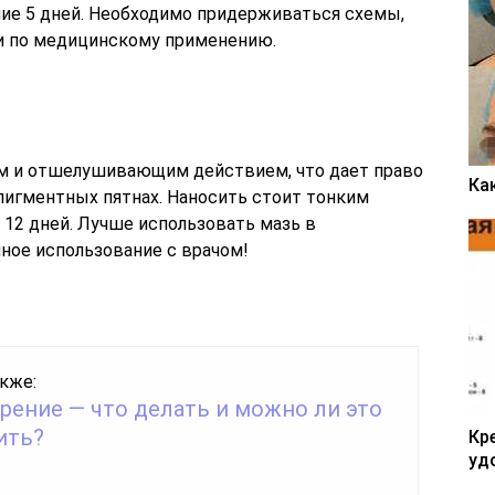
ние 5 дней. Необходимо придерживаться схемы,
и по медицинскому применению.
м и отшелушивающим действием, что дает право
Ка
пигментных пятнах. Наносить стоит тонким
о 12 дней. Лучше использовать мазь в
ное использование с врачом!
кже:
рение — что делать и можно ли это
ить?
Кр
уд