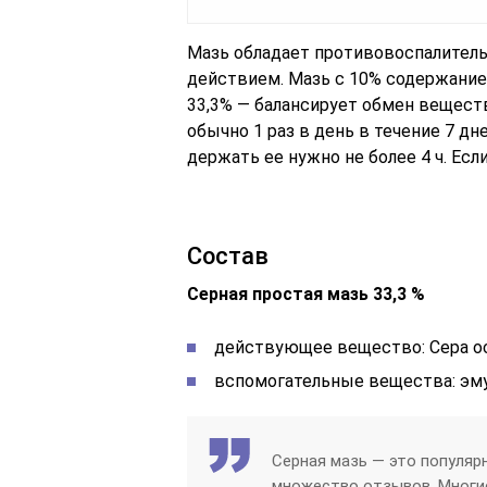
Мазь обладает противовоспалител
действием. Мазь с 10% содержание
33,3% — балансирует обмен вещест
обычно 1 раз в день в течение 7 д
держать ее нужно не более 4 ч. Есл
Состав
Серная простая мазь 33,3 %
действующее вещество: Сера ос
вспомогательные вещества: эму
Серная мазь — это популяр
множество отзывов. Многи