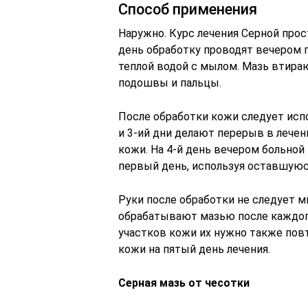
Способ применения
Наружно. Курс лечения Серной прос
день обработку проводят вечером 
теплой водой с мылом. Мазь втираю
подошвы и пальцы.
После обработки кожи следует испо
и 3-ий дни делают перерыв в лечен
кожи. На 4-й день вечером больной
первый день, используя оставшуюся
Руки после обработки не следует м
обрабатывают мазью после каждого
участков кожи их нужно также пов
кожи на пятый день лечения.
Серная мазь от чесотки