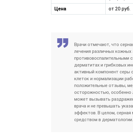
Цена
от 20 руб.
Врачи отмечают, что серн
лечения различных кожных 
противовоспалительными св
дерматитах и грибковых ин
активный компонент серы 
клеток и нормализации раб
положительные отзывы, ме
осторожностью, особенно л
может вызывать раздражен
врача и не превышать указ
эффектов. В целом, серная
средством в дерматологии.