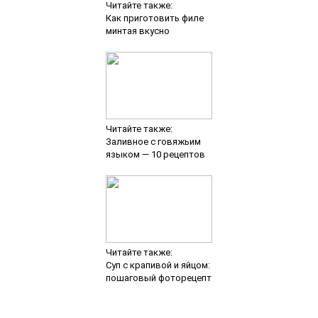
Читайте также:
Как приготовить филе
минтая вкусно
Читайте также:
Заливное с говяжьим
языком — 10 рецептов
Читайте также:
Суп с крапивой и яйцом:
пошаговый фоторецепт