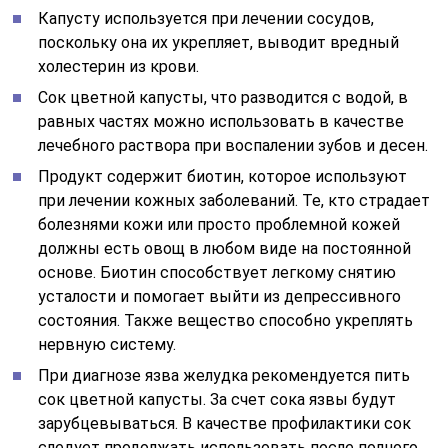
Капусту используется при лечении сосудов,
поскольку она их укрепляет, выводит вредный
холестерин из крови.
Сок цветной капусты, что разводится с водой, в
равных частях можно использовать в качестве
лечебного раствора при воспалении зубов и десен.
Продукт содержит биотин, которое используют
при лечении кожных заболеваний. Те, кто страдает
болезнями кожи или просто проблемной кожей
должны есть овощ в любом виде на постоянной
основе. Биотин способствует легкому снятию
усталости и помогает выйти из депрессивного
состояния. Также вещество способно укреплять
нервную систему.
При диагнозе язва желудка рекомендуется пить
сок цветной капусты. За счет сока язвы будут
зарубцевываться. В качестве профилактики сок
следует продолжать использовать после полного