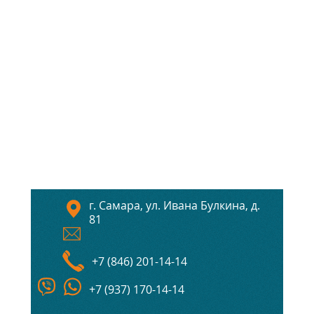
г. Самара, ул. Ивана Булкина, д.
81
+7 (846) 201-14-14
+7 (937) 170-14-14