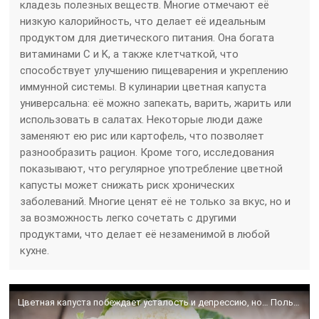
кладезь полезных веществ. Многие отмечают её
низкую калорийность, что делает её идеальным
продуктом для диетического питания. Она богата
витаминами C и K, а также клетчаткой, что
способствует улучшению пищеварения и укреплению
иммунной системы. В кулинарии цветная капуста
универсальна: её можно запекать, варить, жарить или
использовать в салатах. Некоторые люди даже
заменяют ею рис или картофель, что позволяет
разнообразить рацион. Кроме того, исследования
показывают, что регулярное употребление цветной
капусты может снижать риск хронических
заболеваний. Многие ценят её не только за вкус, но и
за возможность легко сочетать с другими
продуктами, что делает её незаменимой в любой
кухне.
Цветная капуста побеждает усталость и депрессию, но… Польза и вред цветной капусты.