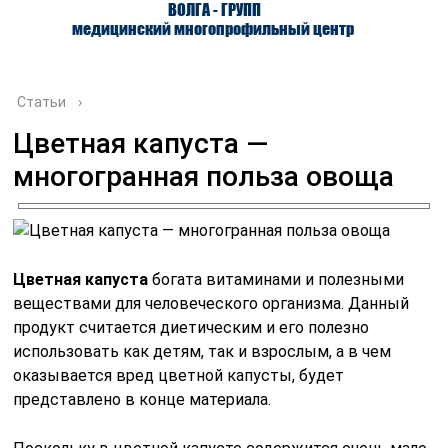
ВОЛГА - ГРУПП
медицинский многопрофильный центр
Статьи
›
Цветная капуста —
многогранная польза овоща
О ЦЕНТРЕ
ВРАЧИ
УСЛУГИ
Цветная капуста
богата витаминами и полезными
веществами для человеческого организма. Данный
продукт считается диетическим и его полезно
использовать как детям, так и взрослым, а в чем
оказывается вред цветной капусты, будет
представлено в конце материала.