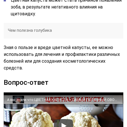
Цветная капуста может стать причиной появления
зоба, в результате негативного влияния на
щитовидку.
Чем полезна голубика
Зная о пользе и вреде цветной капусты, ее можно
использовать для лечения и профилактики различных
болезней или для создания косметологических
средств.
Вопрос-ответ
А вы знали что ЦВЕТНАЯ КАПУСТА – САМЫЙ ПОЛЕЗНЫЙ ОВОЩ?