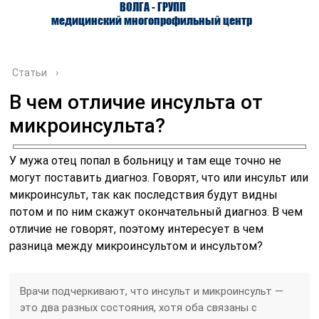
ВОЛГА - ГРУПП
медицинский многопрофильный центр
Статьи
›
В чем отличие инсульта от
микроинсульта?
О ЦЕНТРЕ
ВРАЧИ
УСЛУГИ
У мужа отец попал в больницу и там еще точно не
могут поставить диагноз. Говорят, что или инсульт или
микроинсульт, так как последствия будут видны
потом и по ним скажут окончательный диагноз. В чем
отличие не говорят, поэтому интересует в чем
разница между микроинсультом и инсультом?
Врачи подчеркивают, что инсульт и микроинсульт —
это два разных состояния, хотя оба связаны с