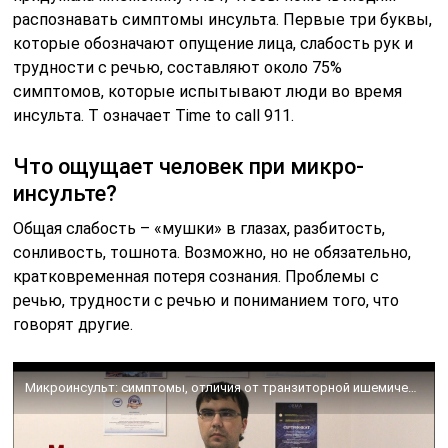
распознавать симптомы инсульта. Первые три буквы,
которые обозначают опущение лица, слабость рук и
трудности с речью, составляют около 75%
симптомов, которые испытывают люди во время
инсульта. T означает Time to call 911.
Что ощущает человек при микро-
инсульте?
Общая слабость – «мушки» в глазах, разбитость,
сонливость, тошнота. Возможно, но не обязательно,
кратковременная потеря сознания. Проблемы с
речью, трудности с речью и пониманием того, что
говорят другие.
Микроинсульт: симптомы, отличия от транзиторной ишемической атаки