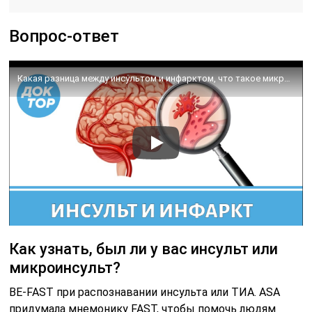
Вопрос-ответ
Какая разница между инсультом и инфарктом, что такое микроинсульт
Как узнать, был ли у вас инсульт или
микроинсульт?
BE-FAST при распознавании инсульта или ТИА. ASA
придумала мнемонику FAST, чтобы помочь людям