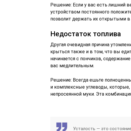
Решение: Если у вас есть лишний ве
устройством постоянного положите
позволит держать их открытыми в 
Недостаток топлива
Другая очевидная причина утомлен
крыться также и в том, что вы еди
начинается с пончиков, содержание
вас медлительным.
Решение: Всегда ешьте полноценны
и комплексные углеводы, которые, 
непросеянной муки. Эта комбинаци
Усталость — это состояние