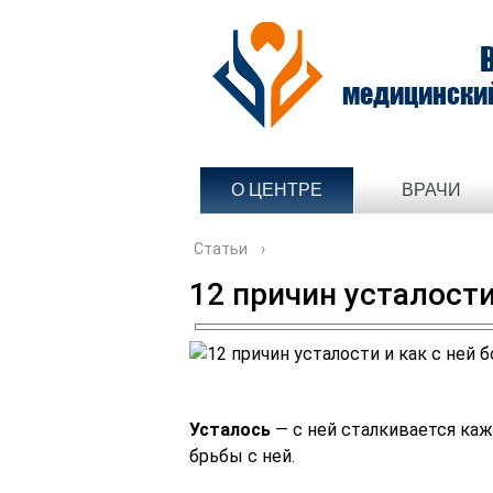
медицински
О ЦЕНТРЕ
ВРАЧИ
Статьи
›
12 причин усталости
Усталось
— с ней сталкивается ка
брьбы с ней.