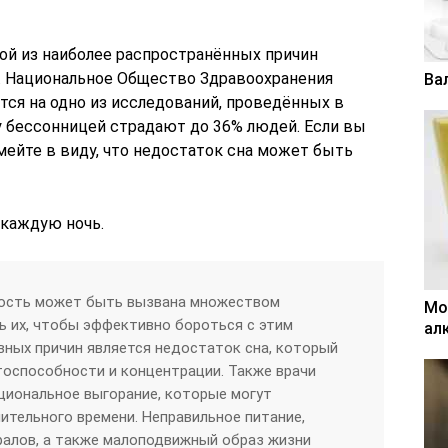
ной из наиболее распространённых причин
а. Национальное Общество Здравоохранения
Ва
ается на одно из исследований, проведённых в
у бессонницей страдают до 36% людей. Если вы
мейте в виду, что недостаток сна может быть
 каждую ночь.
лость может быть вызвана множеством
Мо
ь их, чтобы эффективно бороться с этим
ал
вных причин является недостаток сна, который
оспособности и концентрации. Также врачи
циональное выгорание, которые могут
лительного времени. Неправильное питание,
ралов, а также малоподвижный образ жизни