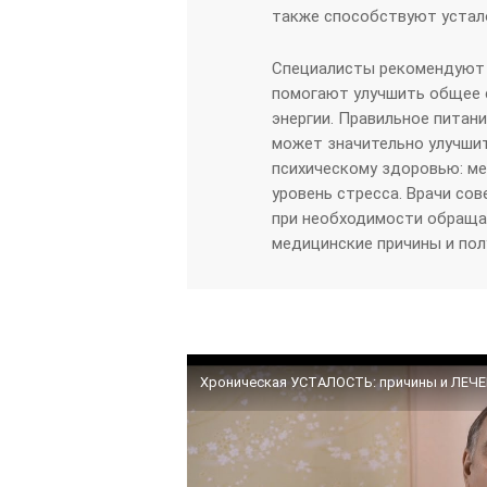
также способствуют устал
Специалисты рекомендуют 
помогают улучшить общее 
энергии. Правильное питан
может значительно улучшит
психическому здоровью: ме
уровень стресса. Врачи со
при необходимости обраща
медицинские причины и по