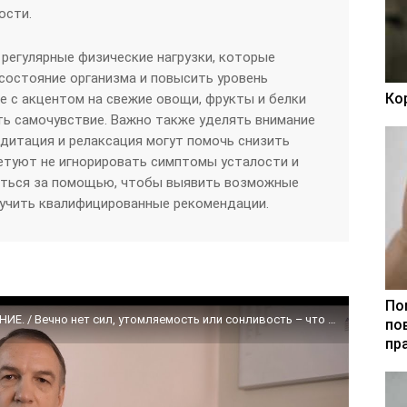
ости.
регулярные физические нагрузки, которые
состояние организма и повысить уровень
Ко
ие с акцентом на свежие овощи, фрукты и белки
ь самочувствие. Важно также уделять внимание
дитация и релаксация могут помочь снизить
ветуют не игнорировать симптомы усталости и
ться за помощью, чтобы выявить возможные
лучить квалифицированные рекомендации.
По
Хроническая УСТАЛОСТЬ: причины и ЛЕЧЕНИЕ. / Вечно нет сил, утомляемость или сонливость – что делать?
по
пр