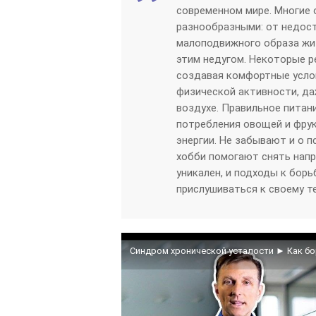
современном мире. Многие 
разнообразными: от недост
малоподвижного образа жи
этим недугом. Некоторые р
создавая комфортные усло
физической активности, да
воздухе. Правильное питан
потребления овощей и фру
энергии. Не забывают и о 
хобби помогают снять напр
уникален, и подходы к борь
прислушиваться к своему те
Синдром хронической усталости ► Как бо