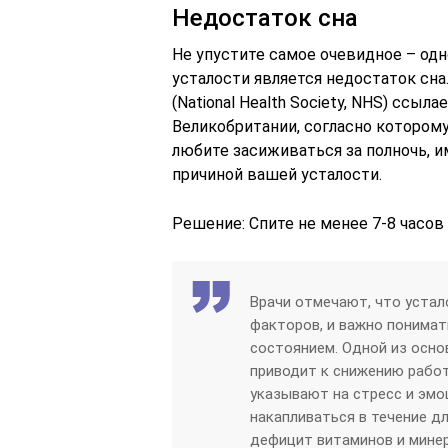
Недостаток сна
Не упустите самое очевидное – од
усталости является недостаток сн
(National Health Society, NHS) ссыл
Великобритании, согласно котором
любите засиживаться за полночь, и
причиной вашей усталости.
Решение: Спите не менее 7-8 часов
Врачи отмечают, что уста
факторов, и важно понимат
состоянием. Одной из осно
приводит к снижению работ
указывают на стресс и эмо
накапливаться в течение д
дефицит витаминов и мине