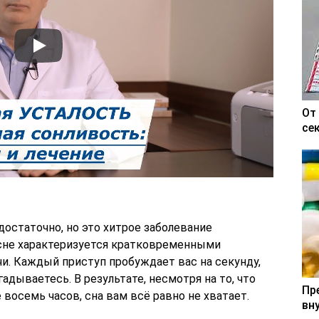
От
се
остаточно, но это хитрое заболевание
 сне характеризуется кратковременными
и. Каждый приступ пробуждает вас на секунду,
гадываетесь. В результате, несмотря на то, что
Пр
восемь часов, сна вам всё равно не хватает.
вн