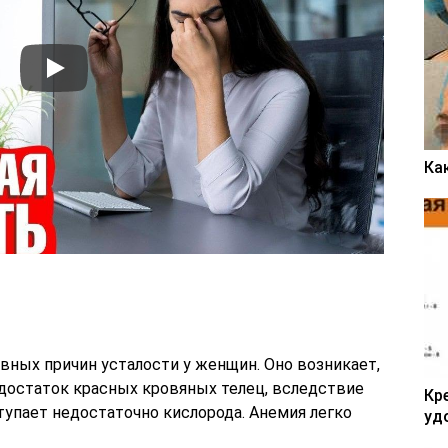
Ка
вных причин усталости у женщин. Оно возникает,
едостаток красных кровяных телец, вследствие
Кр
тупает недостаточно кислорода. Анемия легко
уд