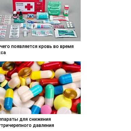
 чего появляется кровь во время
кса
епараты для снижения
утричерепного давления