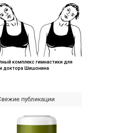
лный комплекс гимнастики для
и доктора Шишонина
Свежие публикации