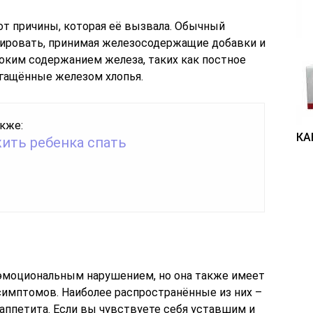
от причины, которая её вызвала. Обычный
ировать, принимая железосодержащие добавки и
оким содержанием железа, таких как постное
огащённые железом хлопья.
кже:
КА
жить ребенка спать
эмоциональным нарушением, но она также имеет
имптомов. Наиболее распространённые из них –
 аппетита. Если вы чувствуете себя уставшим и