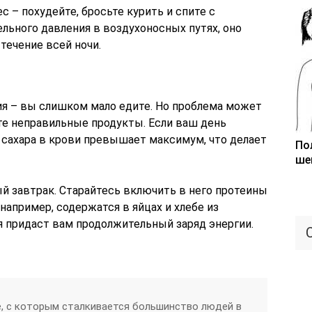
с – похудейте, бросьте курить и спите c
льного давления в воздухоносных путях, оно
течение всей ночи.
ия – вы слишком мало едите. Но проблема может
те неправильные продукты. Если ваш день
 сахара в крови превышает максимум, что делает
По
ше
й завтрак. Старайтесь включить в него протеины
например, содержатся в яйцах и хлебе из
я придаст вам продолжительный заряд энергии.
, с которым сталкивается большинство людей в