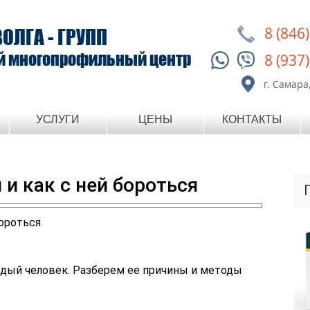
8 (846
ВОЛГА - ГРУПП
й многопрофильный центр
8 (937
г. Самара,
УСЛУГИ
ЦЕНЫ
КОНТАКТЫ
 и как с ней бороться
ждый человек. Разберем ее причины и методы