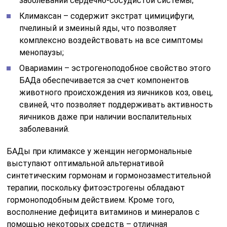
заболеваний сердечно-сосудистой системы;
Климаксан – содержит экстрат цимицифуги,
пчелиный и змеиный яды, что позволяет
комплексно воздействовать на все симптомы
менопаузы;
Овариамин – эстрогеноподобное свойство этого
БАДа обеспечивается за счет компонентов
животного происхождения из яичников коз, овец,
свиней, что позволяет поддерживать активность
яичников даже при наличии воспалительных
заболеваний.
БАДы при климаксе у женщин негормональные
выступают оптимальной альтернативой
синтетическим гормонам и гормонозаместительной
терапии, поскольку фитоэстрогены обладают
гормоноподобным действием. Кроме того,
восполнение дефицита витаминов и минералов с
помощью некоторых средств – отличная