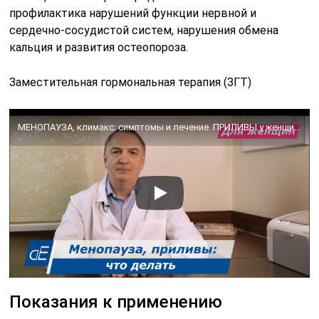
профилактика нарушений функции нервной и
сердечно-сосудистой систем, нарушения обмена
кальция и развития остеопороза.
Заместительная гормональная терапия (ЗГТ)
МЕНОПАУЗА, климакс: симптомы и лечение. ПРИЛИВЫ у женщин: что делать. Пить ли гормоны / ГЗТ.
Показания к применению