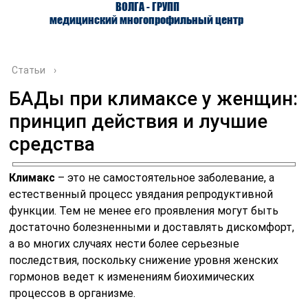
ВОЛГА - ГРУПП
медицинский многопрофильный центр
Статьи
›
БАДы при климаксе у женщин:
принцип действия и лучшие
О ЦЕНТРЕ
ВРАЧИ
УСЛУГИ
средства
Климакс
– это не самостоятельное заболевание, а
естественный процесс увядания репродуктивной
функции. Тем не менее его проявления могут быть
достаточно болезненными и доставлять дискомфорт,
а во многих случаях нести более серьезные
последствия, поскольку снижение уровня женских
гормонов ведет к изменениям биохимических
процессов в организме.