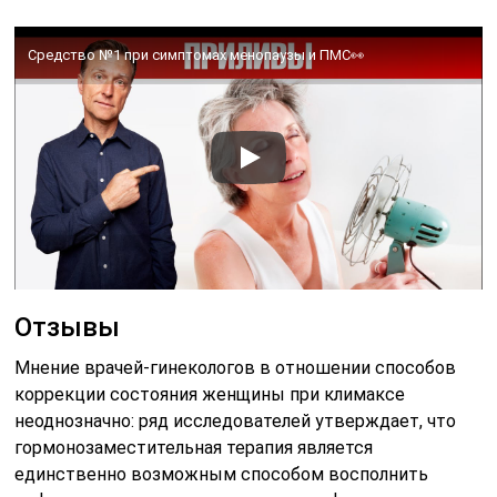
Средство №1 при симптомах менопаузы и ПМС👀
Отзывы
Мнение врачей-гинекологов в отношении способов
коррекции состояния женщины при климаксе
неоднозначно: ряд исследователей утверждает, что
гормонозаместительная терапия является
единственно возможным способом восполнить