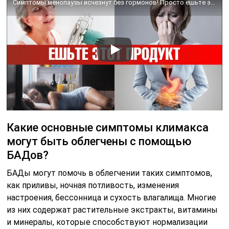
Симптомы менопаузы исчезнут без гормонов! Просто ешьте это🙌
Какие основные симптомы климакса
могут быть облегчены с помощью
БАДов?
БАДы могут помочь в облегчении таких симптомов,
как приливы, ночная потливость, изменения
настроения, бессонница и сухость влагалища. Многие
из них содержат растительные экстракты, витамины
и минералы, которые способствуют нормализации