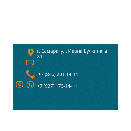
г. Самара, ул. Ивана Булкина, д.
81
+7 (846) 201-14-14
+7 (937) 170-14-14