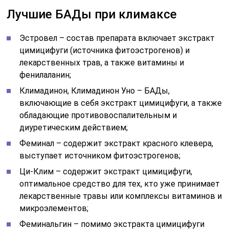
Лучшие БАДы при климаксе
Эстровел – состав препарата включает экстракт
цимицифуги (источника фитоэстрогенов) и
лекарственных трав, а также витамины и
фенилаланин;
Климадинон, Климадинон Уно – БАДы,
включающие в себя экстракт цимицифуги, а также
обладающие противовоспалительным и
диуретическим действием;
Феминал – содержит экстракт красного клевера,
выступает источником фитоэстрогенов;
Ци-Клим – содержит экстракт цимицифуги,
оптимальное средство для тех, кто уже принимает
лекарственные травы или комплексы витаминов и
микроэлементов;
Феминальгин – помимо экстракта цимицифуги