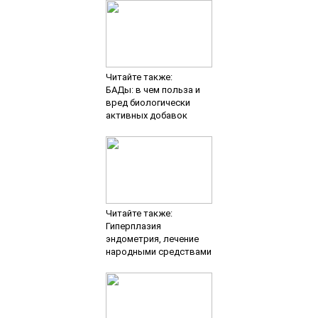
Читайте также:
БАДы: в чем польза и
вред биологически
активных добавок
Читайте также:
Гиперплазия
эндометрия, лечение
народными средствами