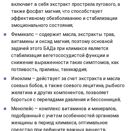
включает в себя экстракт прострела лугового, а
также фосфат магния, что способствует
эффективному обезболиванию и стабилизации
эмоционального состояния;
Фемикапс – содержит масла, экстракты трав,
витамины и оксид магния, поэтому основной
задачей этого БАДа при климаксе является
стабилизация вегетососудистой функции и
снижение выраженности таких симптомов, как
потливость, приливы, тахикардия;
Иноклим – действует за счет экстракта и масла
соевых бобов, а также соевого лецитина, рыбного
желатина и других компонентов, позволяет
бороться с перепадами давления и бессонницей;
Менопейс – комплекс витаминов и минералов,
подобранный с учетом особенностей организма
женщины в период климакса, оптимальное
средство при дефиците важных веществ;