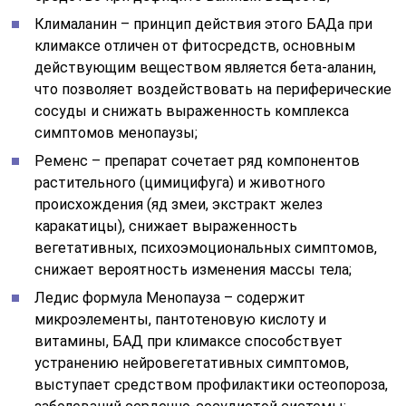
Клималанин – принцип действия этого БАДа при
климаксе отличен от фитосредств, основным
действующим веществом является бета-аланин,
что позволяет воздействовать на периферические
сосуды и снижать выраженность комплекса
симптомов менопаузы;
Ременс – препарат сочетает ряд компонентов
растительного (цимицифуга) и животного
происхождения (яд змеи, экстракт желез
каракатицы), снижает выраженность
вегетативных, психоэмоциональных симптомов,
снижает вероятность изменения массы тела;
Ледис формула Менопауза – содержит
микроэлементы, пантотеновую кислоту и
витамины, БАД при климаксе способствует
устранению нейровегетативных симптомов,
выступает средством профилактики остеопороза,